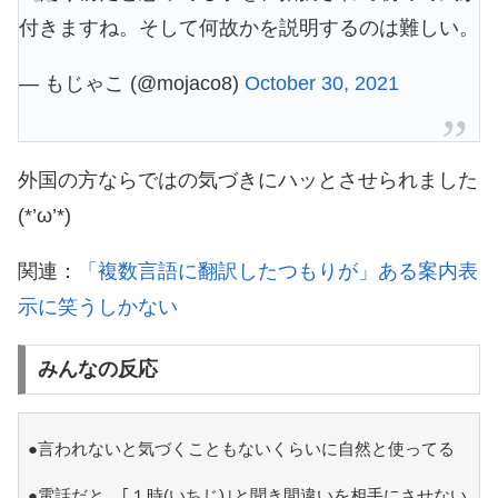
付きますね。そして何故かを説明するのは難しい。
— もじゃこ (@mojaco8)
October 30, 2021
外国の方ならではの気づきにハッとさせられました
(*’ω’*)
関連：
「複数言語に翻訳したつもりが」ある案内表
示に笑うしかない
みんなの反応
●言われないと気づくこともないくらいに自然と使ってる
●電話だと、｢１時(いちじ)｣と聞き間違いを相手にさせない