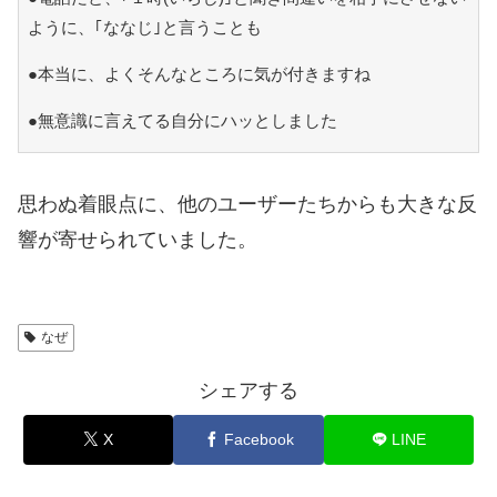
ように、｢ななじ｣と言うことも
●本当に、よくそんなところに気が付きますね
●無意識に言えてる自分にハッとしました
思わぬ着眼点に、他のユーザーたちからも大きな反
響が寄せられていました。
なぜ
シェアする
X
Facebook
LINE