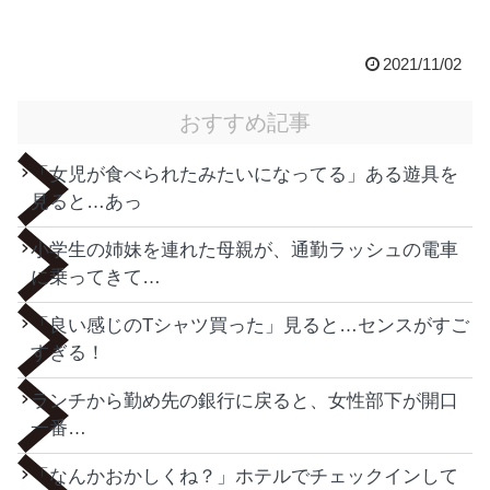
2021/11/02
おすすめ記事
「女児が食べられたみたいになってる」ある遊具を
見ると…あっ
小学生の姉妹を連れた母親が、通勤ラッシュの電車
に乗ってきて…
「良い感じのTシャツ買った」見ると…センスがすご
すぎる！
ランチから勤め先の銀行に戻ると、女性部下が開口
一番…
「なんかおかしくね？」ホテルでチェックインして