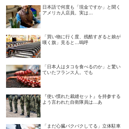
日本語で何度も「現金ですか」と聞く
アメリカ人店員。実は…
「買い物に行く度、残酷すぎると娘が
嘆く旗」見ると…嗚呼
「日本人はタコを食べるのか」と驚い
ていたフランス人。でも
『使い慣れた裁縫セット』を持参する
よう言われた自衛隊員は…あ
「まだ心臓バクバクしてる」立体駐車