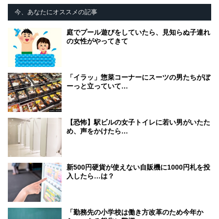
今、あなたにオススメの記事
庭でプール遊びをしていたら、見知らぬ子連れ
の女性がやってきて
「イラッ」惣菜コーナーにスーツの男たちがぼ
ーっと立っていて…
【恐怖】駅ビルの女子トイレに若い男がいたた
め、声をかけたら…
新500円硬貨が使えない自販機に1000円札を投
入したら…は？
「勤務先の小学校は働き方改革のため今年か