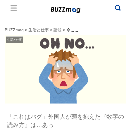
BUZZmag
>
生活と仕事
>
話題
> 今ここ
生活と仕事
「これはバグ」外国人が頭を抱えた『数字の
読み方』は…あっ