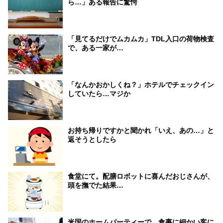
ら…」ある報告に驚愕
「見てるだけでムカムカ」TDL入口の荷物検査
で、ある一家が…
「なんかおかしくね？」ホテルでチェックイン
していたら…マジか
お持ち帰りですかと聞かれ「いえ、あの…」と
返そうとしたら
食堂にて。配膳ロボットに喜んだおじさんが、
頭を撫でた結果…
米国のホームパーティーで、食事に細かい客に