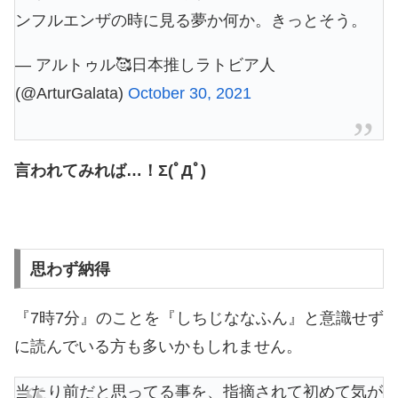
ンフルエンザの時に見る夢か何か。きっとそう。
— アルトゥル🥰日本推しラトビア人
(@ArturGalata)
October 30, 2021
言われてみれば…！Σ(ﾟДﾟ)
思わず納得
『7時7分』のことを『しちじななふん』と意識せず
に読んでいる方も多いかもしれません。
当たり前だと思ってる事を、指摘されて初めて気が