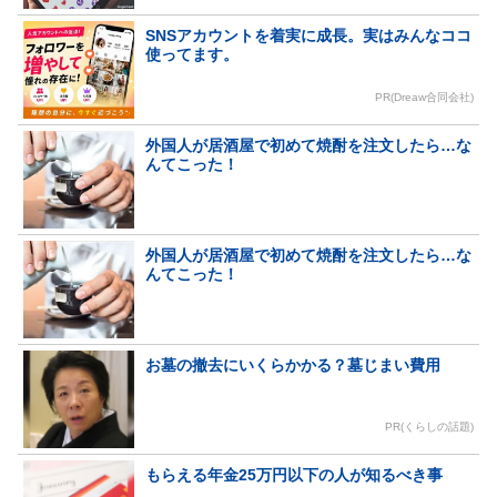
SNSアカウントを着実に成長。実はみんなココ
使ってます。
PR(Dreaw合同会社)
外国人が居酒屋で初めて焼酎を注文したら…な
んてこった！
外国人が居酒屋で初めて焼酎を注文したら…な
んてこった！
お墓の撤去にいくらかかる？墓じまい費用
PR(くらしの話題)
もらえる年金25万円以下の人が知るべき事