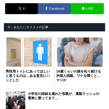
X
Facebook
LINE
今、あなたにオススメの記事
男性用トイレにあってほしい
16歳くらいの娘を叱り続ける
と思うものは…ある意見にハ
外国人両親。ワケを聞くと…
ッとした
マジか
小学生の姉妹を連れた母親が、通勤ラッシュの
電車に乗ってきて…