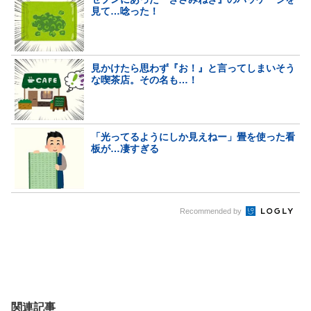
見て…唸った！
見かけたら思わず『お！』と言ってしまいそう
な喫茶店。その名も…！
「光ってるようにしか見えねー」畳を使った看
板が…凄すぎる
Recommended by
関連記事