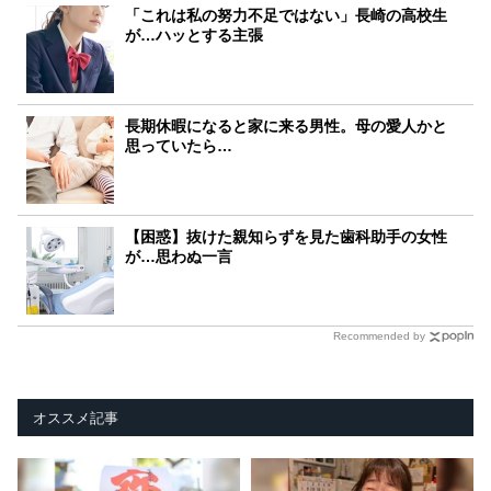
「これは私の努力不足ではない」長崎の高校生
が…ハッとする主張
長期休暇になると家に来る男性。母の愛人かと
思っていたら…
【困惑】抜けた親知らずを見た歯科助手の女性
が…思わぬ一言
Recommended by
オススメ記事