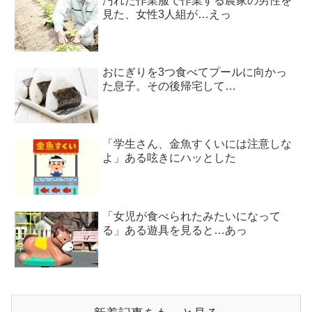
汚れた作業服で作業する農家の男性を
見た、女性3人組が…えっ
おにぎりを3つ食べてプールに向かっ
た息子。その後帰宅して…
「学生さん、金魚すくいには注意しな
よ」ある呟きにハッとした
「女児が食べられたみたいになって
る」ある遊具を見ると…あっ