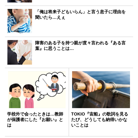
「俺は将来子どもいらん」と言う息子に理由を
聞いたら…えぇ
障害のある子を持つ親が度々言われる『ある言
葉』に思うことは…
学校外で会ったときは…教師
TOKIO『宙船』の歌詞を見る
が保護者にした『お願い』と
たび、どうしても納得いかな
は
いことは