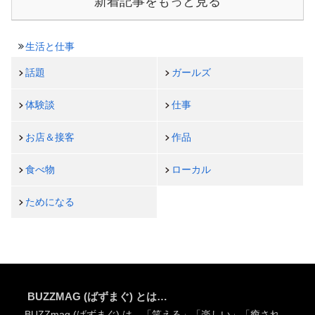
新着記事をもっと見る
生活と仕事
話題
ガールズ
体験談
仕事
お店＆接客
作品
食べ物
ローカル
ためになる
BUZZMAG (ばずまぐ) とは…
BUZZmag (ばずまぐ) は、「笑える」「楽しい」「癒され