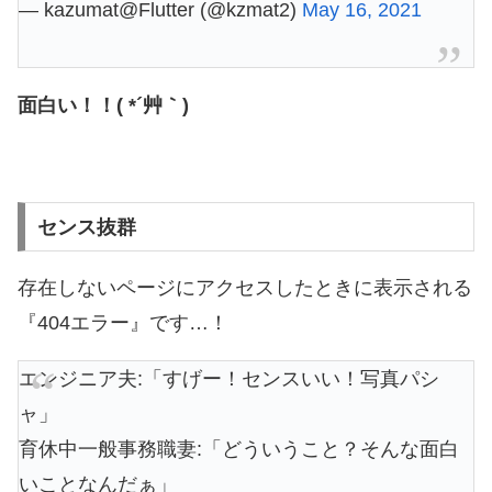
— kazumat@Flutter (@kzmat2)
May 16, 2021
面白い！！( *´艸｀)
センス抜群
存在しないページにアクセスしたときに表示される
『404エラー』です…！
エンジニア夫:「すげー！センスいい！写真パシ
ャ」
育休中一般事務職妻:「どういうこと？そんな面白
いことなんだぁ」