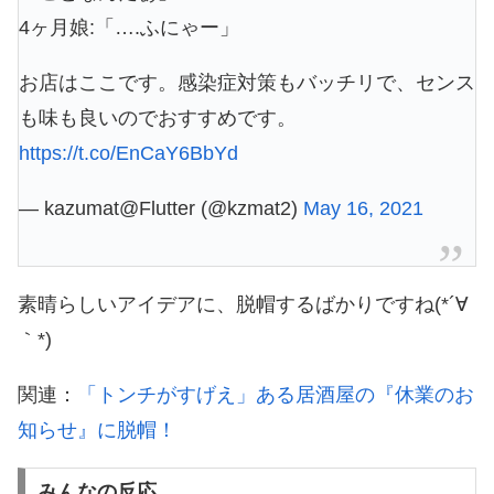
4ヶ月娘:「….ふにゃー」
お店はここです。感染症対策もバッチリで、センス
も味も良いのでおすすめです。
https://t.co/EnCaY6BbYd
— kazumat@Flutter (@kzmat2)
May 16, 2021
素晴らしいアイデアに、脱帽するばかりですね(*´∀
｀*)
関連：
「トンチがすげえ」ある居酒屋の『休業のお
知らせ』に脱帽！
みんなの反応