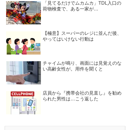
「見てるだけでムカムカ」TDL入口の
荷物検査で、ある一家が…
【極意】スーパーのレジに並んだ後、
やってはいけない行動は
チャイムが鳴り、画面には見覚えのな
い高齢女性が。用件を聞くと
店員から『携帯会社の見直し』を勧め
られた男性は…こう返した