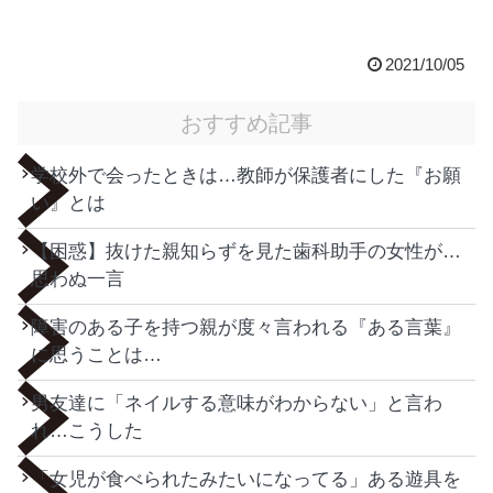
2021/10/05
おすすめ記事
学校外で会ったときは…教師が保護者にした『お願
い』とは
【困惑】抜けた親知らずを見た歯科助手の女性が…
思わぬ一言
障害のある子を持つ親が度々言われる『ある言葉』
に思うことは…
男友達に「ネイルする意味がわからない」と言わ
れ…こうした
「女児が食べられたみたいになってる」ある遊具を