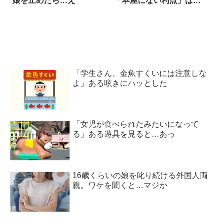
娘を止めたら…え
「本屋にない利点」は…
「学生さん、金魚すくいには注意しな
よ」ある呟きにハッとした
「女児が食べられたみたいになって
る」ある遊具を見ると…あっ
16歳くらいの娘を叱り続ける外国人両
親。ワケを聞くと…マジか