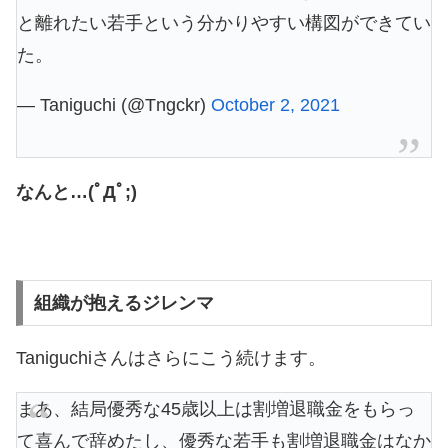
と離れたい若手という分かりやすい構図ができてい
た。
— Taniguchi (@Tngckr)
October 2, 2021
なんと…(ﾟДﾟ;)
組織が抱えるジレンマ
Taniguchiさんはさらにこう続けます。
まあ、結局優秀な45歳以上は割増退職金をもらっ
て喜んで辞めたし、優秀な若手も割増退職金はなか