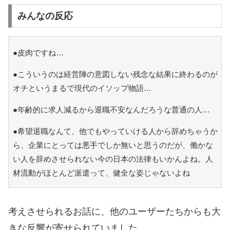
みんなの反応
●皮肉ですね…
●こういうのは経営陣の意図しない残念な結果に終わるのが
オチというまるで現代のイソップ物語…
●年齢的に求人減るから退職不安なんだろうな普通の人…
●希望退職なんて、他でもやっていける人から辞めちゃうか
ら、企業にとっては悪手でしか無いと思うのだが、働かな
い人を辞めさせられない今の日本の法律もいかんよね。人
材流動がほとんど派遣って、健全な姿じゃないよね
考えさせられるお話に、他のユーザーたちからも大
きな反響が寄せられていました。