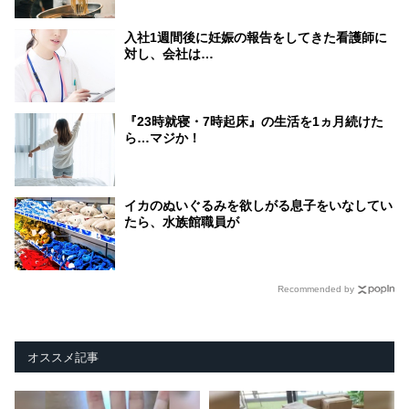
入社1週間後に妊娠の報告をしてきた看護師に
対し、会社は…
『23時就寝・7時起床』の生活を1ヵ月続けた
ら…マジか！
イカのぬいぐるみを欲しがる息子をいなしてい
たら、水族館職員が
Recommended by
オススメ記事