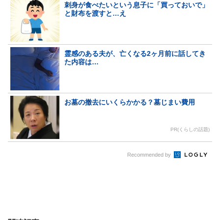
刺身が食べたいという息子に「買っておいで」
と財布を渡すと…え
霊感のある夫が、亡くなる2ヶ月前に話してき
た内容は…
お墓の撤去にいくらかかる？墓じまい費用
PR(くらしの話題)
Recommended by