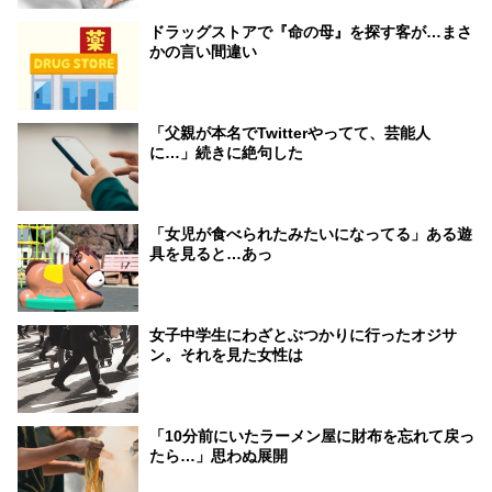
ドラッグストアで『命の母』を探す客が…まさ
かの言い間違い
「父親が本名でTwitterやってて、芸能人
に…」続きに絶句した
「女児が食べられたみたいになってる」ある遊
具を見ると…あっ
女子中学生にわざとぶつかりに行ったオジサ
ン。それを見た女性は
「10分前にいたラーメン屋に財布を忘れて戻っ
たら…」思わぬ展開