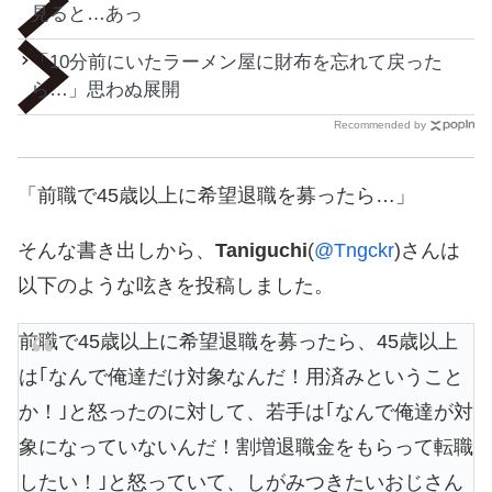
見ると…あっ
「10分前にいたラーメン屋に財布を忘れて戻った
ら…」思わぬ展開
Recommended by
「前職で45歳以上に希望退職を募ったら…」
そんな書き出しから、
Taniguchi
(
@Tngckr
)さんは
以下のような呟きを投稿しました。
前職で45歳以上に希望退職を募ったら、45歳以上
は｢なんで俺達だけ対象なんだ！用済みということ
か！｣と怒ったのに対して、若手は｢なんで俺達が対
象になっていないんだ！割増退職金をもらって転職
したい！｣と怒っていて、しがみつきたいおじさん