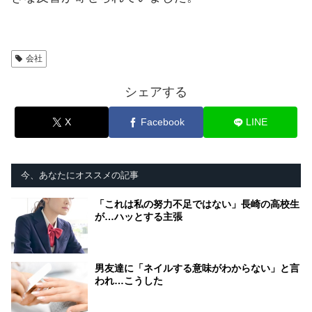
会社
シェアする
X
Facebook
LINE
今、あなたにオススメの記事
「これは私の努力不足ではない」長崎の高校生
が…ハッとする主張
男友達に「ネイルする意味がわからない」と言
われ…こうした