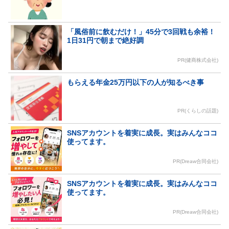
「風俗前に飲むだけ！」45分で3回戦も余裕！
1日31円で朝まで絶好調
PR(健商株式会社)
もらえる年金25万円以下の人が知るべき事
PR(くらしの話題)
SNSアカウントを着実に成長。実はみんなココ
使ってます。
PR(Dreaw合同会社)
SNSアカウントを着実に成長。実はみんなココ
使ってます。
PR(Dreaw合同会社)