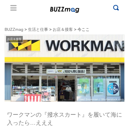
BUZZmag
>
生活と仕事
>
お店＆接客
> 今ここ
お店＆接客
ワークマンの『撥水スカート』を履いて海に
入ったら…えええ