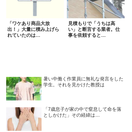
「ワケあり商品大放
見積もりで「うちは高
出！」大量に積み上げら
い」と断言する業者。仕
れていたのは…
事を依頼すると…
暑い中働く作業員に無礼な発言をした
学生。それを見かけた教授は
「7歳息子が家の中で窒息して命を落
としかけた」その経緯は…