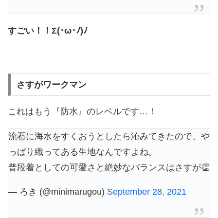
すごい！！Σ(･ω･ﾉ)ﾉ
さすがワークマン
これはもう『防水』のレベルです…！
流石に海水をすくおうとしたら沁みてきたので、や
っぱり織ってある生地なんですよね。
普段着としての可愛さと絶妙なバランスはさすが👏
— ろき (@minimarugou)
September 28, 2021