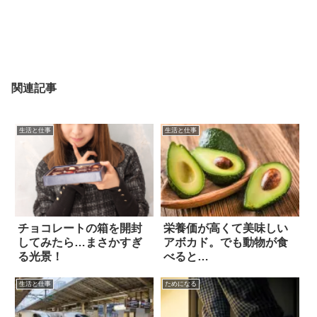
関連記事
生活と仕事
生活と仕事
チョコレートの箱を開封
栄養価が高くて美味しい
してみたら…まさかすぎ
アボカド。でも動物が食
る光景！
べると…
生活と仕事
ためになる