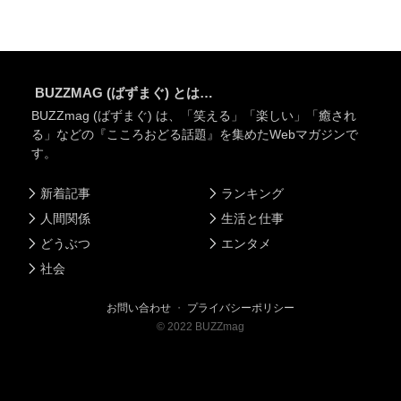
BUZZMAG (ばずまぐ) とは…
BUZZmag (ばずまぐ) は、「笑える」「楽しい」「癒され
る」などの『こころおどる話題』を集めたWebマガジンで
す。
新着記事
ランキング
人間関係
生活と仕事
どうぶつ
エンタメ
社会
お問い合わせ
・
プライバシーポリシー
©
2022
BUZZmag