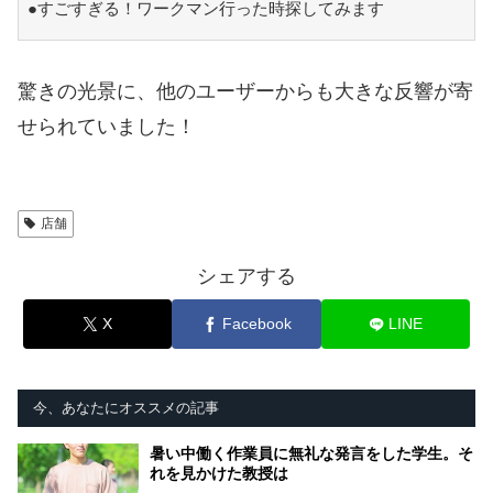
●すごすぎる！ワークマン行った時探してみます
驚きの光景に、他のユーザーからも大きな反響が寄
せられていました！
店舗
シェアする
X
Facebook
LINE
今、あなたにオススメの記事
暑い中働く作業員に無礼な発言をした学生。そ
れを見かけた教授は