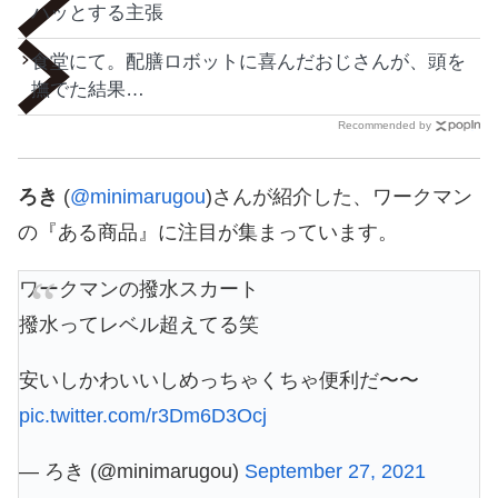
ハッとする主張
食堂にて。配膳ロボットに喜んだおじさんが、頭を
撫でた結果…
Recommended by
ろき
(
@minimarugou
)さんが紹介した、ワークマン
の『ある商品』に注目が集まっています。
ワークマンの撥水スカート
撥水ってレベル超えてる笑
安いしかわいいしめっちゃくちゃ便利だ〜〜
pic.twitter.com/r3Dm6D3Ocj
— ろき (@minimarugou)
September 27, 2021