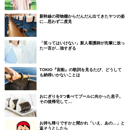
新幹線の荷物棚からだんだん出てきたヤツの姿
に…思わず二度見
「笑ってはいけない」新人看護師が先輩に放っ
た一言が…強すぎる
TOKIO『宙船』の歌詞を見るたび、どうして
も納得いかないことは
おにぎりを3つ食べてプールに向かった息子。
その後帰宅して…
お持ち帰りですかと聞かれ「いえ、あの…」と
返そうとしたら