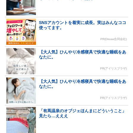
SNSアカウントを着実に成長。実はみんなココ
使ってます。
PR(Dreaw合同会社)
【大人気】ひんやり冷感寝具で快適な睡眠をあ
なたに。
PR(アイリスプラザ)
【大人気】ひんやり冷感寝具で快適な睡眠をあ
なたに。
PR(アイリスプラザ)
「有馬温泉のオブジェほんまにどういうこと」
見たら…えええ