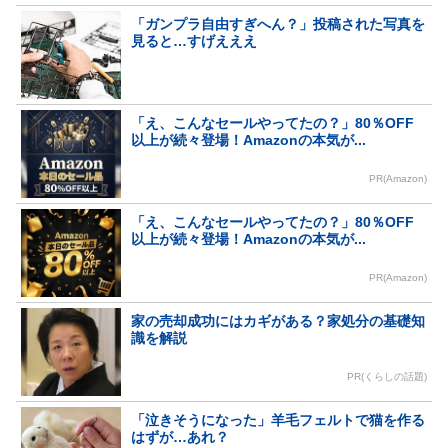
「ガンプラ自由すぎへん？」投稿された写真を
見ると…すげえええ
「え、こんなセールやってたの？」80％OFF
以上が続々登場！Amazonの本気が...
PR(Amazon)
「え、こんなセールやってたの？」80％OFF
以上が続々登場！Amazonの本気が...
PR(Amazon)
家の売却成功にはカギがある？家処分の基礎知
識を解説
PR(くらしの話題)
「泣きそうになった」羊毛フェルトで猫を作る
はずが…あれ？