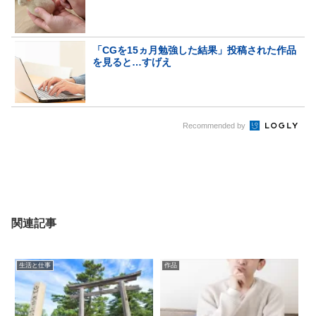
「CGを15ヵ月勉強した結果」投稿された作品
を見ると…すげえ
Recommended by
関連記事
生活と仕事
作品