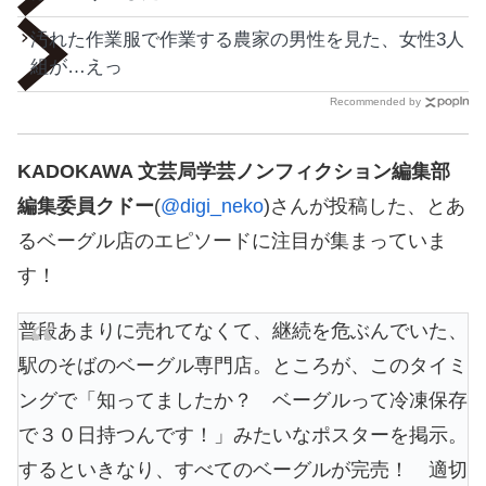
汚れた作業服で作業する農家の男性を見た、女性3人
組が…えっ
Recommended by
KADOKAWA 文芸局学芸ノンフィクション編集部
編集委員クドー
(
@digi_neko
)さんが投稿した、とあ
るベーグル店のエピソードに注目が集まっていま
す！
普段あまりに売れてなくて、継続を危ぶんでいた、
駅のそばのベーグル専門店。ところが、このタイミ
ングで「知ってましたか？ ベーグルって冷凍保存
で３０日持つんです！」みたいなポスターを掲示。
するといきなり、すべてのベーグルが完売！ 適切