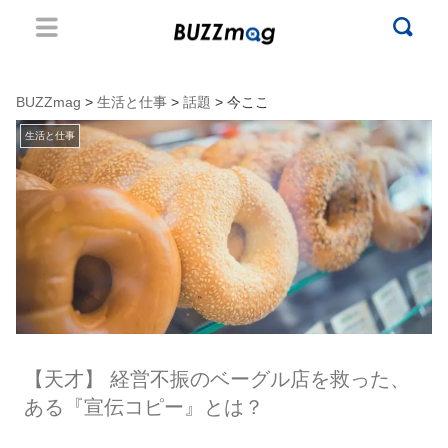
BUZZmag
>
生活と仕事
>
話題
> 今ここ
生活と仕事
【天才】 経営不振のベーグル店を救った、
ある『宣伝コピー』とは？