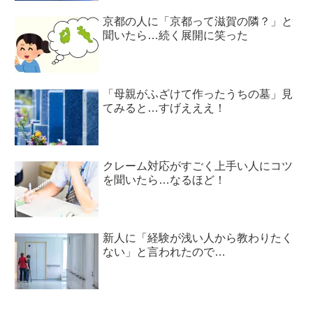
京都の人に「京都って滋賀の隣？」と
聞いたら…続く展開に笑った
「母親がふざけて作ったうちの墓」見
てみると…すげえええ！
クレーム対応がすごく上手い人にコツ
を聞いたら…なるほど！
新人に「経験が浅い人から教わりたく
ない」と言われたので…