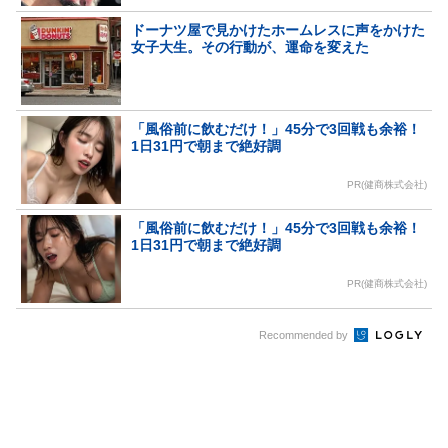
ドーナツ屋で見かけたホームレスに声をかけた
女子大生。その行動が、運命を変えた
「風俗前に飲むだけ！」45分で3回戦も余裕！
1日31円で朝まで絶好調
PR(健商株式会社)
「風俗前に飲むだけ！」45分で3回戦も余裕！
1日31円で朝まで絶好調
PR(健商株式会社)
Recommended by