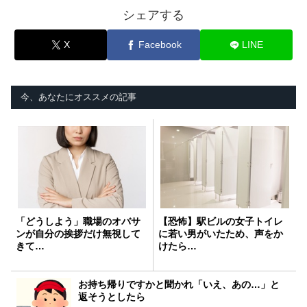
シェアする
X
Facebook
LINE
今、あなたにオススメの記事
「どうしよう」職場のオバサ
【恐怖】駅ビルの女子トイレ
ンが自分の挨拶だけ無視して
に若い男がいたため、声をか
きて…
けたら…
お持ち帰りですかと聞かれ「いえ、あの…」と
返そうとしたら