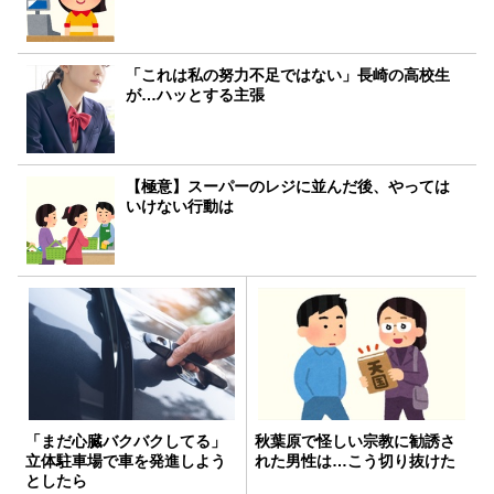
「これは私の努力不足ではない」長崎の高校生
が…ハッとする主張
【極意】スーパーのレジに並んだ後、やっては
いけない行動は
「まだ心臓バクバクしてる」
秋葉原で怪しい宗教に勧誘さ
立体駐車場で車を発進しよう
れた男性は…こう切り抜けた
としたら