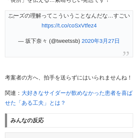
「長所」を伝える…素晴らしい発想です！
ニーズの理解ってこういうことなんだな…すごい
https://t.co/coSxVtfez4
— 坂下奈々 (@tweetssb)
2020年3月27日
考案者の方へ、拍手を送らずにはいられませんね！
関連：
大好きなサイダーが飲めなかった患者を喜ば
せた「ある工夫」とは？
みんなの反応