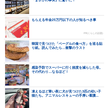
もらえる年金25万円以下の人が知るべき事
PR(くらしの話題)
韓国で見つけた「ベーグルの食べ方」を巡る貼
り紙。読んでみたら…衝撃のラスト
感染予防でスーパーに行く頻度を減らした母。
その代わり…なるほど！
凍えるほど寒い夜に犬が見つけた3匹の幼い子
猫たち。アニマルレスキューの手厚い看護...