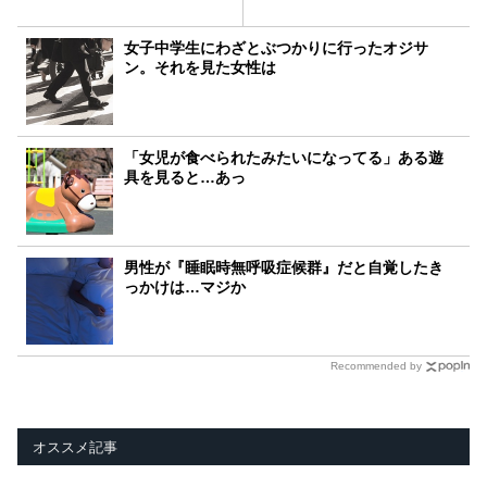
女子中学生にわざとぶつかりに行ったオジサ
ン。それを見た女性は
「女児が食べられたみたいになってる」ある遊
具を見ると…あっ
男性が『睡眠時無呼吸症候群』だと自覚したき
っかけは…マジか
Recommended by
オススメ記事