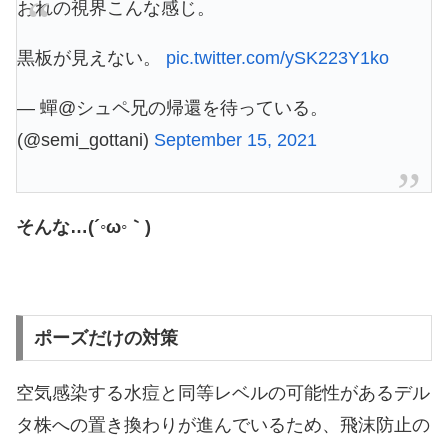
おれの視界こんな感じ。
黒板が見えない。
pic.twitter.com/ySK223Y1ko
— 蟬@シュペ兄の帰還を待っている。
(@semi_gottani)
September 15, 2021
そんな…(´◦ω◦｀)
ポーズだけの対策
空気感染する水痘と同等レベルの可能性があるデル
タ株への置き換わりが進んでいるため、飛沫防止の