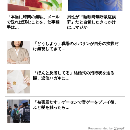
「本当に時間の無駄」メール
男性が『睡眠時無呼吸症候
で送れば済むことを、仕事相
群』だと自覚したきっかけ
手は…
は…マジか
「どうしよう」職場のオバサンが自分の挨拶だ
け無視してきて…
「ほんと反省してる」結婚式の招待状を送る
際、返信ハガキに…
「被害届だす」ゲーセンで音ゲーをプレイ後、
ふと髪を触ったら…
Recommended by