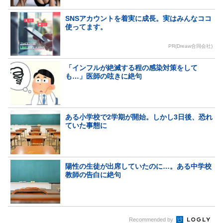
SNSアカウントを着実に成長。実はみんなココ
使ってます。
PR(Dreaw合同会社)
「インフルが絶滅する程の感染対策をして
も…」医師の呟きに絶句
ある小学校で2学期が開始。しかし3日後、恐れ
ていた事態に
陽性の生徒が出席していたのに…。ある中学校
教師の告白に絶句
Recommended by