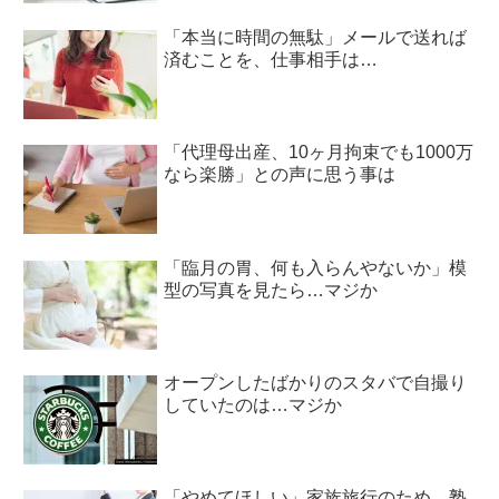
「本当に時間の無駄」メールで送れば
済むことを、仕事相手は…
「代理母出産、10ヶ月拘束でも1000万
なら楽勝」との声に思う事は
「臨月の胃、何も入らんやないか」模
型の写真を見たら…マジか
オープンしたばかりのスタバで自撮り
していたのは…マジか
「やめてほしい」家族旅行のため、塾