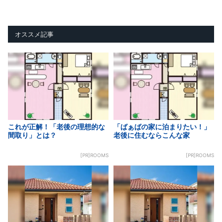
オススメ記事
これが正解！「老後の理想的な
「ばぁばの家に泊まりたい！」
間取り」とは？
老後に住むならこんな家
[PR]ROOMS
[PR]ROOMS