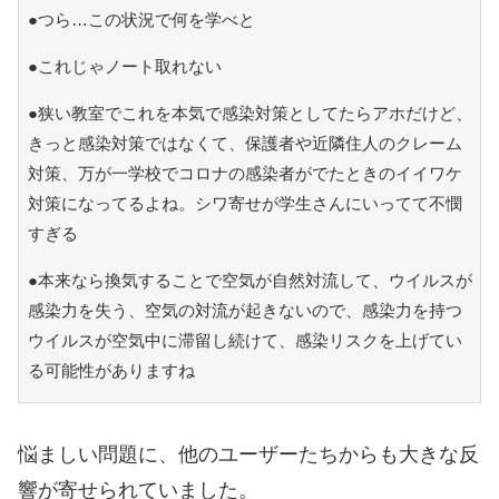
●つら…この状況で何を学べと
●これじゃノート取れない
●狭い教室でこれを本気で感染対策としてたらアホだけど、
きっと感染対策ではなくて、保護者や近隣住人のクレーム
対策、万が一学校でコロナの感染者がでたときのイイワケ
対策になってるよね。シワ寄せが学生さんにいってて不憫
すぎる
●本来なら換気することで空気が自然対流して、ウイルスが
感染力を失う、空気の対流が起きないので、感染力を持つ
ウイルスが空気中に滞留し続けて、感染リスクを上げてい
る可能性がありますね
悩ましい問題に、他のユーザーたちからも大きな反
響が寄せられていました。