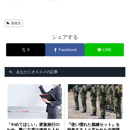
高校生
シェアする
X
Facebook
LINE
今、あなたにオススメの記事
「やめてほしい」家族旅行の
『使い慣れた裁縫セット』を
ため、塾に欠席の連絡を入れ
持参するよう言われた自衛隊