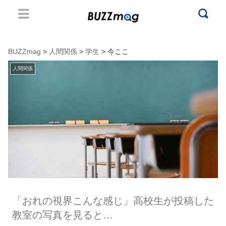
BUZZmag
>
人間関係
>
学生
> 今ここ
人間関係
「おれの視界こんな感じ」高校生が投稿した
教室の写真を見ると…