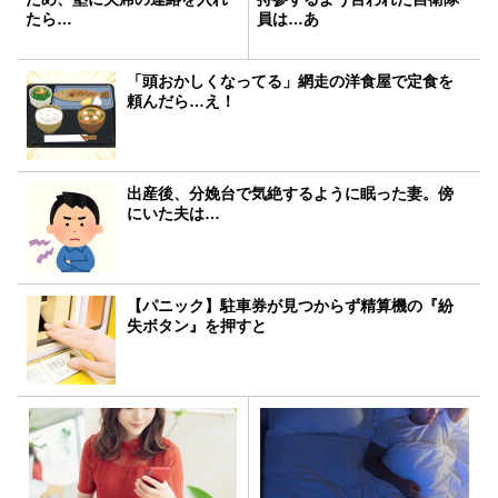
たら…
員は…あ
「頭おかしくなってる」網走の洋食屋で定食を
頼んだら…え！
出産後、分娩台で気絶するように眠った妻。傍
にいた夫は…
【パニック】駐車券が見つからず精算機の『紛
失ボタン』を押すと