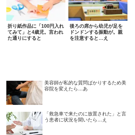
折り紙作品に「100円入れ
後ろの席から幼児が足を
てみて」と4歳児。言われ
ドンドンする振動が。親
た通りにすると
を注意すると…え
美容師が私的な質問ばかりするため美
容院を変えたら…あ
「救急車で来たのに放置された」と言
う患者に状況を聞いたら…え