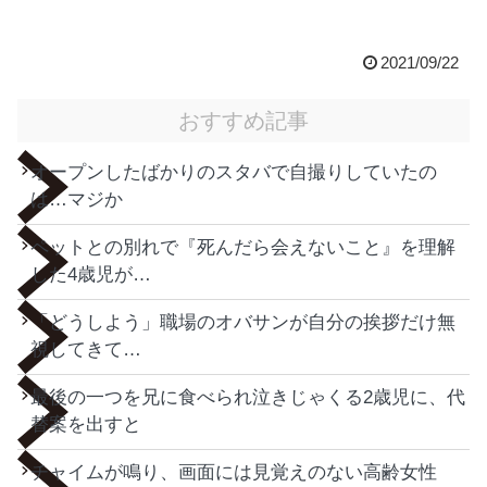
2021/09/22
おすすめ記事
オープンしたばかりのスタバで自撮りしていたの
は…マジか
ペットとの別れで『死んだら会えないこと』を理解
した4歳児が…
「どうしよう」職場のオバサンが自分の挨拶だけ無
視してきて…
最後の一つを兄に食べられ泣きじゃくる2歳児に、代
替案を出すと
チャイムが鳴り、画面には見覚えのない高齢女性