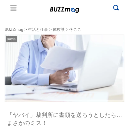
BUZZmag
>
生活と仕事
>
体験談
> 今ここ
体験談
「ヤバイ」裁判所に書類を送ろうとしたら…
まさかのミス！