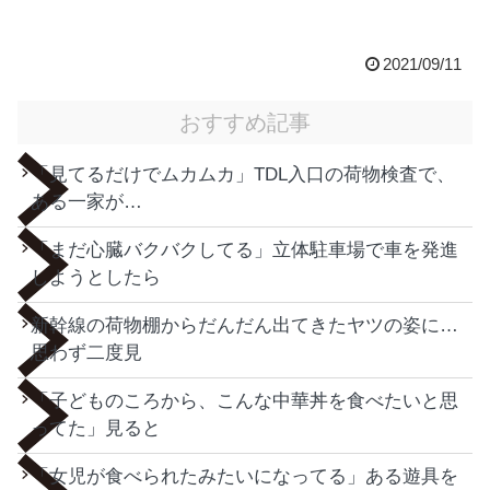
2021/09/11
おすすめ記事
「見てるだけでムカムカ」TDL入口の荷物検査で、
ある一家が…
「まだ心臓バクバクしてる」立体駐車場で車を発進
しようとしたら
新幹線の荷物棚からだんだん出てきたヤツの姿に…
思わず二度見
「子どものころから、こんな中華丼を食べたいと思
ってた」見ると
「女児が食べられたみたいになってる」ある遊具を