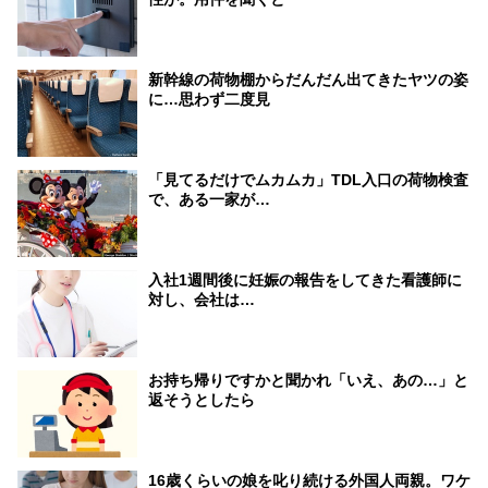
新幹線の荷物棚からだんだん出てきたヤツの姿
に…思わず二度見
「見てるだけでムカムカ」TDL入口の荷物検査
で、ある一家が…
入社1週間後に妊娠の報告をしてきた看護師に
対し、会社は…
お持ち帰りですかと聞かれ「いえ、あの…」と
返そうとしたら
16歳くらいの娘を叱り続ける外国人両親。ワケ