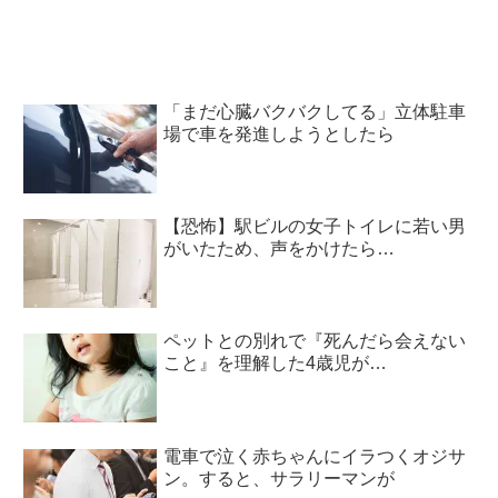
「まだ心臓バクバクしてる」立体駐車
場で車を発進しようとしたら
【恐怖】駅ビルの女子トイレに若い男
がいたため、声をかけたら…
ペットとの別れで『死んだら会えない
こと』を理解した4歳児が…
電車で泣く赤ちゃんにイラつくオジサ
ン。すると、サラリーマンが