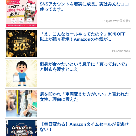
SNSアカウントを着実に成長。実はみんなココ
使ってます。
PR(Dreaw合同会社)
「え、こんなセールやってたの？」80％OFF
以上が続々登場！Amazonの本気が...
PR(Amazon)
刺身が食べたいという息子に「買っておいで」
と財布を渡すと…え
肩を叩かれ「車両変えた方がいい」と言われた
女性。理由に震えた
【毎日変わる】Amazonタイムセールが見逃せ
ない！