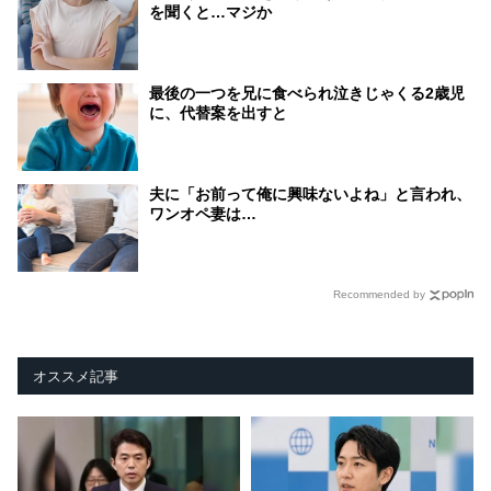
を聞くと…マジか
最後の一つを兄に食べられ泣きじゃくる2歳児
に、代替案を出すと
夫に「お前って俺に興味ないよね」と言われ、
ワンオペ妻は…
Recommended by
オススメ記事