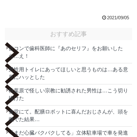
2021/09/05
おすすめ記事
合コンで歯科医師に『あのセリフ』をお願いした
ら…え！
男性用トイレにあってほしいと思うものは…ある意
見にハッとした
秋葉原で怪しい宗教に勧誘された男性は…こう切り
抜けた
食堂にて。配膳ロボットに喜んだおじさんが、頭を
撫でた結果…
「まだ心臓バクバクしてる」立体駐車場で車を発進