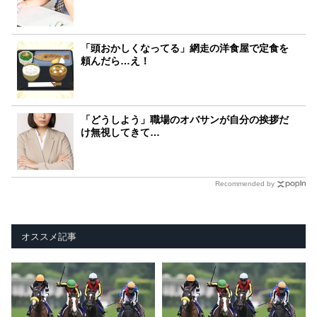
「頭おかしくなってる」網走の洋食屋で定食を
頼んだら…え！
「どうしよう」職場のオバサンが自分の挨拶だ
け無視してきて…
Recommended by
オススメ記事