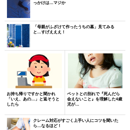
っかけは…マジか
「母親がふざけて作ったうちの墓」見てみる
と…すげえええ！
お持ち帰りですかと聞かれ
ペットとの別れで『死んだら
「いえ、あの…」と返そうと
会えないこと』を理解した4歳
したら
児が…
クレーム対応がすごく上手い人にコツを聞いた
ら…なるほど！