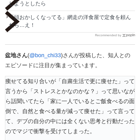
しようとしたら
「頭おかしくなってる」網走の洋食屋で定食を頼ん
だら…え！
Recommended by
盆地さん
(
@bon_chi33
)さんが投稿した、知人との
エピソードに注目が集まっています。
痩せてる知り合いが「自粛生活で更に痩せた」って
言うから「ストレスとかなのかな？」って思いなが
ら話聞いてたら「家に一人でいるとご飯食べるの面
倒で、自然と食べる量が減って痩せた」って言って
て、デブの自分の中には全くない思考と行動だった
のでマジで衝撃を受けてしまった。