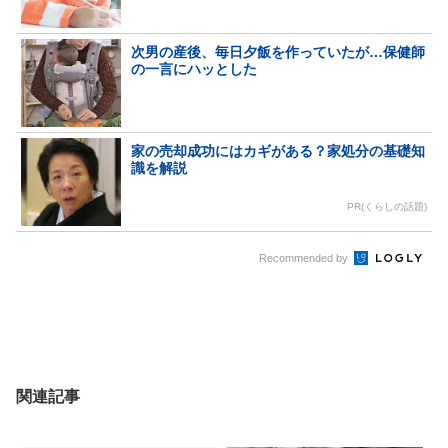
次男の産後、毎日夕飯を作っていたが…保健師
の一言にハッとした
家の売却成功にはカギがある？家処分の基礎知
識を解説
PR(くらしの話題)
Recommended by
関連記事