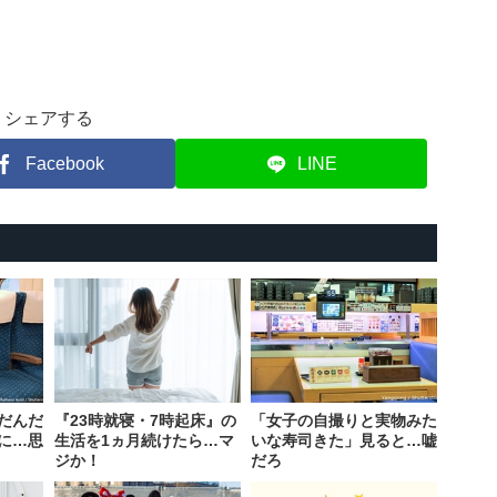
シェアする
Facebook
LINE
だんだ
『23時就寝・7時起床』の
「女子の自撮りと実物みた
に…思
生活を1ヵ月続けたら…マ
いな寿司きた」見ると…嘘
ジか！
だろ