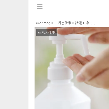
BUZZmag
>
生活と仕事
>
話題
> 今ここ
生活と仕事