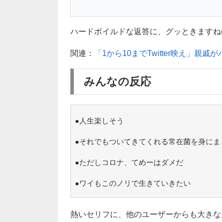
ハードボイルドな返答に、グッときますね( *
関連：
「1から10までTwitter映え」親
みんなの反応
●人生楽しそう
●それでもついてきてくれる常在菌を身にま
●ただしコロナ、てめーはダメだ
●ワイもこのノリで生きていきたい
熱いセリフに、他のユーザーからも大きな