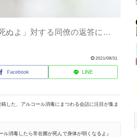
死ぬよ」対する同僚の返答に…
2021/08/31
Facebook
LINE
投稿した、アルコール消毒にまつわる会話に注目が集ま
ール消毒したら常在菌が死んで身体が弱くなるよ』