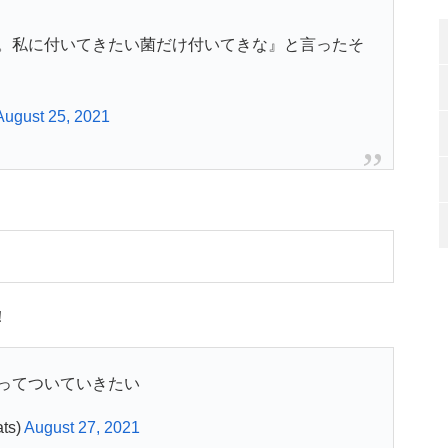
。私に付いてきたい菌だけ付いてきな』と言ったそ
August 25, 2021
！
ってついていきたい
ts)
August 27, 2021