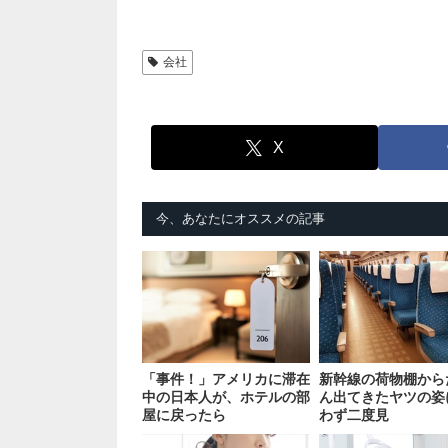
会社
X
今、あなたにオススメの記事
「事件！」アメリカに滞在
新幹線の荷物棚から
中の日本人が、ホテルの部
ん出てきたヤツの姿
屋に戻ったら
わず二度見