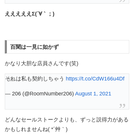
えええええΣ(´∀｀；)
百聞は一見に如かず
かなり大胆な店員さんです(笑)
それは私も契約しちゃう
https://t.co/CdW166u4Df
— 206 (@RoomNumber206)
August 1, 2021
どんなセールストークよりも、ずっと説得力がある
かもしれませんね( *´艸｀)