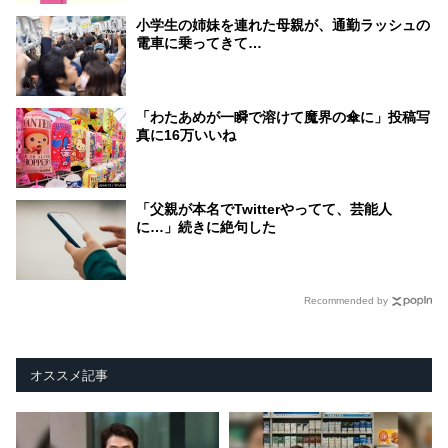
小学生の姉妹を連れた母親が、通勤ラッシュの
電車に乗ってきて…
「わたあめが一瞬で溶けて魔界の傘に」投稿写
真に16万いいね
「父親が本名でTwitterやってて、芸能人
に…」続きに絶句した
Recommended by
オススメ記事