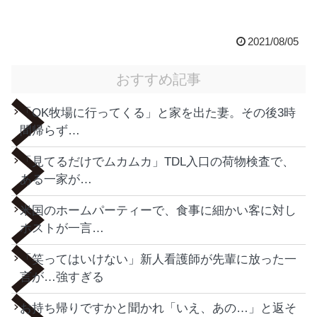
2021/08/05
おすすめ記事
「OK牧場に行ってくる」と家を出た妻。その後3時
間帰らず…
「見てるだけでムカムカ」TDL入口の荷物検査で、
ある一家が…
米国のホームパーティーで、食事に細かい客に対し
ホストが一言…
「笑ってはいけない」新人看護師が先輩に放った一
言が…強すぎる
お持ち帰りですかと聞かれ「いえ、あの…」と返そ