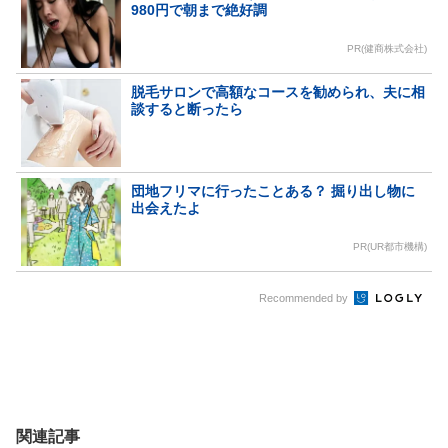
980円で朝まで絶好調
PR(健商株式会社)
脱毛サロンで高額なコースを勧められ、夫に相
談すると断ったら
団地フリマに行ったことある？ 掘り出し物に
出会えたよ
PR(UR都市機構)
Recommended by
関連記事