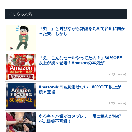
こちらも人気
「虫！」と叫びながら雑誌を丸めて台所に向か
った夫。しかし
「え、こんなセールやってたの？」80％OFF
以上が続々登場！Amazonの本気が...
PR(Amazon)
Amazon今日も見逃せない！80%OFF以上が
続々登場
PR(Amazon)
あるキャバ嬢がコスプレデー用に選んだ格好
が…爆笑不可避！