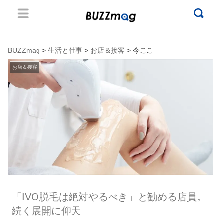
BUZZmag
>
生活と仕事
>
お店＆接客
> 今ここ
お店＆接客
「IVO脱毛は絶対やるべき」と勧める店員。
続く展開に仰天