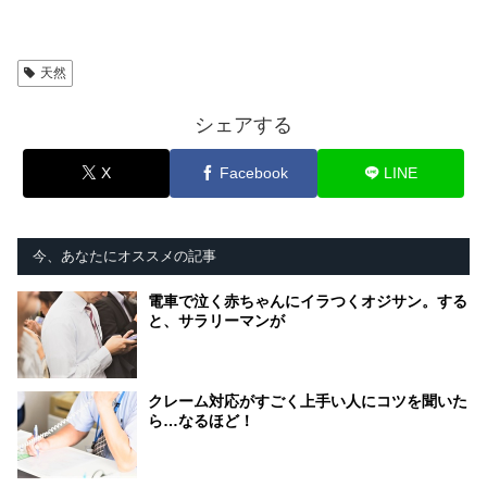
天然
シェアする
X
Facebook
LINE
今、あなたにオススメの記事
電車で泣く赤ちゃんにイラつくオジサン。する
と、サラリーマンが
クレーム対応がすごく上手い人にコツを聞いた
ら…なるほど！