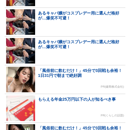
あるキャバ嬢がコスプレデー用に選んだ格好
が…爆笑不可避！
あるキャバ嬢がコスプレデー用に選んだ格好
が…爆笑不可避！
「風俗前に飲むだけ！」45分で3回戦も余裕！
1日31円で朝まで絶好調
PR(健商株式会社)
もらえる年金25万円以下の人が知るべき事
PR(くらしの話題)
「風俗前に飲むだけ！」45分で3回戦も余裕！