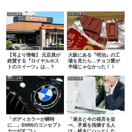
お店＆接客
生活と仕事
【耳より情報】 元店員が
大阪にある『明治』の工
絶賛する『ロイヤルホス
場を見たら…チョコ愛が
トのスイーツ』は…？
半端じゃなかった！！
生活と仕事
生活と仕事
「ボディカラーが瞬時
「過去と今の発言を並
に…」BMWのコンセプト
べ、矛盾を指摘する人
カーがすごい
は」続きにハッとした