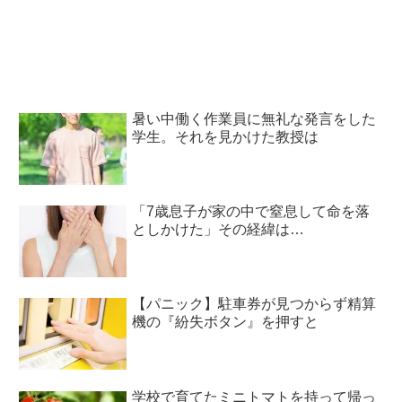
暑い中働く作業員に無礼な発言をした
学生。それを見かけた教授は
「7歳息子が家の中で窒息して命を落
としかけた」その経緯は…
【パニック】駐車券が見つからず精算
機の『紛失ボタン』を押すと
学校で育てたミニトマトを持って帰っ