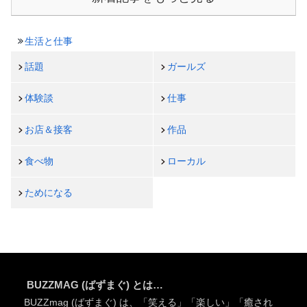
生活と仕事
話題
ガールズ
体験談
仕事
お店＆接客
作品
食べ物
ローカル
ためになる
BUZZMAG (ばずまぐ) とは…
BUZZmag (ばずまぐ) は、「笑える」「楽しい」「癒され