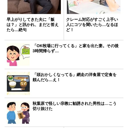
早上がりしてきた夫に「飯
クレーム対応がすごく上手い
は？」と訊かれ、まだと答え
人にコツを聞いたら…なるほ
たら…絶句
ど！
「OK牧場に行ってくる」と家を出た妻。その後
3時間帰らず…
「頭おかしくなってる」網走の洋食屋で定食を
頼んだら…え！
秋葉原で怪しい宗教に勧誘された男性は…こう
切り抜けた