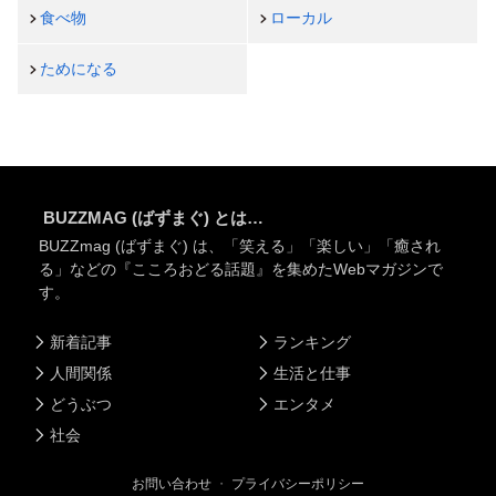
食べ物
ローカル
ためになる
BUZZMAG (ばずまぐ) とは…
BUZZmag (ばずまぐ) は、「笑える」「楽しい」「癒され
る」などの『こころおどる話題』を集めたWebマガジンで
す。
新着記事
ランキング
人間関係
生活と仕事
どうぶつ
エンタメ
社会
お問い合わせ
・
プライバシーポリシー