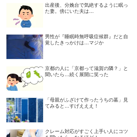
出産後、分娩台で気絶するように眠っ
た妻。傍にいた夫は…
男性が『睡眠時無呼吸症候群』だと自
覚したきっかけは…マジか
京都の人に「京都って滋賀の隣？」と
聞いたら…続く展開に笑った
「母親がふざけて作ったうちの墓」見
てみると…すげえええ！
クレーム対応がすごく上手い人にコツ