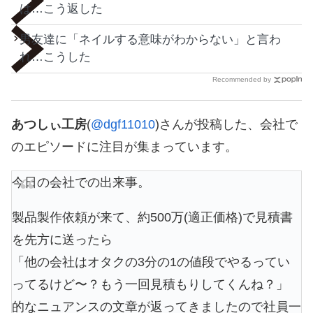
は…こう返した
男友達に「ネイルする意味がわからない」と言わ
れ…こうした
Recommended by
あつしぃ工房
(
@dgf11010
)さんが投稿した、会社で
のエピソードに注目が集まっています。
今日の会社での出来事。
製品製作依頼が来て、約500万(適正価格)で見積書
を先方に送ったら
「他の会社はオタクの3分の1の値段でやるってい
ってるけど〜？もう一回見積もりしてくんね？」
的なニュアンスの文章が返ってきましたので社員一