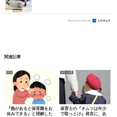
Recommended by
関連記事
作品
生活と仕事
『熱があると保育園をお
保育士の『オムツは年少
休みできる』と理解した
で取っとけ』発言に、あ