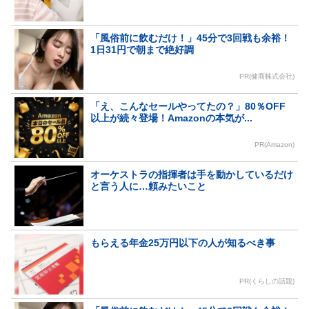
「風俗前に飲むだけ！」45分で3回戦も余裕！
1日31円で朝まで絶好調
PR(健商株式会社)
「え、こんなセールやってたの？」80％OFF
以上が続々登場！Amazonの本気が...
PR(Amazon)
オーケストラの指揮者は手を動かしているだけ
と言う人に…頼みたいこと
もらえる年金25万円以下の人が知るべき事
PR(くらしの話題)