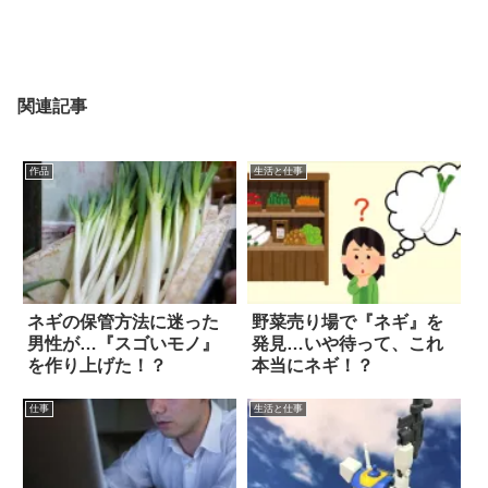
関連記事
作品
生活と仕事
ネギの保管方法に迷った
野菜売り場で『ネギ』を
男性が…『スゴいモノ』
発見…いや待って、これ
を作り上げた！？
本当にネギ！？
仕事
生活と仕事