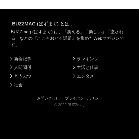
BUZZMAG (ばずまぐ) とは…
BUZZmag (ばずまぐ) は、「笑える」「楽しい」「癒され
る」などの『こころおどる話題』を集めたWebマガジンで
す。
新着記事
ランキング
人間関係
生活と仕事
どうぶつ
エンタメ
社会
お問い合わせ
・
プライバシーポリシー
©
2022
BUZZmag