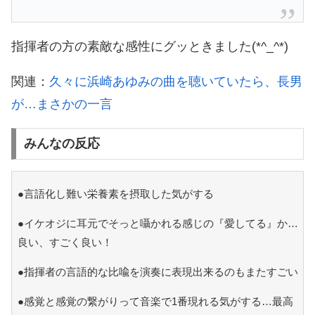
指揮者の方の素敵な感性にグッときました(*^_^*)
関連：
久々に浜崎あゆみの曲を聴いていたら、長男
が…まさかの一言
みんなの反応
●言語化し難い栄養素を摂取した気がする
●イケオジに耳元でそっと囁かれる感じの『愛してる』か…
良い、すごく良い！
●指揮者の言語的な比喩を演奏に表現出来るのもまたすごい
●感覚と感覚の繋がりって音楽で1番現れる気がする…最高