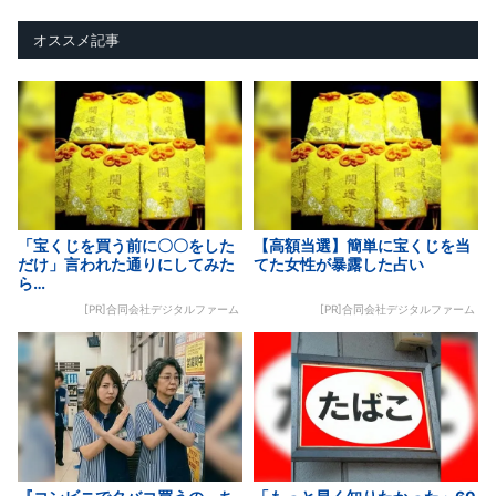
オススメ記事
「宝くじを買う前に〇〇をした
【高額当選】簡単に宝くじを当
だけ」言われた通りにしてみた
てた女性が暴露した占い
ら…
[PR]合同会社デジタルファーム
[PR]合同会社デジタルファーム