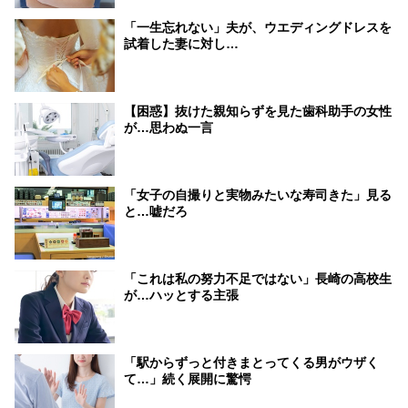
「一生忘れない」夫が、ウエディングドレスを
試着した妻に対し…
【困惑】抜けた親知らずを見た歯科助手の女性
が…思わぬ一言
「女子の自撮りと実物みたいな寿司きた」見る
と…嘘だろ
「これは私の努力不足ではない」長崎の高校生
が…ハッとする主張
「駅からずっと付きまとってくる男がウザく
て…」続く展開に驚愕