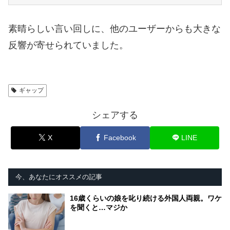
素晴らしい言い回しに、他のユーザーからも大きな
反響が寄せられていました。
ギャップ
シェアする
X
Facebook
LINE
今、あなたにオススメの記事
16歳くらいの娘を叱り続ける外国人両親。ワケ
を聞くと…マジか