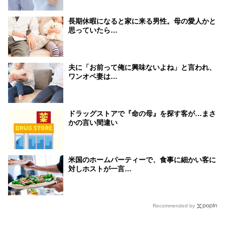
長期休暇になると家に来る男性。母の愛人かと
思っていたら…
夫に「お前って俺に興味ないよね」と言われ、
ワンオペ妻は…
ドラッグストアで『命の母』を探す客が…まさ
かの言い間違い
米国のホームパーティーで、食事に細かい客に
対しホストが一言…
Recommended by