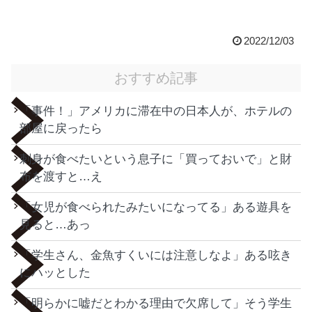
2022/12/03
おすすめ記事
「事件！」アメリカに滞在中の日本人が、ホテルの
部屋に戻ったら
刺身が食べたいという息子に「買っておいで」と財
布を渡すと…え
「女児が食べられたみたいになってる」ある遊具を
見ると…あっ
「学生さん、金魚すくいには注意しなよ」ある呟き
にハッとした
「明らかに嘘だとわかる理由で欠席して」そう学生