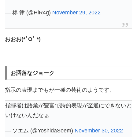
— 柊 律 (@HiR4g)
November 29, 2022
おおお(*ﾟOﾟ *)
お洒落なジョーク
指示の表現までもが一種の芸術のようです。
指揮者は語彙が豊富で詩的表現が至適にできないと
いけないんだなぁ
— ソエム (@YoshidaSoem)
November 30, 2022