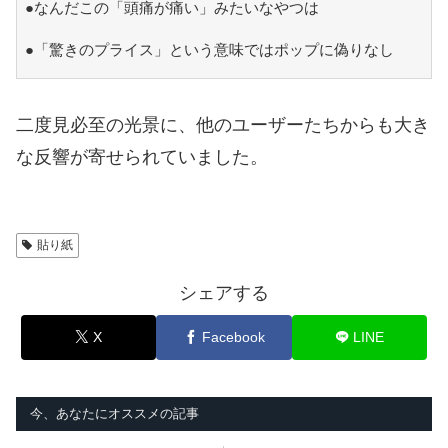
●なんだこの「頭痛が痛い」みたいなやつは
●「驚きのプライス」という意味ではポップに偽りなし
二度見必至の光景に、他のユーザーたちからも大き
な反響が寄せられていました。
貼り紙
シェアする
X
Facebook
LINE
今、あなたにオススメの記事