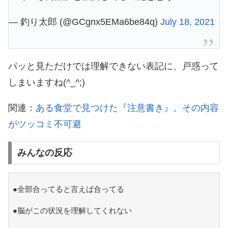
— 釣り太郎 (@GCgnx5EMa6be84q)
July 18, 2021
パッと見ただけでは理解できない表記に、戸惑って
しまいますね(^_^;)
関連：
ある食堂で見つけた『注意書き』。その内容
がツッコミ不可避
みんなの反応
●全部合ってると言えば合ってる
●脳がこの状況を理解してくれない