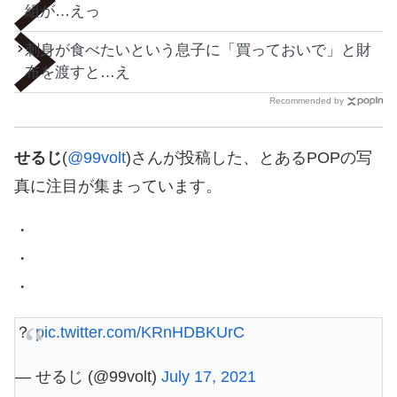
組が…えっ
刺身が食べたいという息子に「買っておいで」と財
布を渡すと…え
Recommended by
せるじ
(
@99volt
)さんが投稿した、とあるPOPの写
真に注目が集まっています。
・
・
・
？
pic.twitter.com/KRnHDBKUrC
— せるじ (@99volt)
July 17, 2021