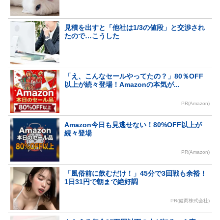
見積を出すと「他社は1/3の値段」と交渉され
たので…こうした
「え、こんなセールやってたの？」80％OFF
以上が続々登場！Amazonの本気が...
PR(Amazon)
Amazon今日も見逃せない！80%OFF以上が
続々登場
PR(Amazon)
「風俗前に飲むだけ！」45分で3回戦も余裕！
1日31円で朝まで絶好調
PR(健商株式会社)