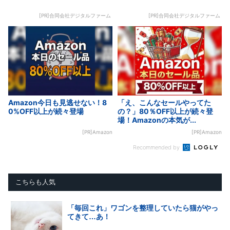
[PR]合同会社デジタルファーム
[PR]合同会社デジタルファーム
Amazon今日も見逃せない！8
「え、こんなセールやってた
0%OFF以上が続々登場
の？」80％OFF以上が続々登
場！Amazonの本気が...
[PR]Amazon
[PR]Amazon
Recommended by
こちらも人気
「毎回これ」ワゴンを整理していたら猫がやっ
てきて…あ！