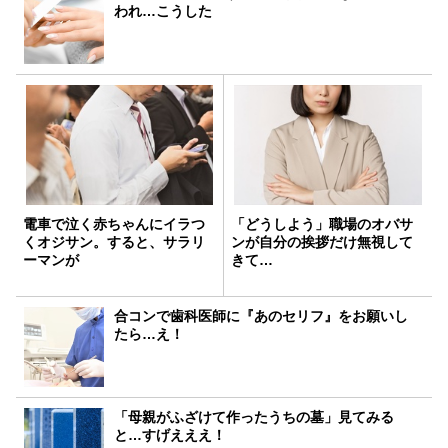
われ…こうした
電車で泣く赤ちゃんにイラつ
「どうしよう」職場のオバサ
くオジサン。すると、サラリ
ンが自分の挨拶だけ無視して
ーマンが
きて…
合コンで歯科医師に『あのセリフ』をお願いし
たら…え！
「母親がふざけて作ったうちの墓」見てみる
と…すげえええ！