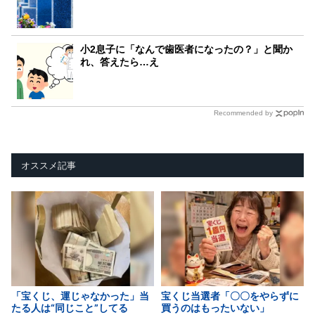
小2息子に「なんで歯医者になったの？」と聞か
れ、答えたら…え
Recommended by
オススメ記事
「宝くじ、運じゃなかった」当
宝くじ当選者「〇〇をやらずに
たる人は“同じこと”してる
買うのはもったいない」