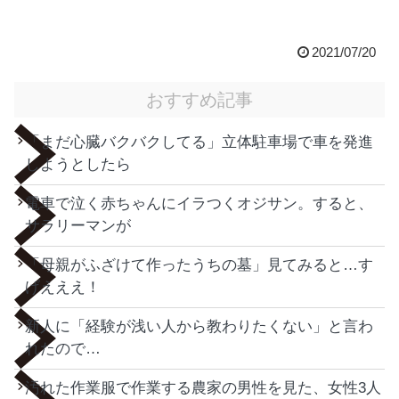
2021/07/20
おすすめ記事
「まだ心臓バクバクしてる」立体駐車場で車を発進
しようとしたら
電車で泣く赤ちゃんにイラつくオジサン。すると、
サラリーマンが
「母親がふざけて作ったうちの墓」見てみると…す
げえええ！
新人に「経験が浅い人から教わりたくない」と言わ
れたので…
汚れた作業服で作業する農家の男性を見た、女性3人