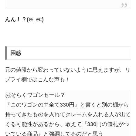
んん！？(⊙_⊙;)
困惑
元の値段から変わっていないように思えますが、リ
プライ欄ではこんな声も！
おそらくワゴンセール？
『このワゴンの中全て330円』と書くと別の棚から
持ってきたものを入れてクレームを入れる人が出て
くる可能性があるから、敢えて『330円の値札がつ
いている商品』と強調してるのだと思う