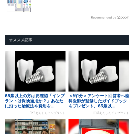
Recommended by
オススメ記事
65歳以上の方は要確認「インプ
＜約1分＞アンケート回答者へ歯
ラントは保険適用か？」あなた
科医師が監修したガイドブック
に沿った治療法や費用を...
をプレゼント。65歳以...
[PR]あんしんインプラント
[PR]あんしんインプラント