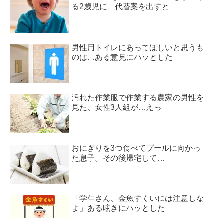
る2歳児に、代替案を出すと
男性用トイレにあってほしいと思うも
のは…ある意見にハッとした
汚れた作業服で作業する農家の男性を
見た、女性3人組が…えっ
おにぎりを3つ食べてプールに向かっ
た息子。その後帰宅して…
「学生さん、金魚すくいには注意しな
よ」ある呟きにハッとした