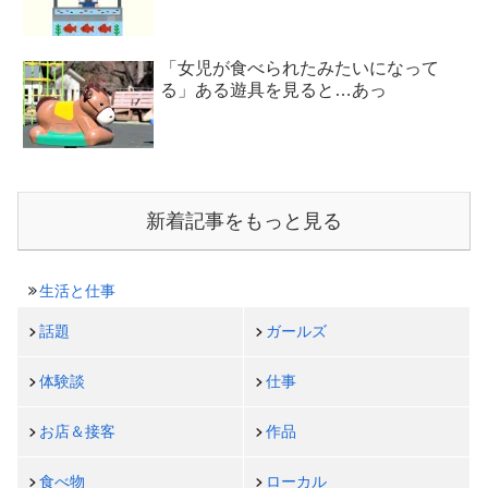
「女児が食べられたみたいになって
る」ある遊具を見ると…あっ
新着記事をもっと見る
生活と仕事
話題
ガールズ
体験談
仕事
お店＆接客
作品
食べ物
ローカル