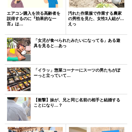
エアコン購入を渋る高齢者を
汚れた作業服で作業する農家
説得するのに『効果的な一
の男性を見た、女性3人組が…
言』は…
えっ
「女児が食べられたみたいになってる」ある遊
具を見ると…あっ
「イラッ」惣菜コーナーにスーツの男たちがぼ
ーっと立っていて…
【衝撃】妹が、兄と同じ名前の相手と結婚する
ことになり…？