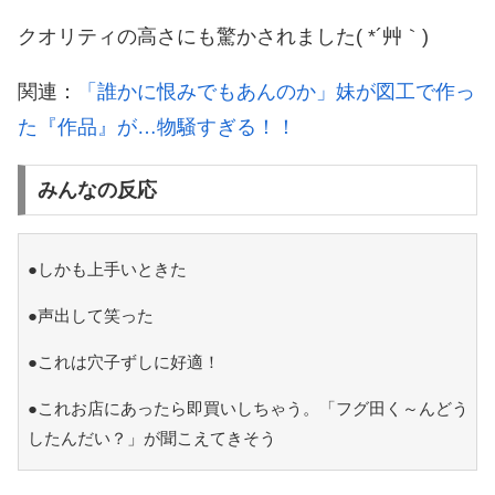
クオリティの高さにも驚かされました( *´艸｀)
関連：
「誰かに恨みでもあんのか」妹が図工で作っ
た『作品』が…物騒すぎる！！
みんなの反応
●しかも上手いときた
●声出して笑った
●これは穴子ずしに好適！
●これお店にあったら即買いしちゃう。「フグ田く～んどう
したんだい？」が聞こえてきそう