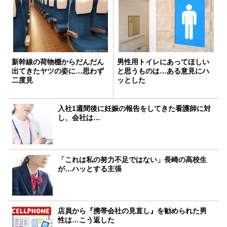
新幹線の荷物棚からだんだん
男性用トイレにあってほしい
出てきたヤツの姿に…思わず
と思うものは…ある意見にハ
二度見
ッとした
入社1週間後に妊娠の報告をしてきた看護師に対
し、会社は…
「これは私の努力不足ではない」長崎の高校生
が…ハッとする主張
店員から『携帯会社の見直し』を勧められた男
性は…こう返した