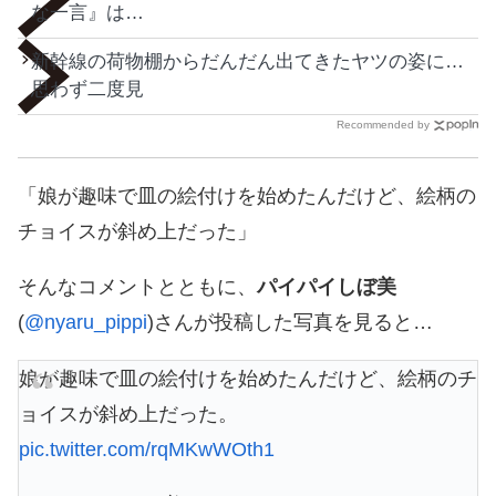
な一言』は…
新幹線の荷物棚からだんだん出てきたヤツの姿に…
思わず二度見
Recommended by
「娘が趣味で皿の絵付けを始めたんだけど、絵柄の
チョイスが斜め上だった」
そんなコメントとともに、
パイパイしぼ美
(
@nyaru_pippi
)さんが投稿した写真を見ると…
娘が趣味で皿の絵付けを始めたんだけど、絵柄のチ
ョイスが斜め上だった。
pic.twitter.com/rqMKwWOth1