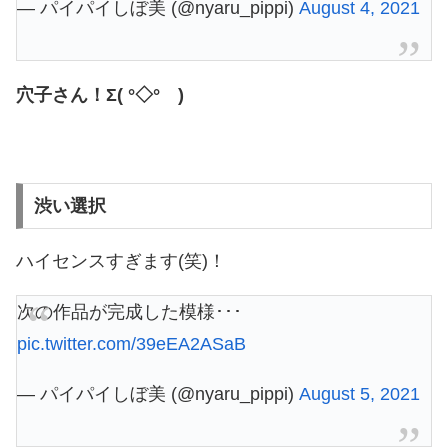
— パイパイしぼ美 (@nyaru_pippi)
August 4, 2021
穴子さん！Σ( °◇° )
渋い選択
ハイセンスすぎます(笑)！
次の作品が完成した模様･･･
pic.twitter.com/39eEA2ASaB
— パイパイしぼ美 (@nyaru_pippi)
August 5, 2021