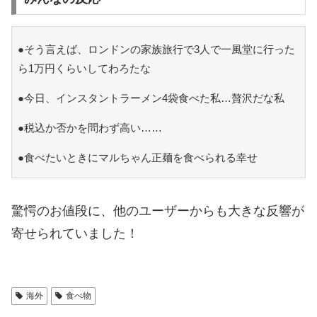
●そう言えば、ロンドンの家族旅行で3人で一風堂に行った
ら1万円くらいしてわろたな
●今日、インスタントラーメン4袋食べた私…贅沢だな私
●税込か否かを問わず高い……
●食べたいときにマルちゃん正麺を食べられる幸せ
驚愕のお値段に、他のユーザーからも大きな反響が
寄せられていました！
海外
食べ物