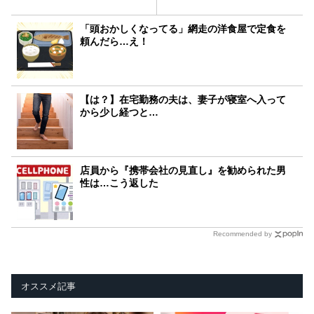
「頭おかしくなってる」網走の洋食屋で定食を
頼んだら…え！
【は？】在宅勤務の夫は、妻子が寝室へ入って
から少し経つと…
店員から『携帯会社の見直し』を勧められた男
性は…こう返した
Recommended by
オススメ記事