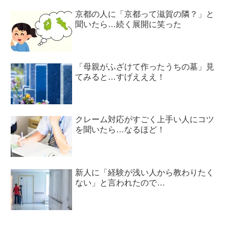
京都の人に「京都って滋賀の隣？」と
聞いたら…続く展開に笑った
「母親がふざけて作ったうちの墓」見
てみると…すげえええ！
クレーム対応がすごく上手い人にコツ
を聞いたら…なるほど！
新人に「経験が浅い人から教わりたく
ない」と言われたので…