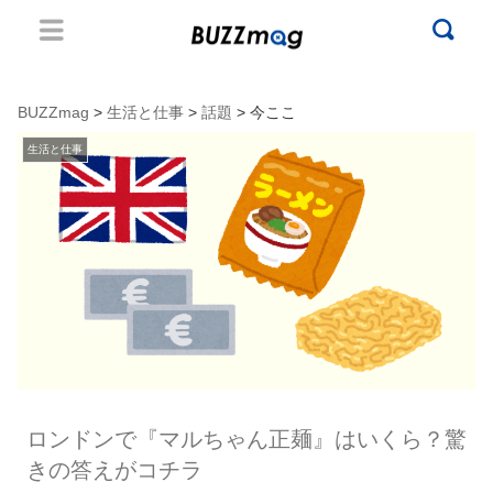
BUZZmag
>
生活と仕事
>
話題
> 今ここ
生活と仕事
ロンドンで『マルちゃん正麺』はいくら？驚
きの答えがコチラ