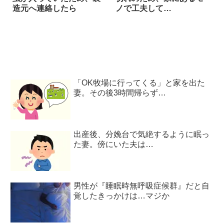
造元へ連絡したら
ノで工夫して…
「OK牧場に行ってくる」と家を出た
妻。その後3時間帰らず…
出産後、分娩台で気絶するように眠っ
た妻。傍にいた夫は…
男性が『睡眠時無呼吸症候群』だと自
覚したきっかけは…マジか