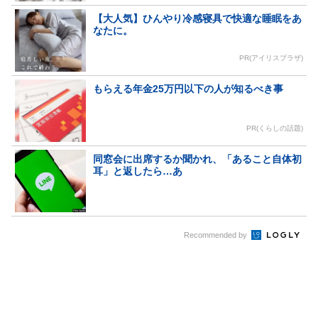
【大人気】ひんやり冷感寝具で快適な睡眠をあ
なたに。
PR(アイリスプラザ)
もらえる年金25万円以下の人が知るべき事
PR(くらしの話題)
同窓会に出席するか聞かれ、「あること自体初
耳」と返したら…あ
Recommended by