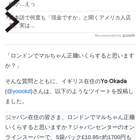
組が…えっ
日本語で何度も「現金ですか」と聞くアメリカ人店
員。実は…
Recommended by
「ロンドンでマルちゃん正麺いくらすると思います
か？」
そんな質問とともに、イギリス在住の
𝖸𝗈 𝖮𝗄𝖺𝖽𝖺
(
@yoookd
)さんは、以下のようなツイートを投稿し
ました。
ジャパン在住の皆さま、ロンドンでマルちゃん正麺
いくらすると思いますか？ジャパンセンターのオン
ラインスーパーで、5袋パック£10.95=約1700円も