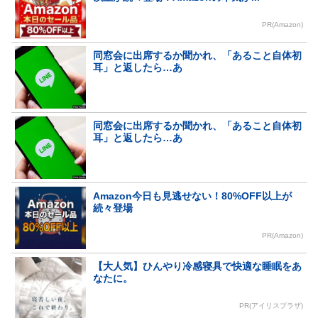
PR(Amazon)
同窓会に出席するか聞かれ、「あること自体初
耳」と返したら…あ
同窓会に出席するか聞かれ、「あること自体初
耳」と返したら…あ
Amazon今日も見逃せない！80%OFF以上が
続々登場
PR(Amazon)
【大人気】ひんやり冷感寝具で快適な睡眠をあ
なたに。
PR(アイリスプラザ)