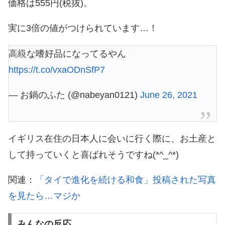
価格は555円(税抜)。
実に3倍の値がつけられています…！
高級な嗜好品になってるやん
https://t.co/vxaODnSfP7
— お鍋のふた (@nabeyan0121)
June 26, 2021
イギリス在住の日本人に会いに行く際に、お土産と
して持っていくと喜ばれそうですね(*^_^*)
関連：
「タイで進化を続ける和食」投稿された写真
を見たら…マジか
みんなの反応