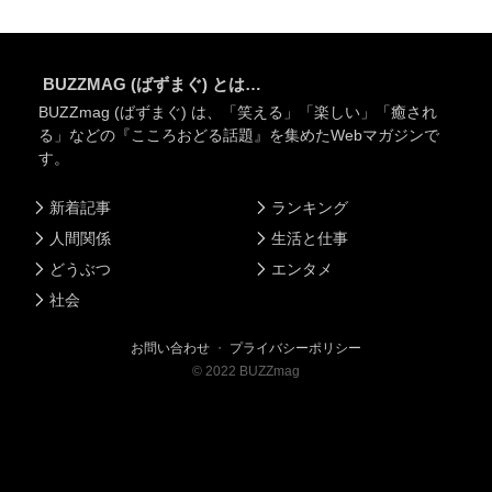
BUZZMAG (ばずまぐ) とは…
BUZZmag (ばずまぐ) は、「笑える」「楽しい」「癒され
る」などの『こころおどる話題』を集めたWebマガジンで
す。
新着記事
ランキング
人間関係
生活と仕事
どうぶつ
エンタメ
社会
お問い合わせ
・
プライバシーポリシー
©
2022
BUZZmag