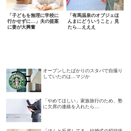
「子どもを無理に学校に
「有馬温泉のオブジェほ
行かせずに…」夫の提案
んまにどういうこと」見
に妻が大興奮
たら…えええ
オープンしたばかりのスタバで自撮り
していたのは…マジか
「やめてほしい」家族旅行のため、塾
に欠席の連絡を入れたら…
「ほんと反省してる」結婚式の招待状