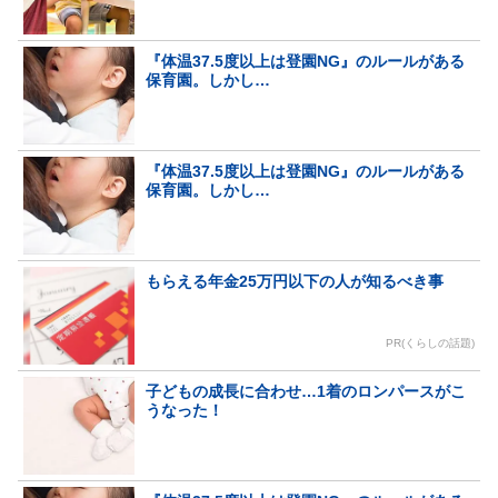
『体温37.5度以上は登園NG』のルールがある
保育園。しかし…
『体温37.5度以上は登園NG』のルールがある
保育園。しかし…
もらえる年金25万円以下の人が知るべき事
PR(くらしの話題)
子どもの成長に合わせ…1着のロンパースがこ
うなった！