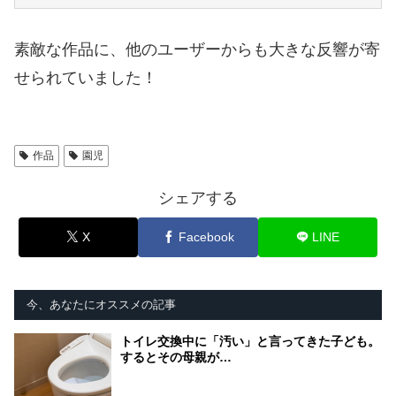
素敵な作品に、他のユーザーからも大きな反響が寄
せられていました！
作品
園児
シェアする
X
Facebook
LINE
今、あなたにオススメの記事
トイレ交換中に「汚い」と言ってきた子ども。
するとその母親が…