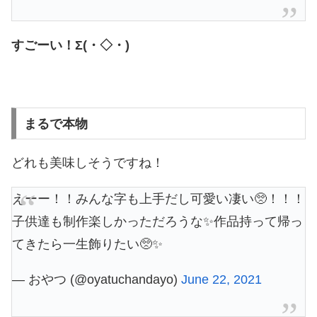
すごーい！Σ(・◇・)
まるで本物
どれも美味しそうですね！
えーー！！みんな字も上手だし可愛い凄い🥺！！！
子供達も制作楽しかっただろうな✨作品持って帰っ
てきたら一生飾りたい🥺✨
— おやつ (@oyatuchandayo)
June 22, 2021