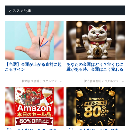
オススメ記事
【当選】金運が上がる直前に起
あなたの金運はどう？宝くじに
こるサイン
縁がある時、金運はこう変わる
[PR]合同会社デジタルファーム
[PR]合同会社デジタルファーム