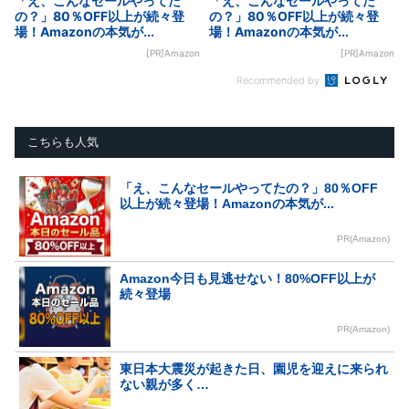
「え、こんなセールやってた
「え、こんなセールやってた
の？」80％OFF以上が続々登
の？」80％OFF以上が続々登
場！Amazonの本気が...
場！Amazonの本気が...
[PR]Amazon
[PR]Amazon
Recommended by
こちらも人気
「え、こんなセールやってたの？」80％OFF
以上が続々登場！Amazonの本気が...
PR(Amazon)
Amazon今日も見逃せない！80%OFF以上が
続々登場
PR(Amazon)
東日本大震災が起きた日、園児を迎えに来られ
ない親が多く…