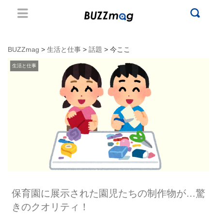
BUZZmag
>
生活と仕事
>
話題
> 今ここ
生活と仕事
保育園に展示された園児たちの制作物が…驚
きのクオリティ！