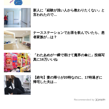
新人に「経験が浅い人から教わりたくない」と
言われたので…
ナースステーションでお茶を飲んでいたら、患
者家族が…は？
「わたあめが一瞬で溶けて魔界の傘に」投稿写
真に16万いいね
【絶句】妻の帰りが20時なのに、17時過ぎに
帰宅した夫は…
Recommended by