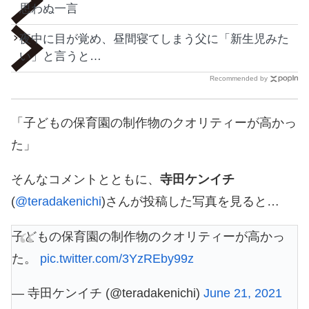
思わぬ一言
夜中に目が覚め、昼間寝てしまう父に「新生児みた
い」と言うと…
Recommended by
「子どもの保育園の制作物のクオリティーが高かっ
た」
そんなコメントとともに、
寺田ケンイチ
(
@teradakenichi
)さんが投稿した写真を見ると…
子どもの保育園の制作物のクオリティーが高かっ
た。
pic.twitter.com/3YzREby99z
— 寺田ケンイチ (@teradakenichi)
June 21, 2021