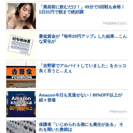
「風俗前に飲むだけ！」45分で3回戦も余裕！
1日31円で朝まで絶好調
PR(健商株式会社)
最低賃金が『毎年20円アップ』した結果…こん
な変化が
「吉野家でアルバイトしていました」をカッコ
良く言うと…えぇ
Amazon今日も見逃せない！80%OFF以上が
続々登場
PR(Amazon)
保護者「いじめられる側にも責任がある」 そ
れを聞いた教師は