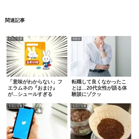
関連記事
生活と仕事
体験談
「意味がわからない」フ
転職して良くなかったこ
エラムネの『おまけ』
とは…20代女性が語る体
が…シュールすぎる
験談にゾクッ
生活と仕事
生活と仕事