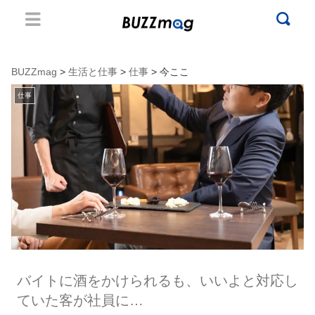
BUZZmag
>
生活と仕事
>
仕事
> 今ここ
仕事
バイトに酒をかけられるも、いいよと対応し
ていた客が社員に…