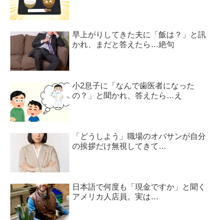
早上がりしてきた夫に「飯は？」と訊
かれ、まだと答えたら…絶句
小2息子に「なんで歯医者になった
の？」と聞かれ、答えたら…え
「どうしよう」職場のオバサンが自分
の挨拶だけ無視してきて…
日本語で何度も「現金ですか」と聞く
アメリカ人店員。実は…