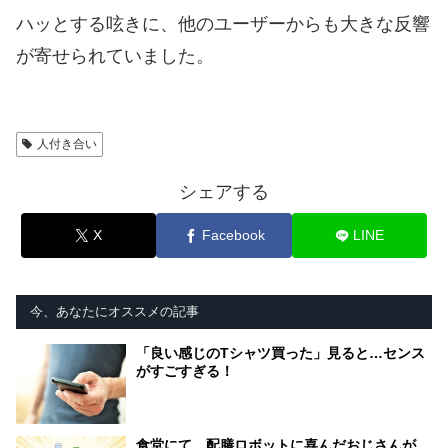
ハッとする呟きに、他のユーザーからも大きな反響
が寄せられていました。
人付き合い
シェアする
X
Facebook
LINE
今、あなたにオススメの記事
「良い感じのTシャツ買った」見ると…センス
がすごすぎる！
食堂にて。配膳ロボットに喜んだおじさんが、