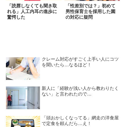
「読唇しなくても聞き取
「性差別では？」初めて
れる」人工内耳の進歩に
男性保育士を採用した園
驚愕した
の対応に疑問
クレーム対応がすごく上手い人にコツ
を聞いたら…なるほど！
新人に「経験が浅い人から教わりたく
ない」と言われたので…
「頭おかしくなってる」網走の洋食屋
で定食を頼んだら…え！