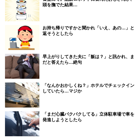
頭を撫でた結果…
お持ち帰りですかと聞かれ「いえ、あの…」と
返そうとしたら
早上がりしてきた夫に「飯は？」と訊かれ、ま
だと答えたら…絶句
「なんかおかしくね？」ホテルでチェックイン
していたら…マジか
「まだ心臓バクバクしてる」立体駐車場で車を
発進しようとしたら