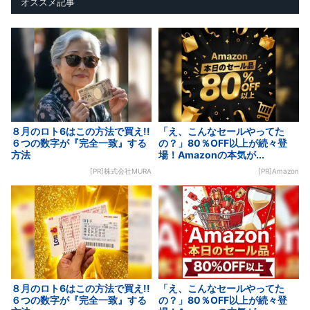
オススメ記事
８月のロト6はこの方法で買え!!
「え、こんなセールやってた
６つの数字が『完全一致』する
の？」80％OFF以上が続々登
方法
場！Amazonの本気が...
[PR]株式会社MURA
[PR]Amazon
８月のロト6はこの方法で買え!!
「え、こんなセールやってた
６つの数字が『完全一致』する
の？」80％OFF以上が続々登