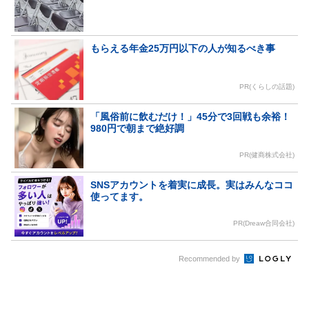
もらえる年金25万円以下の人が知るべき事
PR(くらしの話題)
「風俗前に飲むだけ！」45分で3回戦も余裕！
980円で朝まで絶好調
PR(健商株式会社)
SNSアカウントを着実に成長。実はみんなココ
使ってます。
PR(Dreaw合同会社)
Recommended by