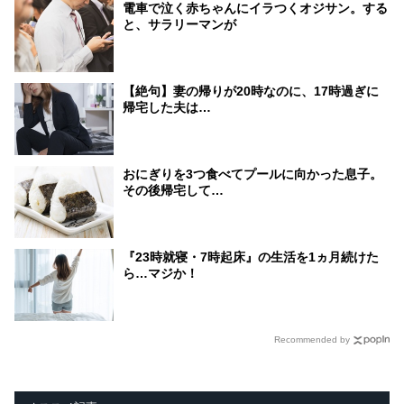
電車で泣く赤ちゃんにイラつくオジサン。する
と、サラリーマンが
【絶句】妻の帰りが20時なのに、17時過ぎに
帰宅した夫は…
おにぎりを3つ食べてプールに向かった息子。
その後帰宅して…
『23時就寝・7時起床』の生活を1ヵ月続けた
ら…マジか！
Recommended by