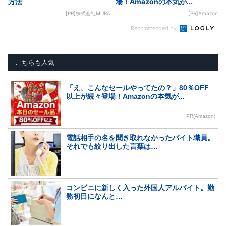
方法
場！Amazonの本気が...
[PR]株式会社MURA
[PR]Amazon
Recommended by
こちらも人気
「え、こんなセールやってたの？」80％OFF
以上が続々登場！Amazonの本気が...
PR(Amazon)
電話相手の名を聞き取れなかったバイト職員。
それでも絞り出した言葉は…
コンビニに新しく入った外国人アルバイト。勤
務初日になんと…