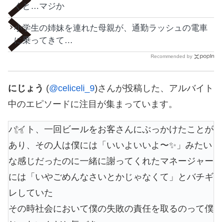
くと…マジか
小学生の姉妹を連れた母親が、通勤ラッシュの電車
に乗ってきて…
Recommended by
にじょう
(
@celiceli_9
)さんが投稿した、アルバイト
中のエピソードに注目が集まっています。
バイト、一回ビールをお客さんにぶっかけたことが
あり、その人は僕には「いいよいいよ〜✨」みたい
な感じだったのに一緒に謝ってくれたマネージャー
には「いやごめんなさいとかじゃなくて」とバチギ
レしていた
その時社会において僕の失敗の責任を取るのって僕