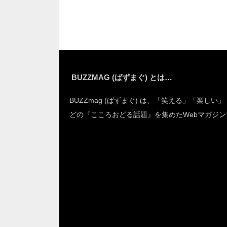
ど…
とした
BUZZMAG (ばずまぐ) とは…
BUZZmag (ばずまぐ) は、「笑える」「楽しい
どの『こころおどる話題』を集めたWebマガジン