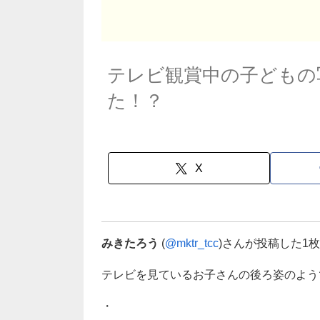
テレビ観賞中の子どもの
た！？
X
みきたろう
(
@mktr_tcc
)さんが投稿した1
テレビを見ているお子さんの後ろ姿のよう
・