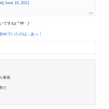
n)
June 16, 2021
すね( *´艸｀)
炒めていたのは…あっ！
ら最後
形だ