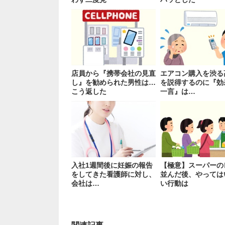
店員から『携帯会社の見直
エアコン購入を渋る
し』を勧められた男性は…
を説得するのに『効
こう返した
一言』は…
入社1週間後に妊娠の報告
【極意】スーパーの
をしてきた看護師に対し、
並んだ後、やっては
会社は…
い行動は