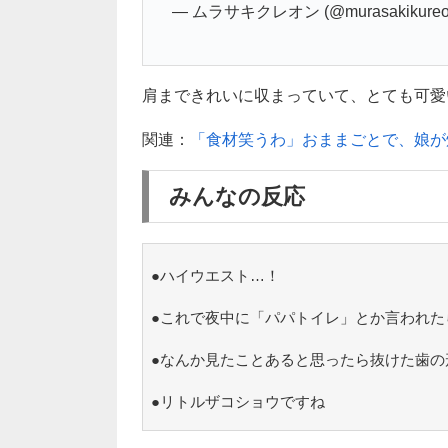
— ムラサキクレオン (@murasakikureo
肩まできれいに収まっていて、とても可愛いで
関連：
「食材笑うわ」おままごとで、娘が
みんなの反応
●ハイウエスト…！
●これで夜中に「パパトイレ」とか言われた
●なんか見たことあると思ったら抜けた歯の
●リトルザコショウですね