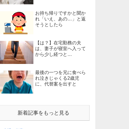
お持ち帰りですかと聞か
れ「いえ、あの…」と返
そうとしたら
【は？】在宅勤務の夫
は、妻子が寝室へ入って
から少し経つと…
最後の一つを兄に食べら
れ泣きじゃくる2歳児
に、代替案を出すと
新着記事をもっと見る