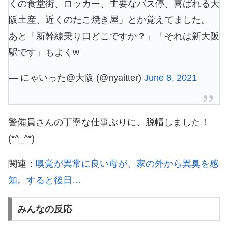
くの食堂街、ロッカー、主要なバス停、喜ばれる大
阪土産、近くのたこ焼き屋」とか覚えてました。
あと「新幹線乗り口どこですか？」「それは新大阪
駅です」もよくw
— にゃいった@大阪 (@nyaitter)
June 8, 2021
警備員さんの丁寧な仕事ぶりに、脱帽しました！
(*^_^*)
関連：
嗅覚が異常に良い母が、家の外から異臭を感
知。すると後日…
みんなの反応