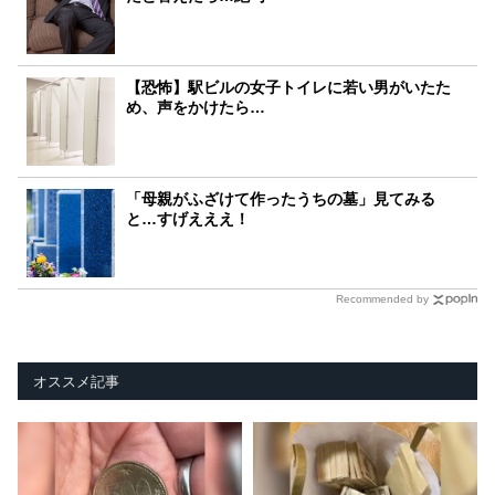
【恐怖】駅ビルの女子トイレに若い男がいたた
め、声をかけたら…
「母親がふざけて作ったうちの墓」見てみる
と…すげえええ！
Recommended by
オススメ記事