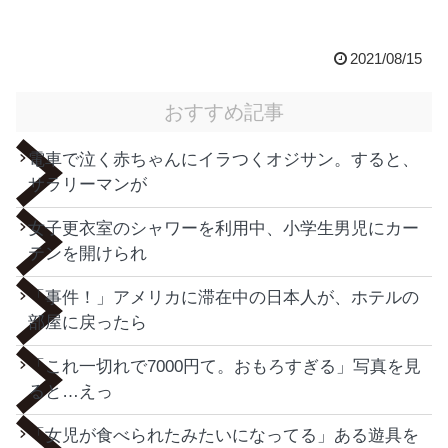
2021/08/15
おすすめ記事
電車で泣く赤ちゃんにイラつくオジサン。すると、
サラリーマンが
女子更衣室のシャワーを利用中、小学生男児にカー
テンを開けられ
「事件！」アメリカに滞在中の日本人が、ホテルの
部屋に戻ったら
「これ一切れで7000円て。おもろすぎる」写真を見
ると…えっ
「女児が食べられたみたいになってる」ある遊具を