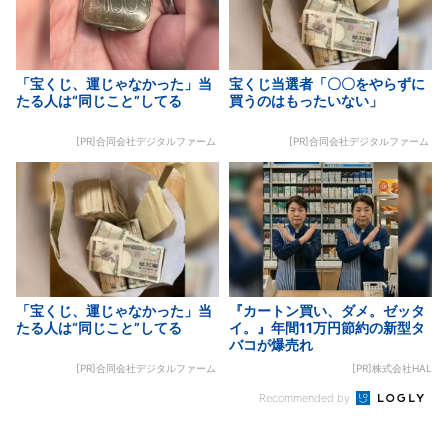
「宝くじ、運じゃなかった」当
宝くじ当選者「〇〇をやらずに
たる人は“同じこと”してる
買うのはもったいない」
[PR]合同会社デジタルファーム
[PR]合同会社デジタルファーム
「宝くじ、運じゃなかった」当
『カートン買い、ダメ。ゼッタ
たる人は“同じこと”してる
イ。』年間11万円節約の新型タ
バコが爆売れ
[PR]合同会社デジタルファーム
[PR]株式会社HAL
Recommended by