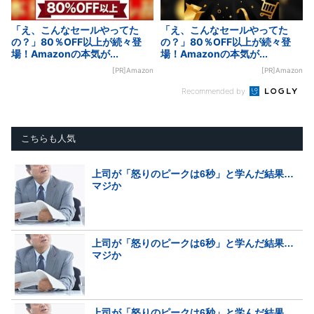
「え、こんなセールやってた
「え、こんなセールやってた
の？」80％OFF以上が続々登
の？」80％OFF以上が続々登
場！Amazonの本気が...
場！Amazonの本気が...
[PR]Amazon
[PR]Amazon
Recommended by
こちらも人気
上司が「怒りのピークは6秒」と学んだ結果…
マジか
上司が「怒りのピークは6秒」と学んだ結果…
マジか
上司が「怒りのピークは6秒」と学んだ結果…