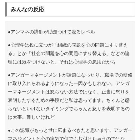
みんなの反応
●アンマネの講師が助走つけて殴るレベル
●心理学は役に立つが「組織の問題を心の問題にすり替え
る」とか「社会の問題を心の問題にすり替える」などの論
理には気をつけないと。それは心理学の悪用だから
●アンガーマネージメントが話題になったり、職場での研修
に取り入れられるようになった一因かもしれない。アンガ
ーマネージメントは怒らない方法ではなく、正当に怒りを
表明したするための手段だと私は思ってます。ちゃんと怒
らないといけないタイミングでちゃんと怒りを表明するの
は大事。難しいけれど
●この認識がもっと世に広まるべきだと思います。アンガー
マネジメントと心の病気で何でも片付けちゃうのではな