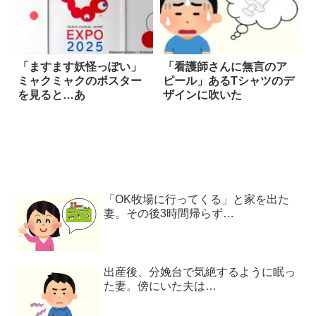
「ますます妖怪っぽい」
「看護師さんに無言のア
ミャクミャクのポスター
ピール」あるTシャツのデ
を見ると…あ
ザインに吹いた
「OK牧場に行ってくる」と家を出た
妻。その後3時間帰らず…
出産後、分娩台で気絶するように眠っ
た妻。傍にいた夫は…