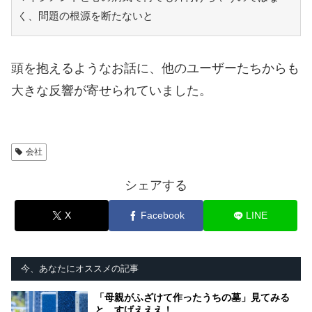
く、問題の根源を断たないと
頭を抱えるようなお話に、他のユーザーたちからも
大きな反響が寄せられていました。
会社
シェアする
X
Facebook
LINE
今、あなたにオススメの記事
「母親がふざけて作ったうちの墓」見てみる
と…すげえええ！