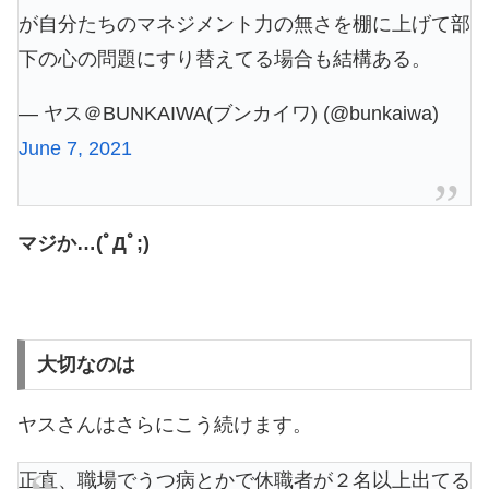
が自分たちのマネジメント力の無さを棚に上げて部
下の心の問題にすり替えてる場合も結構ある。
— ヤス＠BUNKAIWA(ブンカイワ) (@bunkaiwa)
June 7, 2021
マジか…(ﾟДﾟ;)
大切なのは
ヤスさんはさらにこう続けます。
正直、職場でうつ病とかで休職者が２名以上出てる