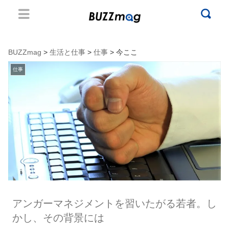
BUZZmag
>
生活と仕事
>
仕事
> 今ここ
仕事
アンガーマネジメントを習いたがる若者。し
かし、その背景には