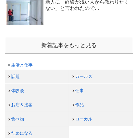
新人に「経験が浅い人から教わりたく
ない」と言われたので…
新着記事をもっと見る
生活と仕事
話題
ガールズ
体験談
仕事
お店＆接客
作品
食べ物
ローカル
ためになる