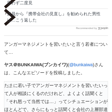
思わず二度見
店員から『携帯会社の見直し』を勧められた男性
は…こう返した
Recommended by
アンガーマネジメントを習いたいと言う若者につい
て…
ヤス＠BUNKAIWA(ブンカイワ)
(
@bunkaiwa
)さん
は、こんなエピソードを投稿しました。
たまに若い子でアンガーマネジメントを習いたいっ
て人が相談にくるのだけれど、よくよく話聞くと
「それ怒って当然では…」ってシチュエーションが
ほとんどで、さらにもっと話聞くと会社の上層部達