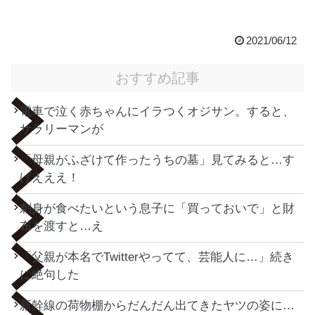
2021/06/12
おすすめ記事
電車で泣く赤ちゃんにイラつくオジサン。すると、
サラリーマンが
「母親がふざけて作ったうちの墓」見てみると…す
げえええ！
刺身が食べたいという息子に「買っておいで」と財
布を渡すと…え
「父親が本名でTwitterやってて、芸能人に…」続き
に絶句した
新幹線の荷物棚からだんだん出てきたヤツの姿に…