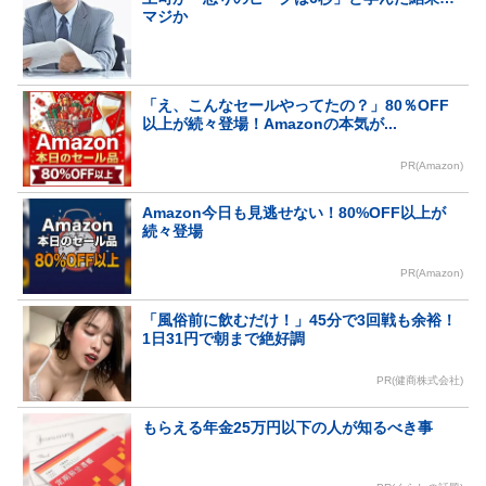
マジか
「え、こんなセールやってたの？」80％OFF
以上が続々登場！Amazonの本気が...
PR(Amazon)
Amazon今日も見逃せない！80%OFF以上が
続々登場
PR(Amazon)
「風俗前に飲むだけ！」45分で3回戦も余裕！
1日31円で朝まで絶好調
PR(健商株式会社)
もらえる年金25万円以下の人が知るべき事