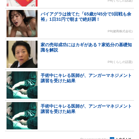
PR(くらしの話題)
バイアグラは捨てた「65歳が45分で3回戦も余
裕」1日31円で朝まで絶好調！
PR(健商株式会社)
家の売却成功にはカギがある？家処分の基礎知
識を解説
PR(くらしの話題)
手術中にキレる医師が、アンガーマネジメント
講習を受けた結果
手術中にキレる医師が、アンガーマネジメント
講習を受けた結果