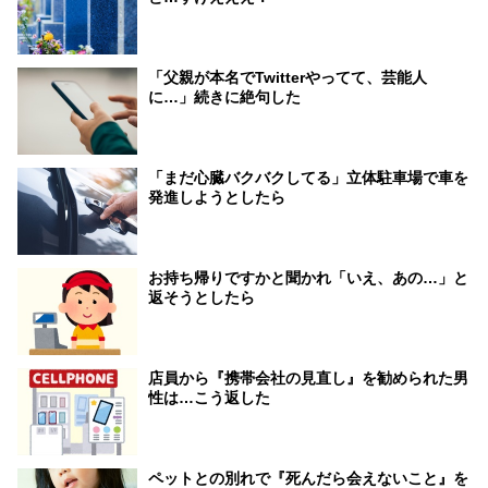
「父親が本名でTwitterやってて、芸能人
に…」続きに絶句した
「まだ心臓バクバクしてる」立体駐車場で車を
発進しようとしたら
お持ち帰りですかと聞かれ「いえ、あの…」と
返そうとしたら
店員から『携帯会社の見直し』を勧められた男
性は…こう返した
ペットとの別れで『死んだら会えないこと』を