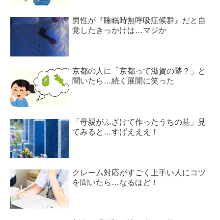
男性が『睡眠時無呼吸症候群』だと自
覚したきっかけは…マジか
京都の人に「京都って滋賀の隣？」と
聞いたら…続く展開に笑った
「母親がふざけて作ったうちの墓」見
てみると…すげえええ！
クレーム対応がすごく上手い人にコツ
を聞いたら…なるほど！