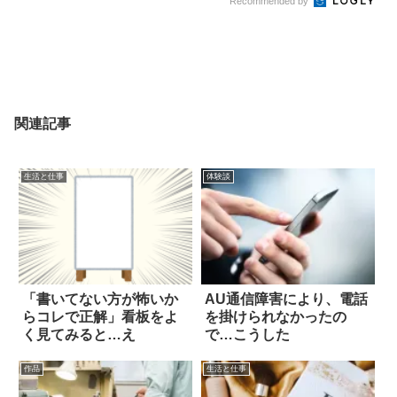
Recommended by
関連記事
生活と仕事
体験談
「書いてない方が怖いか
AU通信障害により、電話
らコレで正解」看板をよ
を掛けられなかったの
く見てみると…え
で…こうした
作品
生活と仕事