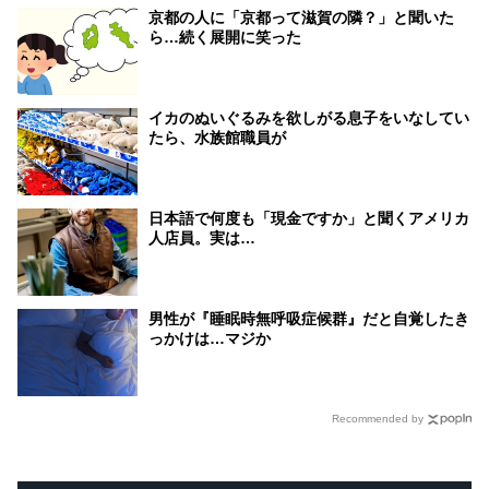
京都の人に「京都って滋賀の隣？」と聞いた
ら…続く展開に笑った
イカのぬいぐるみを欲しがる息子をいなしてい
たら、水族館職員が
日本語で何度も「現金ですか」と聞くアメリカ
人店員。実は…
男性が『睡眠時無呼吸症候群』だと自覚したき
っかけは…マジか
Recommended by