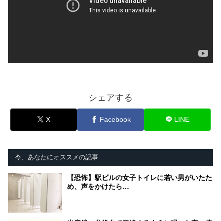
シェアする
X
Facebook
LINE
今、あなたにオススメの記事
【恐怖】駅ビルの女子トイレに若い男がいたた
め、声をかけたら…