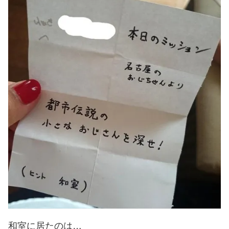
和室に居たのは…