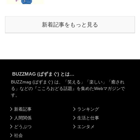
新着記事をもっと見る
BUZZMAG (ばずまぐ) とは…
BUZZmag (ばずまぐ) は、「笑える」「楽しい」「癒され
る」などの『こころおどる話題』を集めたWebマガジンで
す。
新着記事
ランキング
人間関係
生活と仕事
どうぶつ
エンタメ
社会