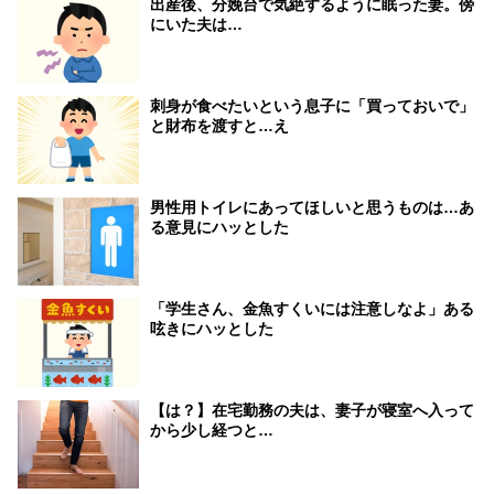
出産後、分娩台で気絶するように眠った妻。傍
にいた夫は…
刺身が食べたいという息子に「買っておいで」
と財布を渡すと…え
男性用トイレにあってほしいと思うものは…あ
る意見にハッとした
「学生さん、金魚すくいには注意しなよ」ある
呟きにハッとした
【は？】在宅勤務の夫は、妻子が寝室へ入って
から少し経つと…