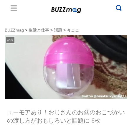
BUZZmag
>
生活と仕事
>
話題
> 今ここ
話題
ユーモアあり！おじさんのお盆のおこづかい
の渡し方がおもしろいと話題に 6枚