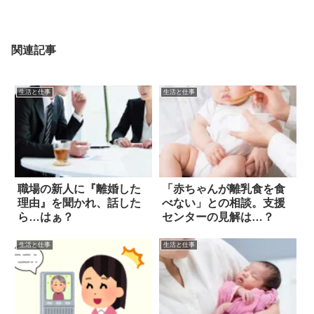
関連記事
生活と仕事
生活と仕事
職場の新人に『離婚した
「赤ちゃんが離乳食を食
理由』を聞かれ、話した
べない」との相談。支援
ら…はぁ？
センターの見解は…？
生活と仕事
生活と仕事