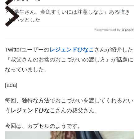
「学生さん、金魚すくいには注意しなよ」ある呟き
にハッとした
Recommended by
Twitterユーザーの
レジェンドひなこ
さんが紹介した
『叔父さんのお盆のおこづかいの渡し方』が話題に
なっていました。
[ada]
毎回、独特な方法でおこづかいを渡してくれるとい
う
レジェンドひなこ
さんの叔父さん。
今回は、カプセルのようです。