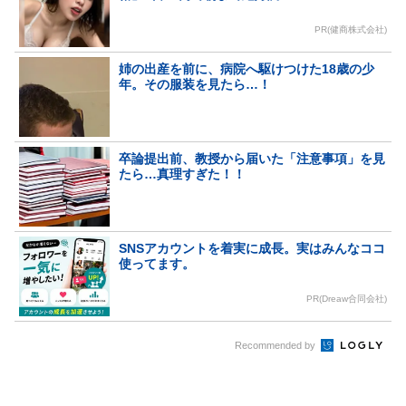
PR(健商株式会社)
姉の出産を前に、病院へ駆けつけた18歳の少
年。その服装を見たら…！
卒論提出前、教授から届いた「注意事項」を見
たら…真理すぎた！！
SNSアカウントを着実に成長。実はみんなココ
使ってます。
PR(Dreaw合同会社)
Recommended by