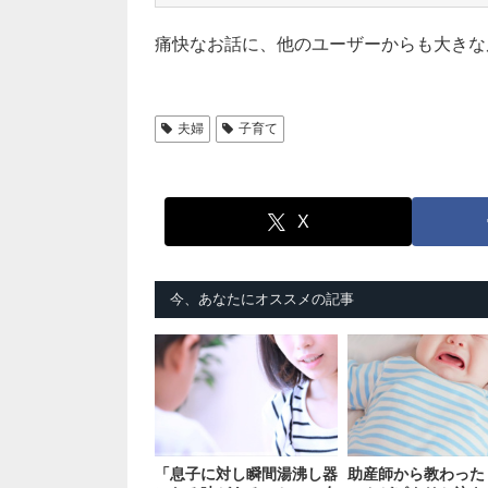
痛快なお話に、他のユーザーからも大きな
夫婦
子育て
X
今、あなたにオススメの記事
「息子に対し瞬間湯沸し器
助産師から教わった