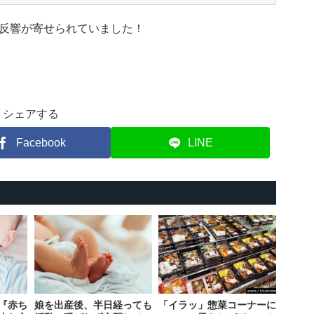
反響が寄せられていました！
シェアする
Facebook
LINE
『赤ち
娘を出産後、半日経っても
「イラッ」惣菜コーナーに