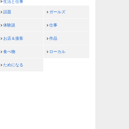
生活と仕事
話題
ガールズ
体験談
仕事
お店＆接客
作品
食べ物
ローカル
ためになる