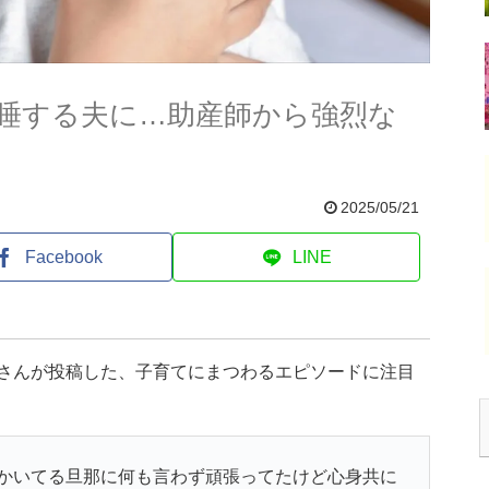
睡する夫に…助産師から強烈な
2025/05/21
Facebook
LINE
)さんが投稿した、子育てにまつわるエピソードに注目
かいてる旦那に何も言わず頑張ってたけど心身共に