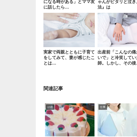
になる時がある」とママ友
ゃんがピタリと泣き
に話したら…
法』は
実家で両親とともに子育て
出産前「こんなの痛
をしてみて、妻が感じたこ
いで」と冷笑してい
とは…
師。しかし、その後
関連記事
話題
仕事