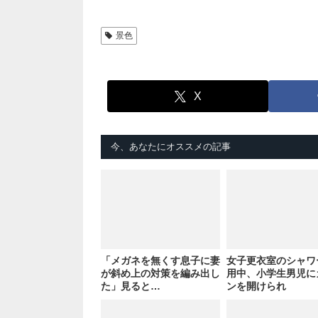
景色
X
今、あなたにオススメの記事
「メガネを無くす息子に妻
女子更衣室のシャワ
が斜め上の対策を編み出し
用中、小学生男児に
た」見ると…
ンを開けられ