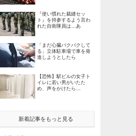
『使い慣れた裁縫セッ
ト』を持参するよう言わ
れた自衛隊員は…あ
「まだ心臓バクバクして
る」立体駐車場で車を発
進しようとしたら
【恐怖】駅ビルの女子ト
イレに若い男がいたた
め、声をかけたら…
新着記事をもっと見る