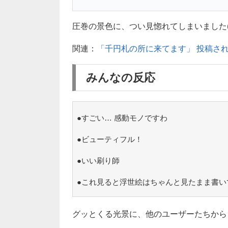
圧巻の景色に、つい見惚れてしまいました( *
関連：
「千円札の所に来てます」 投稿さ
みんなの反応
●すごい… 感動モノですわ
●ビューティフル！
●いい刷り師
●これ見ると浮世絵はちゃんと見たまま書い
グッとくる光景に、他のユーザーたちから