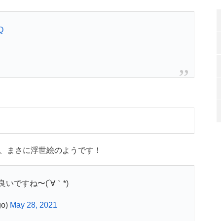
Q
、まさに浮世絵のようです！
ですね〜(´∀｀*)
o)
May 28, 2021