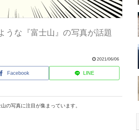
ような『富士山』の写真が話題
2021/06/06
Facebook
LINE
士山の写真に注目が集まっています。