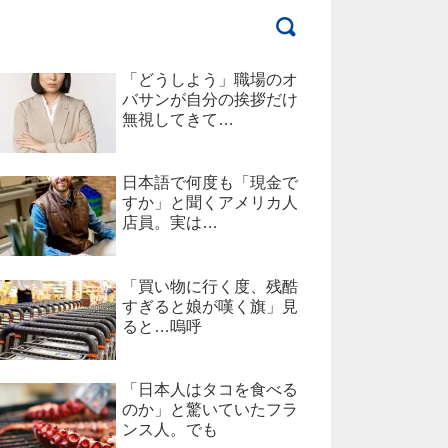
「どうしよう」職場のオ
バサンが自分の挨拶だけ
無視してきて…
日本語で何度も「現金で
すか」と聞くアメリカ人
店員。実は…
「買い物に行く度、残酷
すぎると娘が嘆く旗」見
ると…嗚呼
「日本人はタコを食べる
のか」と驚いていたフラ
ンス人。でも