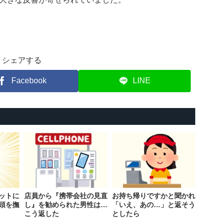
シェアする
Facebook
LINE
ットに
店員から『携帯会社の見直
お持ち帰りですかと聞かれ
頭を撫
し』を勧められた男性は…
「いえ、あの…」と返そう
こう返した
としたら