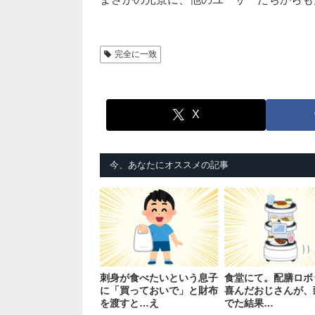
完全に一致
X
今、あなたにオススメの記事
刺身が食べたいという息子
食堂にて。配膳ロボ
に「買っておいで」と財布
喜んだおじさんが、
を渡すと…え
でた結果…