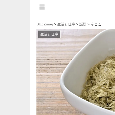
BUZZmag
>
生活と仕事
>
話題
> 今ここ
生活と仕事