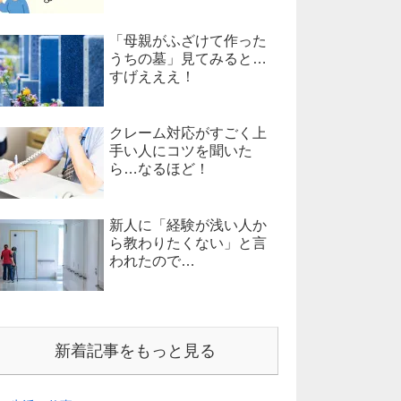
「母親がふざけて作った
うちの墓」見てみると…
すげえええ！
クレーム対応がすごく上
手い人にコツを聞いた
ら…なるほど！
新人に「経験が浅い人か
ら教わりたくない」と言
われたので…
新着記事をもっと見る