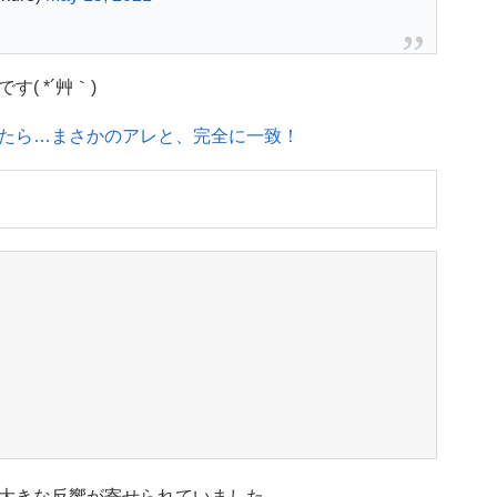
( *´艸｀)
たら…まさかのアレと、完全に一致！
大きな反響が寄せられていました。