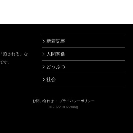
新着記事
」「癒される」な
人間関係
です。
どうぶつ
社会
お問い合わせ
・
プライバシーポリシー
©
2022
BUZZmag