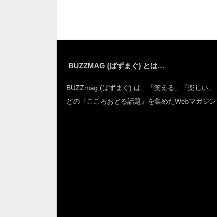
BUZZMAG (ばずまぐ) とは…
BUZZmag (ばずまぐ) は、「笑える」「楽しい
どの『こころおどる話題』を集めたWebマガジン