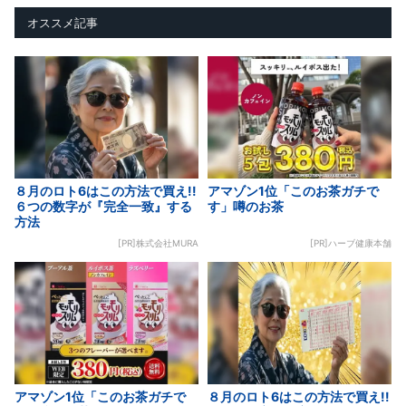
オススメ記事
８月のロト6はこの方法で買え!!
アマゾン1位「このお茶ガチで
６つの数字が『完全一致』する
す」噂のお茶
方法
[PR]株式会社MURA
[PR]ハーブ健康本舗
アマゾン1位「このお茶ガチで
８月のロト6はこの方法で買え!!