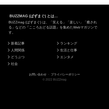
BUZZMAG (ばずまぐ) とは…
BUZZmag (ばずまぐ) は、「笑える」「楽しい」「癒され
る」などの『こころおどる話題』を集めたWebマガジンで
す。
新着記事
ランキング
人間関係
生活と仕事
どうぶつ
エンタメ
社会
お問い合わせ
・
プライバシーポリシー
©
2022
BUZZmag