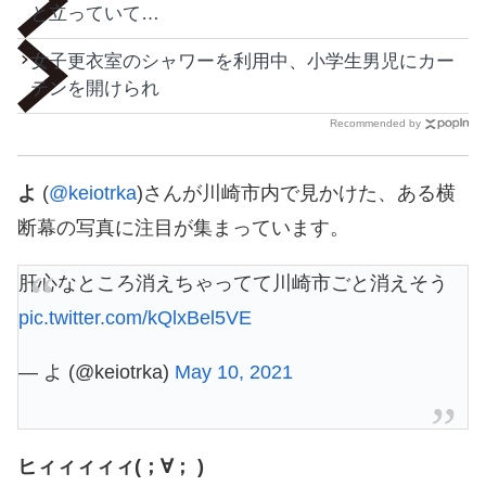
と立っていて…
女子更衣室のシャワーを利用中、小学生男児にカー
テンを開けられ
Recommended by
よ
(
@keiotrka
)さんが川崎市内で見かけた、ある横
断幕の写真に注目が集まっています。
肝心なところ消えちゃってて川崎市ごと消えそう
pic.twitter.com/kQlxBel5VE
— よ (@keiotrka)
May 10, 2021
ヒィィィィィ(；∀； )