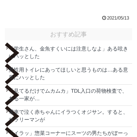
2021/05/13
おすすめ記事
「学生さん、金魚すくいには注意しなよ」ある呟き
にハッとした
男性用トイレにあってほしいと思うものは…ある意
見にハッとした
「見てるだけでムカムカ」TDL入口の荷物検査で、
ある一家が…
電車で泣く赤ちゃんにイラつくオジサン。すると、
サラリーマンが
「イラッ」惣菜コーナーにスーツの男たちがぼーっ