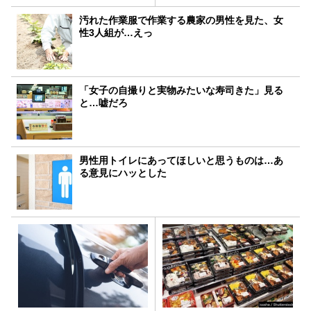
汚れた作業服で作業する農家の男性を見た、女
性3人組が…えっ
「女子の自撮りと実物みたいな寿司きた」見る
と…嘘だろ
男性用トイレにあってほしいと思うものは…あ
る意見にハッとした