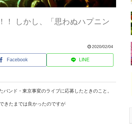
！！ しかし、「思わぬハプニン
2020/02/04
Facebook
LINE
したバンド・東京事変のライブに応募したときのこと。
できたまでは良かったのですが