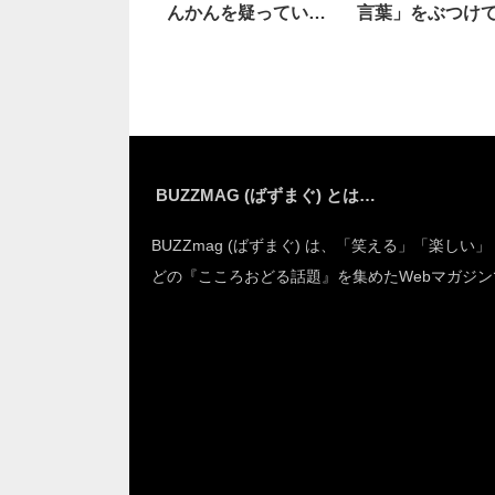
んかんを疑っていた
言葉」をぶつけ
ら
て！
BUZZMAG (ばずまぐ) とは…
BUZZmag (ばずまぐ) は、「笑える」「楽しい
どの『こころおどる話題』を集めたWebマガジン