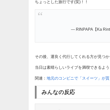
ちょっとした旅行です(笑)！！
— RINPAPA【Ka Rin
その後、運良く代行してくれる方が見つか
当日は素晴らしいライブを満喫できるよう、心
関連：
地元のコンビニで「スイーツ」が貰
みんなの反応