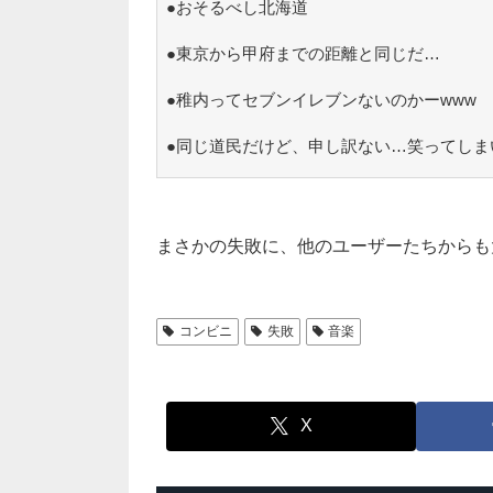
●おそるべし北海道
●東京から甲府までの距離と同じだ…
●稚内ってセブンイレブンないのかーwww
●同じ道民だけど、申し訳ない…笑ってしま
まさかの失敗に、他のユーザーたちからも
コンビニ
失敗
音楽
X