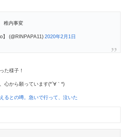
稚内事変
to】 (@RINPAPA11)
2020年2月1日
った様子！
から願っています(*´∀｀*)
えるとの噂。急いで行って、泣いた