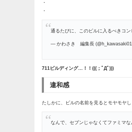
・
・
通るたびに、このビルに入るべきコン
— かわさき 編集長 (@h_kawasaki01
711ビルディング…！！(((；ﾟДﾟ)))
違和感
たしかに、ビルの名前を見るとモヤモヤしま
なんで、セブンじゃなくてファミマな