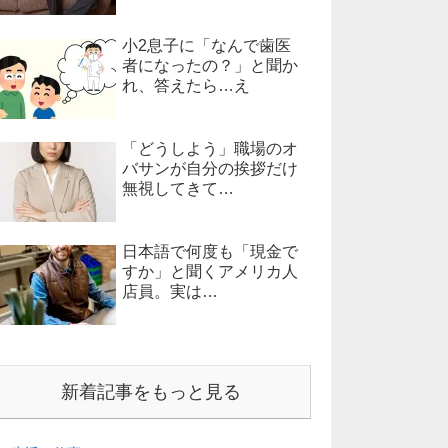
小2息子に「なんで歯医
者になったの？」と聞か
れ、答えたら…え
「どうしよう」職場のオ
バサンが自分の挨拶だけ
無視してきて…
日本語で何度も「現金で
すか」と聞くアメリカ人
店員。実は…
新着記事をもっと見る