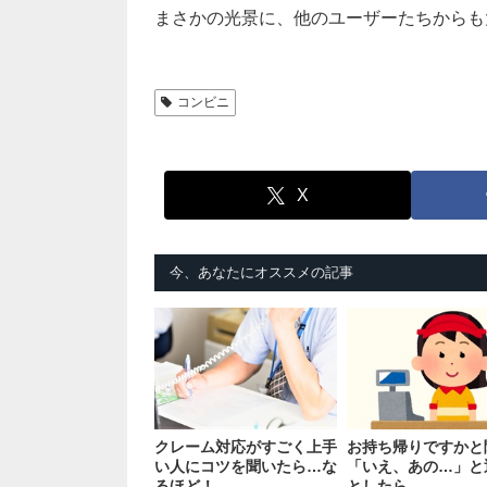
まさかの光景に、他のユーザーたちからも
コンビニ
X
今、あなたにオススメの記事
クレーム対応がすごく上手
お持ち帰りですかと
い人にコツを聞いたら…な
「いえ、あの…」と
るほど！
としたら