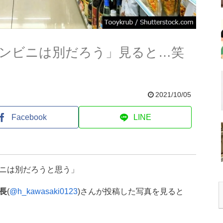
ンビニは別だろう」見ると…笑
2021/10/05
Facebook
LINE
ニは別だろうと思う」
長
(
@h_kawasaki0123
)さんが投稿した写真を見ると