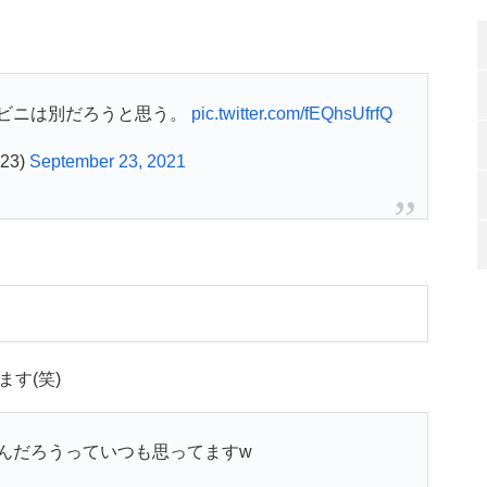
ビニは別だろうと思う。
pic.twitter.com/fEQhsUfrfQ
23)
September 23, 2021
す(笑)
んだろうっていつも思ってますw