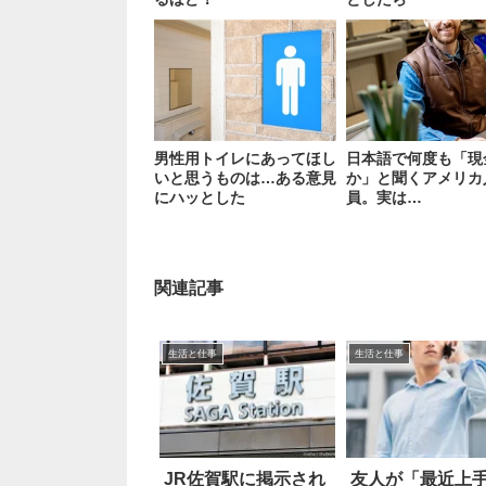
男性用トイレにあってほし
日本語で何度も「現
いと思うものは…ある意見
か」と聞くアメリカ
にハッとした
員。実は…
関連記事
生活と仕事
生活と仕事
JR佐賀駅に掲示され
友人が「最近上