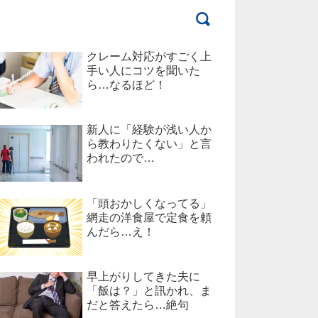
クレーム対応がすごく上
手い人にコツを聞いた
ら…なるほど！
新人に「経験が浅い人か
ら教わりたくない」と言
われたので…
「頭おかしくなってる」
網走の洋食屋で定食を頼
んだら…え！
早上がりしてきた夫に
「飯は？」と訊かれ、ま
だと答えたら…絶句