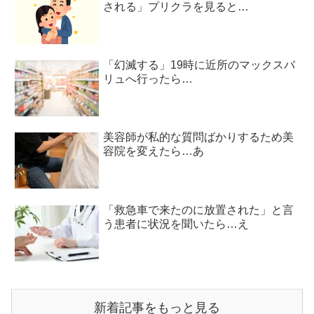
される」プリクラを見ると…
「幻滅する」19時に近所のマックスバ
リュへ行ったら…
美容師が私的な質問ばかりするため美
容院を変えたら…あ
「救急車で来たのに放置された」と言
う患者に状況を聞いたら…え
新着記事をもっと見る