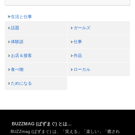
生活と仕事
話題
ガールズ
体験談
仕事
お店＆接客
作品
食べ物
ローカル
ためになる
BUZZMAG (ばずまぐ) とは…
BUZZmag (ばずまぐ) は、「笑える」「楽しい」「癒され