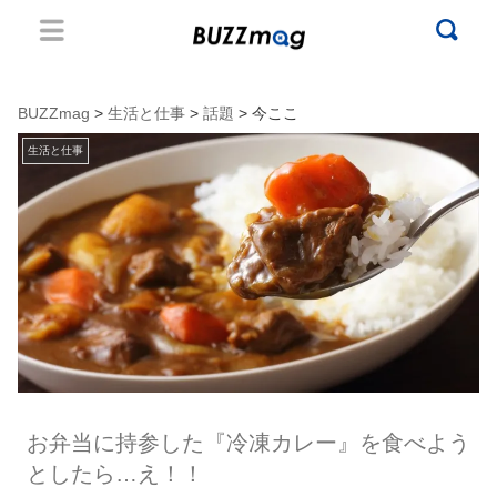
BUZZmag
>
生活と仕事
>
話題
> 今ここ
生活と仕事
お弁当に持参した『冷凍カレー』を食べよう
としたら…え！！