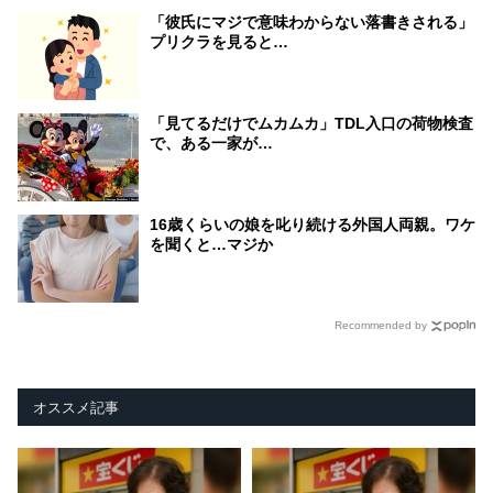
「彼氏にマジで意味わからない落書きされる」
プリクラを見ると…
「見てるだけでムカムカ」TDL入口の荷物検査
で、ある一家が…
16歳くらいの娘を叱り続ける外国人両親。ワケ
を聞くと…マジか
Recommended by
オススメ記事