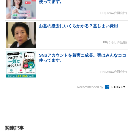
使ってます。
PR(Dreaw合同会社)
お墓の撤去にいくらかかる？墓じまい費用
PR(くらしの話題)
SNSアカウントを着実に成長。実はみんなココ
使ってます。
PR(Dreaw合同会社)
Recommended by
関連記事