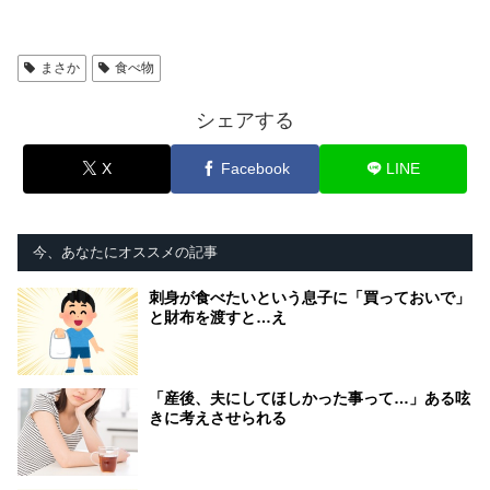
まさか
食べ物
シェアする
X
Facebook
LINE
今、あなたにオススメの記事
刺身が食べたいという息子に「買っておいで」
と財布を渡すと…え
「産後、夫にしてほしかった事って…」ある呟
きに考えさせられる