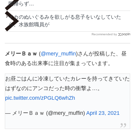
間帰らず…
イカのぬいぐるみを欲しがる息子をいなしていた
ら、水族館職員が
Recommended by
メリーＢａｗ
(
@mery_muffin
)さんが投稿した、昼
食時のある出来事に注目が集まっています。
お昼ごはんに冷凍していたカレーを持ってきていた
はずなのにアンコだった時の衝撃よ…。
pic.twitter.com/zPGLQ6whZh
— メリーＢａｗ (@mery_muffin)
April 23, 2021