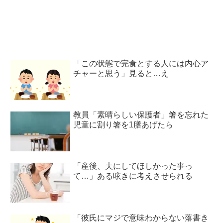
「この状態で完食とする人には内心ア
チャーと思う」見ると…え
教員「素晴らしい保護者」箸を忘れた
児童に割り箸を1膳あげたら
「産後、夫にしてほしかった事っ
て…」ある呟きに考えさせられる
「彼氏にマジで意味わからない落書き