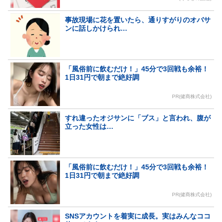
事故現場に花を置いたら、通りすがりのオバサ
ンに話しかけられ…
「風俗前に飲むだけ！」45分で3回戦も余裕！
1日31円で朝まで絶好調
PR(健商株式会社)
すれ違ったオジサンに「ブス」と言われ、腹が
立った女性は…
「風俗前に飲むだけ！」45分で3回戦も余裕！
1日31円で朝まで絶好調
PR(健商株式会社)
SNSアカウントを着実に成長。実はみんなココ