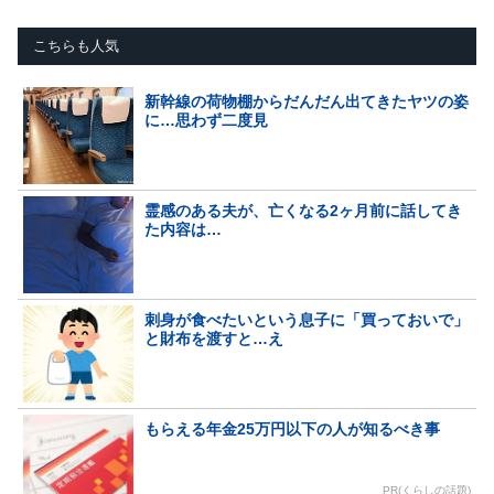
こちらも人気
新幹線の荷物棚からだんだん出てきたヤツの姿
に…思わず二度見
霊感のある夫が、亡くなる2ヶ月前に話してき
た内容は…
刺身が食べたいという息子に「買っておいで」
と財布を渡すと…え
もらえる年金25万円以下の人が知るべき事
PR(くらしの話題)