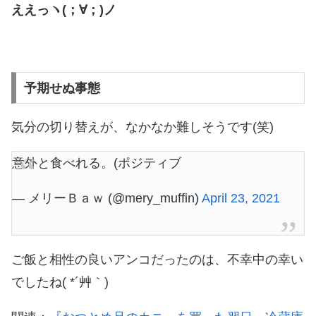
ええっヽ(；∀；)ノ
予期せぬ事態
気分の切り替えが、なかなか難しそうです(笑)
意外と食べれる。(ポジティブ
— メリーＢａｗ (@mery_muffin)
April 23, 2021
ご飯と相性の良いアンコだったのは、不幸中の幸い
でしたね( *´艸｀)