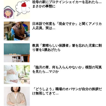
祖母の家にプロテインシェイカーを忘れたら…
まさかの事態に
日本語で何度も「現金ですか」と聞くアメリカ
人店員。実は…
教員「素晴らしい保護者」箸を忘れた児童に割
り箸を1膳あげたら
「臨月の胃、何も入らんやないか」模型の写真
を見たら…マジか
「どうしよう」職場のオバサンが自分の挨拶だ
け無視してきて…