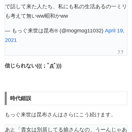
で話して来た人たち、私にも私の生活あるの一ミリ
も考えて無いww昭和かww
— もっぐ来世は昆布®︎ (@mogmog11032)
April 19,
2021
信じられない(((；ﾟДﾟ)))
時代錯誤
もっぐ来世は昆布さんはさらにこう続けます。
あと「貴女は別居してる娘さんなの、うーんじゃあ