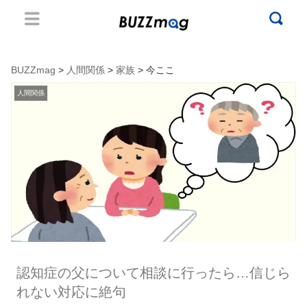
BUZZmag
>
人間関係
>
家族
> 今ここ
人間関係
認知症の父について相談に行ったら…信じら
れない対応に絶句