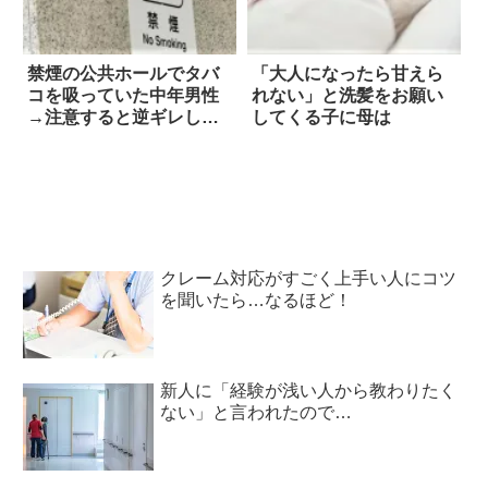
禁煙の公共ホールでタバ
「大人になったら甘えら
コを吸っていた中年男性
れない」と洗髪をお願い
→注意すると逆ギレし
してくる子に母は
て…
クレーム対応がすごく上手い人にコツ
を聞いたら…なるほど！
新人に「経験が浅い人から教わりたく
ない」と言われたので…