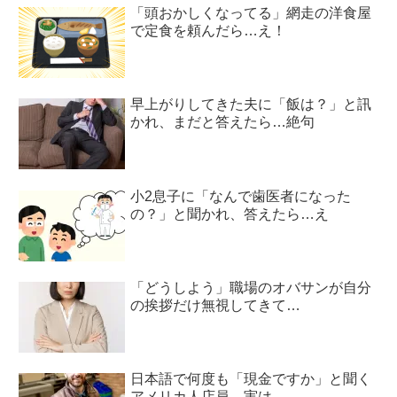
「頭おかしくなってる」網走の洋食屋
で定食を頼んだら…え！
早上がりしてきた夫に「飯は？」と訊
かれ、まだと答えたら…絶句
小2息子に「なんで歯医者になった
の？」と聞かれ、答えたら…え
「どうしよう」職場のオバサンが自分
の挨拶だけ無視してきて…
日本語で何度も「現金ですか」と聞く
アメリカ人店員。実は…