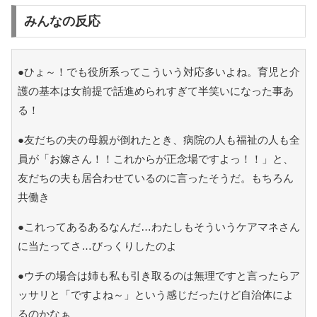
みんなの反応
●ひょ～！でも役所系ってこういう対応多いよね。育児と介
護の基本は女前提で話進められすぎて半笑いになった事あ
る！
●友だちの夫の母親が倒れたとき、病院の人も福祉の人も全
員が「お嫁さん！！これからが正念場ですよっ！！」と、
友だちの夫も居合わせているのに言ったそうだ。もちろん
共働き
●これってあるあるなんだ…わたしもそういうケアマネさん
に当たってさ…びっくりしたのよ
●ウチの場合は姉も私も引き取るのは無理ですと言ったらア
ッサリと「ですよね～」という感じだったけど自治体によ
るのかなぁ