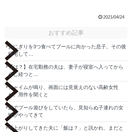
2021/04/24
おすすめ記事
おにぎりを3つ食べてプールに向かった息子。その後
帰宅して…
【は？】在宅勤務の夫は、妻子が寝室へ入ってから
少し経つと…
チャイムが鳴り、画面には見覚えのない高齢女性
が。用件を聞くと
庭でプール遊びをしていたら、見知らぬ子連れの女
性がやってきて
早上がりしてきた夫に「飯は？」と訊かれ、まだと