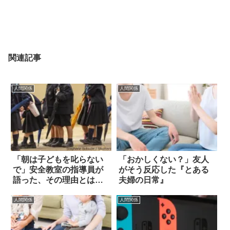
関連記事
人間関係
人間関係
「朝は子どもを叱らない
「おかしくない？」友人
で」安全教室の指導員が
がそう反応した『とある
語った、その理由とは…
夫婦の日常』
人間関係
人間関係