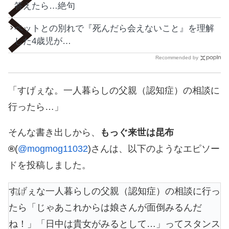
答えたら…絶句
ペットとの別れで『死んだら会えないこと』を理解
した4歳児が…
Recommended by
「すげぇな。一人暮らしの父親（認知症）の相談に
行ったら…」
そんな書き出しから、
もっぐ来世は昆布
®︎
(
@mogmog11032
)さんは、以下のようなエピソー
ドを投稿しました。
すげぇな一人暮らしの父親（認知症）の相談に行っ
たら「じゃあこれからは娘さんが面倒みるんだ
ね！」「日中は貴女がみるとして…」ってスタンス