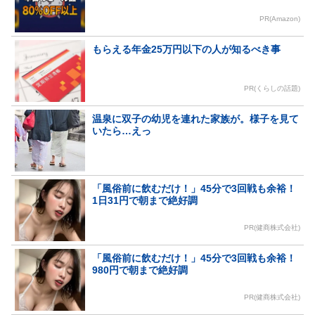
PR(Amazon)
もらえる年金25万円以下の人が知るべき事
PR(くらしの話題)
温泉に双子の幼児を連れた家族が。様子を見て
いたら…えっ
「風俗前に飲むだけ！」45分で3回戦も余裕！
1日31円で朝まで絶好調
PR(健商株式会社)
「風俗前に飲むだけ！」45分で3回戦も余裕！
980円で朝まで絶好調
PR(健商株式会社)