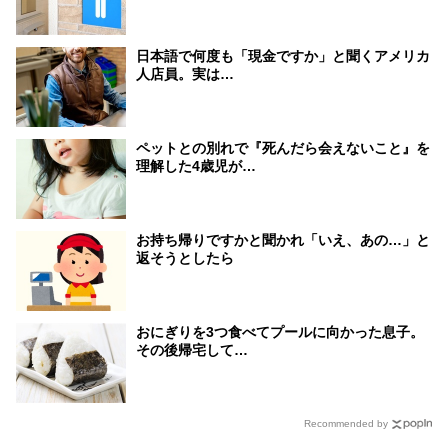
日本語で何度も「現金ですか」と聞くアメリカ
人店員。実は…
ペットとの別れで『死んだら会えないこと』を
理解した4歳児が…
お持ち帰りですかと聞かれ「いえ、あの…」と
返そうとしたら
おにぎりを3つ食べてプールに向かった息子。
その後帰宅して…
Recommended by