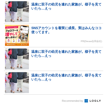
温泉に双子の幼児を連れた家族が。様子を見て
いたら…えっ
SNSアカウントを着実に成長。実はみんなココ
使ってます。
PR(Dreaw合同会社)
温泉に双子の幼児を連れた家族が。様子を見て
いたら…えっ
温泉に双子の幼児を連れた家族が。様子を見て
いたら…えっ
Recommended by