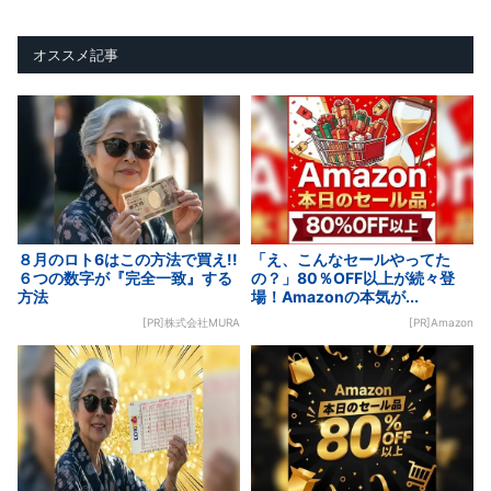
オススメ記事
８月のロト6はこの方法で買え!!
「え、こんなセールやってた
６つの数字が『完全一致』する
の？」80％OFF以上が続々登
方法
場！Amazonの本気が...
[PR]株式会社MURA
[PR]Amazon