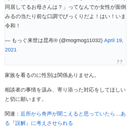
同居してるお母さんは？」ってなんでか女性が面倒
みるの当たり前な口調でびっくりだよ！はい！いま
令和！
— もっぐ来世は昆布®︎ (@mogmog11032)
April 19,
2021
家族を看るのに性別は関係ありません。
相談者の事情を汲み、寄り添った対応をしてほしい
と切に願います。
関連：
近所から奇声が聞こえると思っていたら…あ
る『誤解』に考えさせられる