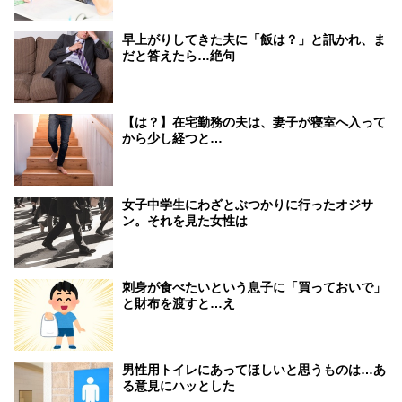
早上がりしてきた夫に「飯は？」と訊かれ、ま
だと答えたら…絶句
【は？】在宅勤務の夫は、妻子が寝室へ入って
から少し経つと…
女子中学生にわざとぶつかりに行ったオジサ
ン。それを見た女性は
刺身が食べたいという息子に「買っておいで」
と財布を渡すと…え
男性用トイレにあってほしいと思うものは…あ
る意見にハッとした