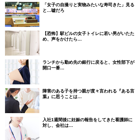
「女子の自撮りと実物みたいな寿司きた」見る
と…嘘だろ
【恐怖】駅ビルの女子トイレに若い男がいたた
め、声をかけたら…
ランチから勤め先の銀行に戻ると、女性部下が
開口一番…
障害のある子を持つ親が度々言われる『ある言
葉』に思うことは…
入社1週間後に妊娠の報告をしてきた看護師に
対し、会社は…