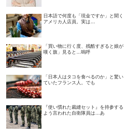
日本語で何度も「現金ですか」と聞く
アメリカ人店員。実は…
「買い物に行く度、残酷すぎると娘が
嘆く旗」見ると…嗚呼
「日本人はタコを食べるのか」と驚い
ていたフランス人。でも
『使い慣れた裁縫セット』を持参する
よう言われた自衛隊員は…あ