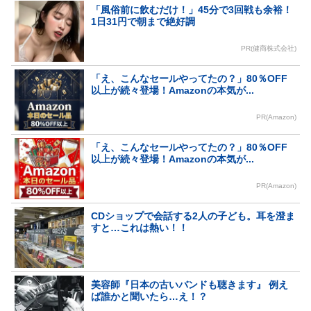
「風俗前に飲むだけ！」45分で3回戦も余裕！
1日31円で朝まで絶好調
PR(健商株式会社)
「え、こんなセールやってたの？」80％OFF
以上が続々登場！Amazonの本気が...
PR(Amazon)
「え、こんなセールやってたの？」80％OFF
以上が続々登場！Amazonの本気が...
PR(Amazon)
CDショップで会話する2人の子ども。耳を澄ま
すと…これは熱い！！
美容師『日本の古いバンドも聴きます』 例え
ば誰かと聞いたら…え！？