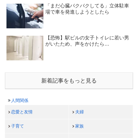
「まだ心臓バクバクしてる」立体駐車
場で車を発進しようとしたら
【恐怖】駅ビルの女子トイレに若い男
がいたため、声をかけたら…
新着記事をもっと見る
人間関係
恋愛と友情
夫婦
子育て
家族