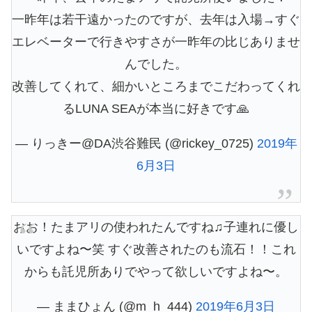
一昨年は若干遠かったのですが、去年は入場→すぐ
エレベーターで行きやすさが一昨年の比じありませ
んでした。
改善してくれて、細かいところまでこだわってくれ
るLUNA SEAが本当に好きです🙏
— りっきー@DA渋谷難民 (@rickey_0725)
2019年
6月3日
おお！たまアリの使われたんですね♫子連れに優し
いですよね〜笑 すぐ改善されたのも流石！！これ
からも託児所ありでやって欲しいですよね〜。
— ままひょん (@m_h_444)
2019年6月3日