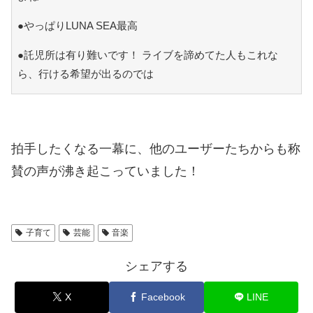
●やっぱりLUNA SEA最高
●託児所は有り難いです！ ライブを諦めてた人もこれな
ら、行ける希望が出るのでは
拍手したくなる一幕に、他のユーザーたちからも称
賛の声が沸き起こっていました！
子育て
芸能
音楽
シェアする
X
Facebook
LINE