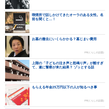
喫煙所で話しかけてきたオーラのある女性。名
前を聞くと…！
お墓の撤去にいくらかかる？墓じまい費用
PR(くらしの話題)
上階の「子どもの泣き声と怒鳴り声」が酷すぎ
て、遂に警察が来た結果？ ゾッとする話
もらえる年金25万円以下の人が知るべき事
PR(くらしの話題)