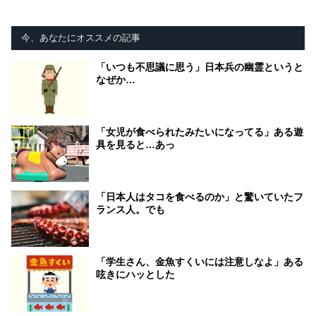
今、あなたにオススメの記事
「いつも不思議に思う」日本兵の幽霊というと
なぜか…
「女児が食べられたみたいになってる」ある遊
具を見ると…あっ
「日本人はタコを食べるのか」と驚いていたフ
ランス人。でも
「学生さん、金魚すくいには注意しなよ」ある
呟きにハッとした