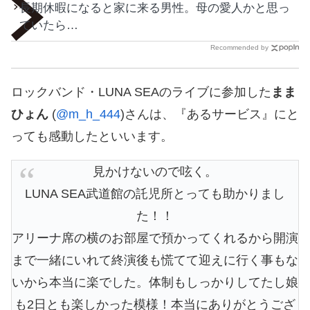
長期休暇になると家に来る男性。母の愛人かと思っ
ていたら…
Recommended by
ロックバンド・LUNA SEAのライブに参加した
まま
ひょん
(
@m_h_444
)さんは、『あるサービス』にと
っても感動したといいます。
見かけないので呟く。
LUNA SEA武道館の託児所とっても助かりまし
た！！
アリーナ席の横のお部屋で預かってくれるから開演
まで一緒にいれて終演後も慌てて迎えに行く事もな
いから本当に楽でした。体制もしっかりしてたし娘
も2日とも楽しかった模様！本当にありがとうござ