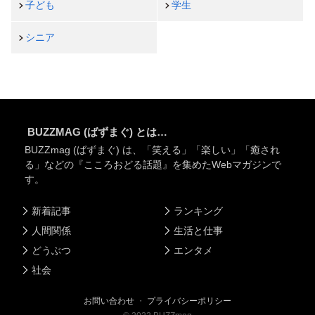
子ども
学生
シニア
BUZZMAG (ばずまぐ) とは…
BUZZmag (ばずまぐ) は、「笑える」「楽しい」「癒され
る」などの『こころおどる話題』を集めたWebマガジンで
す。
新着記事
ランキング
人間関係
生活と仕事
どうぶつ
エンタメ
社会
お問い合わせ
・
プライバシーポリシー