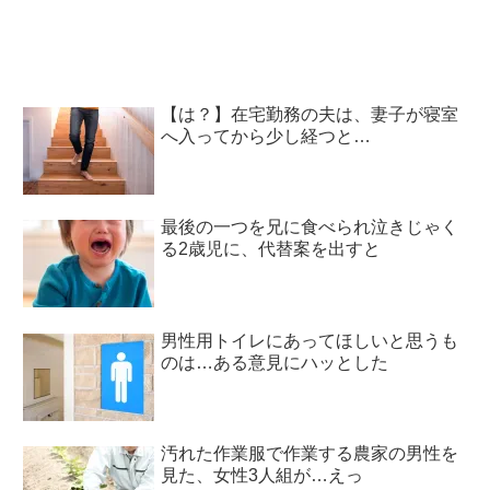
【は？】在宅勤務の夫は、妻子が寝室
へ入ってから少し経つと…
最後の一つを兄に食べられ泣きじゃく
る2歳児に、代替案を出すと
男性用トイレにあってほしいと思うも
のは…ある意見にハッとした
汚れた作業服で作業する農家の男性を
見た、女性3人組が…えっ