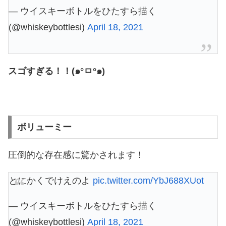
— ウイスキーボトルをひたすら描く
(@whiskeybottlesi)
April 18, 2021
スゴすぎる！！(๑°ㅁ°๑)
ボリューミー
圧倒的な存在感に驚かされます！
とにかくでけえのよ
pic.twitter.com/YbJ688XUot
— ウイスキーボトルをひたすら描く
(@whiskeybottlesi)
April 18, 2021