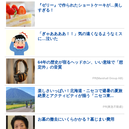
『ゼリー』で作られたショートケーキが…美し
すぎる！
「ぎゃああああ！！」気の遠くなるようなミス
に…泣いた
64年の歴史が宿るヘッドホン、いい意味で「想
定外」の音質
PR(Marshall Group AB)
楽しさいっぱい！北海道・ニセコで避暑の夏旅
絶景とアクティビティが揃う「ニセコ東...
PR(東急不動産)
お墓の撤去にいくらかかる？墓じまい費用