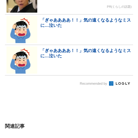
PR(くらしの話題)
「ぎゃああああ！！」気の遠くなるようなミス
に…泣いた
「ぎゃああああ！！」気の遠くなるようなミス
に…泣いた
Recommended by
関連記事