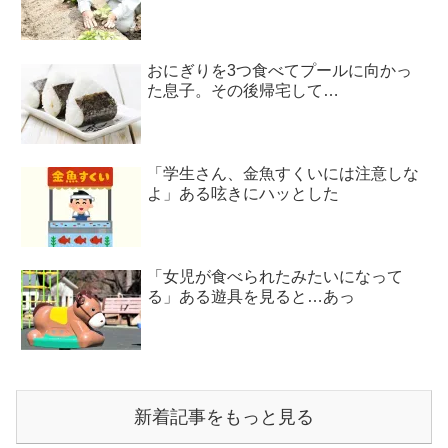
おにぎりを3つ食べてプールに向かっ
た息子。その後帰宅して…
「学生さん、金魚すくいには注意しな
よ」ある呟きにハッとした
「女児が食べられたみたいになって
る」ある遊具を見ると…あっ
新着記事をもっと見る