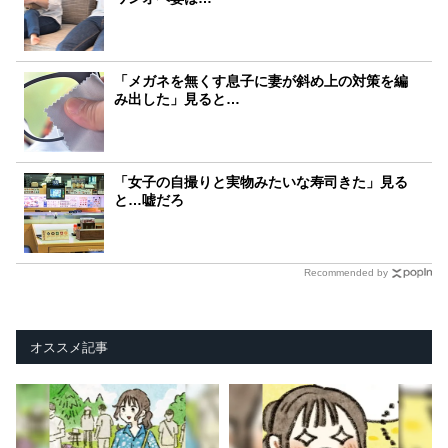
「メガネを無くす息子に妻が斜め上の対策を編
み出した」見ると…
「女子の自撮りと実物みたいな寿司きた」見る
と…嘘だろ
Recommended by
オススメ記事