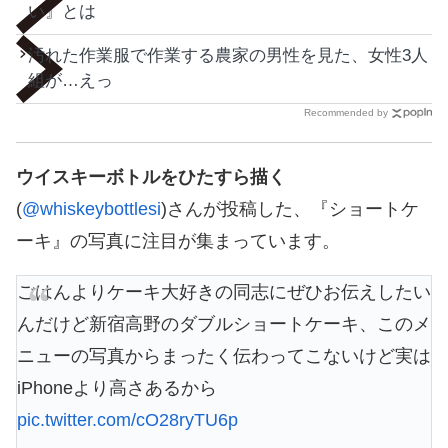
い』とは
汚れた作業服で作業する農家の男性を見た、女性3人
組が…えっ
Recommended by
ウイスキーボトルをひたすら描く
(
@whiskeybottlesi
)さんが投稿した、『ショートケ
ーキ』の写真に注目が集まっています。
ごはんよりケーキ大好きの同志にぜひお伝えしたい
んだけど新宿高野のダブルショートケーキ、このメ
ニューの写真からまったく伝わってこないけど実は
iPhoneより高さあるから
pic.twitter.com/cO28ryTU6p