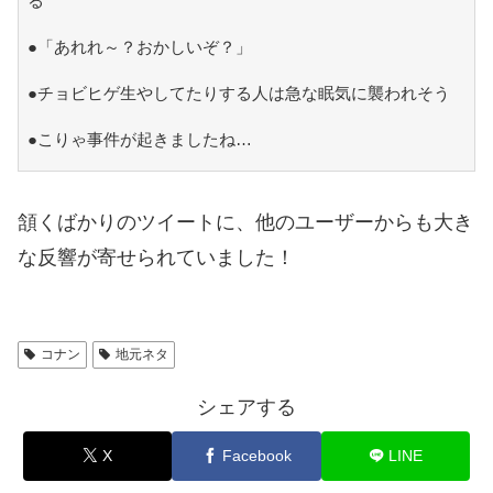
る
●「あれれ～？おかしいぞ？」
●チョビヒゲ生やしてたりする人は急な眠気に襲われそう
●こりゃ事件が起きましたね…
頷くばかりのツイートに、他のユーザーからも大き
な反響が寄せられていました！
コナン
地元ネタ
シェアする
X
Facebook
LINE