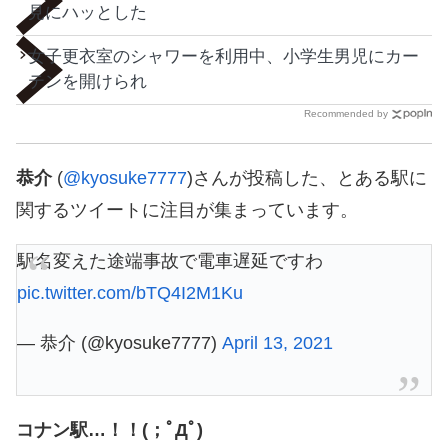
見にハッとした
女子更衣室のシャワーを利用中、小学生男児にカー
テンを開けられ
Recommended by
恭介
(
@kyosuke7777
)さんが投稿した、とある駅に
関するツイートに注目が集まっています。
駅名変えた途端事故で電車遅延ですわ
pic.twitter.com/bTQ4I2M1Ku
— 恭介 (@kyosuke7777)
April 13, 2021
コナン駅…！！(；ﾟДﾟ)