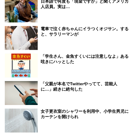
日本語で何度も「現金ですか」と聞くアメリカ
人店員。実は…
電車で泣く赤ちゃんにイラつくオジサン。する
と、サラリーマンが
「学生さん、金魚すくいには注意しなよ」ある
呟きにハッとした
「父親が本名でTwitterやってて、芸能人
に…」続きに絶句した
女子更衣室のシャワーを利用中、小学生男児に
カーテンを開けられ