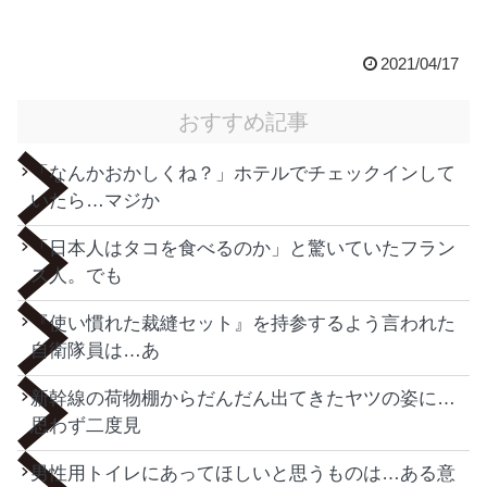
2021/04/17
おすすめ記事
「なんかおかしくね？」ホテルでチェックインして
いたら…マジか
「日本人はタコを食べるのか」と驚いていたフラン
ス人。でも
『使い慣れた裁縫セット』を持参するよう言われた
自衛隊員は…あ
新幹線の荷物棚からだんだん出てきたヤツの姿に…
思わず二度見
男性用トイレにあってほしいと思うものは…ある意