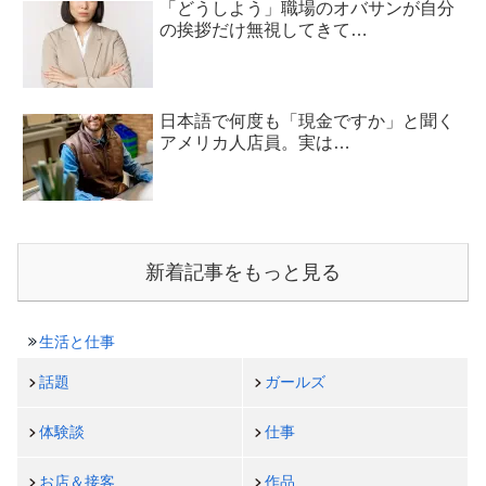
「どうしよう」職場のオバサンが自分
の挨拶だけ無視してきて…
日本語で何度も「現金ですか」と聞く
アメリカ人店員。実は…
新着記事をもっと見る
生活と仕事
話題
ガールズ
体験談
仕事
お店＆接客
作品