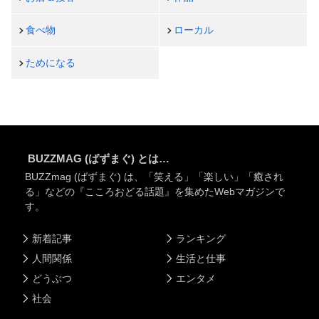
食べ物
ローカル
ためになる
BUZZMAG (ばずまぐ) とは…
BUZZmag (ばずまぐ) は、「笑える」「楽しい」「癒され
る」などの『こころおどる話題』を集めたWebマガジンで
す。
新着記事
ランキング
人間関係
生活と仕事
どうぶつ
エンタメ
社会