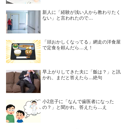
新人に「経験が浅い人から教わりたく
ない」と言われたので…
「頭おかしくなってる」網走の洋食屋
で定食を頼んだら…え！
早上がりしてきた夫に「飯は？」と訊
かれ、まだと答えたら…絶句
小2息子に「なんで歯医者になった
の？」と聞かれ、答えたら…え