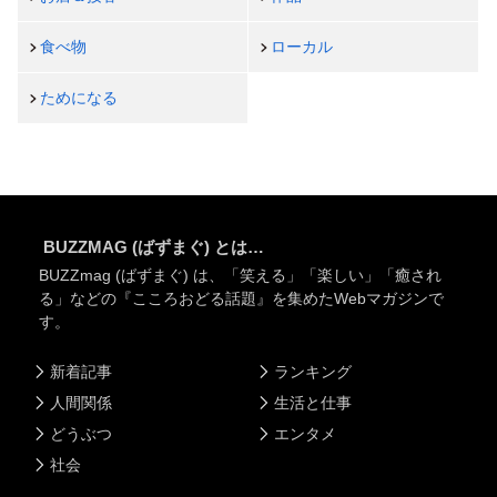
食べ物
ローカル
ためになる
BUZZMAG (ばずまぐ) とは…
BUZZmag (ばずまぐ) は、「笑える」「楽しい」「癒され
る」などの『こころおどる話題』を集めたWebマガジンで
す。
新着記事
ランキング
人間関係
生活と仕事
どうぶつ
エンタメ
社会