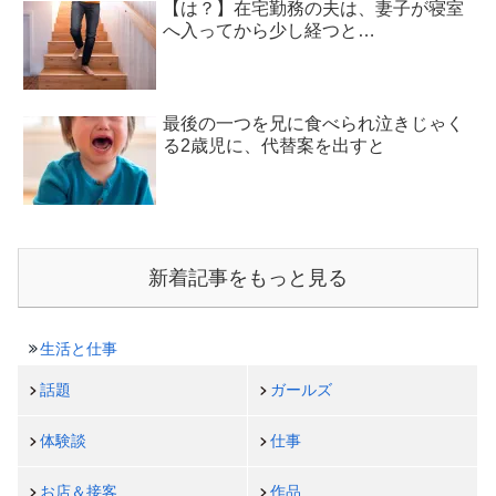
【は？】在宅勤務の夫は、妻子が寝室
へ入ってから少し経つと…
最後の一つを兄に食べられ泣きじゃく
る2歳児に、代替案を出すと
新着記事をもっと見る
生活と仕事
話題
ガールズ
体験談
仕事
お店＆接客
作品