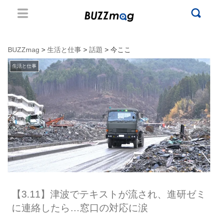
BUZZmag
>
生活と仕事
>
話題
> 今ここ
生活と仕事
【3.11】津波でテキストが流され、進研ゼミ
に連絡したら…窓口の対応に涙