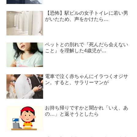
【恐怖】駅ビルの女子トイレに若い男
がいたため、声をかけたら…
ペットとの別れで『死んだら会えない
こと』を理解した4歳児が…
電車で泣く赤ちゃんにイラつくオジサ
ン。すると、サラリーマンが
お持ち帰りですかと聞かれ「いえ、あ
の…」と返そうとしたら