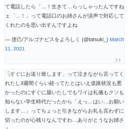
て電話したら「…！生きて…らっしゃったんですね
ェ゛…！」って電話口のお姉さんが涙声で対応して
くれたのを思い出すんですよね
— 逹己/アルゴナビスをよろしく (@tatsuki_)
March
11, 2021
「すぐにお送り致します」って泣きながら言ってく
れたし3週間ぐらい経ってたとはいえ道路状況も悪
かったのにすぐに届いたしでもワイは礼儀もクソも
知らない学生時代だったから「えっ…はい…お願い
します…」ってちょっと引きながらお礼も言わずに
切ったのが心残りなんですわ…ありがとうなお姉さ