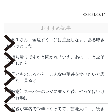
2021/03/14
おすすめ記事
「学生さん、金魚すくいには注意しなよ」ある呟き
にハッとした
お持ち帰りですかと聞かれ「いえ、あの…」と返そ
うとしたら
「子どものころから、こんな中華丼を食べたいと思
ってた」見ると
【極意】スーパーのレジに並んだ後、やってはいけ
ない行動は
「父親が本名でTwitterやってて、芸能人に…」続き