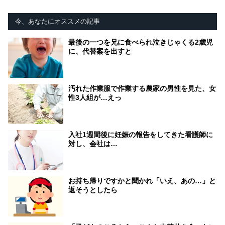
今、あなたにオススメの記事
最後の一つを兄に食べられ泣きじゃくる2歳児
に、代替案を出すと
汚れた作業服で作業する農家の男性を見た、女
性3人組が…えっ
入社1週間後に妊娠の報告をしてきた看護師に
対し、会社は…
お持ち帰りですかと聞かれ「いえ、あの…」と
返そうとしたら