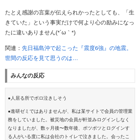
たとえ感謝の言葉が伝えられかったとしても、「生
きていた」という事実だけで何より心の励みになっ
たに違いありません(*´ω｀*)
関連：
先日福島沖で起こった『震度6強』の地震。
世間の反応を見て思うのは…
みんなの反応
●人居る所でボロ泣きしそう
●進研ゼミではありませんが、私は某サイトで会員の管理業
務をしていました。被災地の会員が軒並みログインしなく
なりましたが、数ヶ月後〜数年後、ポツポツとログインす
る人がいる度に私は会社のトイレで泣きました。会ったこ