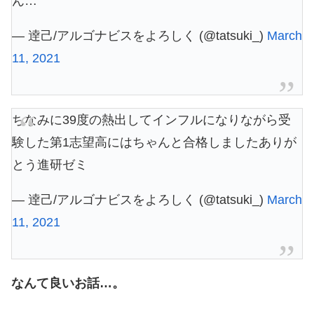
ん…
— 逹己/アルゴナビスをよろしく (@tatsuki_)
March
11, 2021
ちなみに39度の熱出してインフルになりながら受
験した第1志望高にはちゃんと合格しましたありが
とう進研ゼミ
— 逹己/アルゴナビスをよろしく (@tatsuki_)
March
11, 2021
なんて良いお話…。