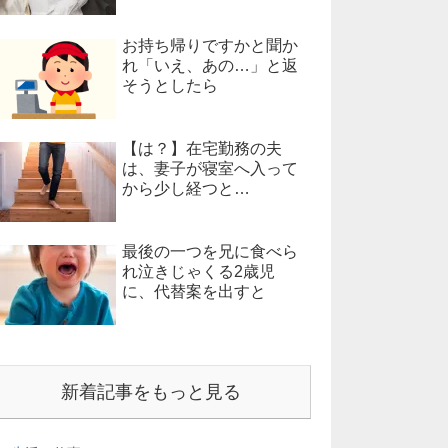
お持ち帰りですかと聞か
れ「いえ、あの…」と返
そうとしたら
【は？】在宅勤務の夫
は、妻子が寝室へ入って
から少し経つと…
最後の一つを兄に食べら
れ泣きじゃくる2歳児
に、代替案を出すと
新着記事をもっと見る