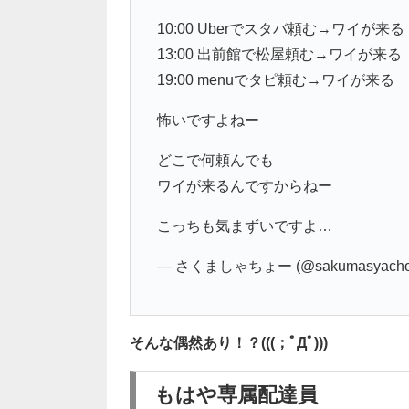
10:00 Uberでスタバ頼む→ワイが来る
13:00 出前館で松屋頼む→ワイが来る
19:00 menuでタピ頼む→ワイが来る
怖いですよねー
どこで何頼んでも
ワイが来るんですからねー
こっちも気まずいですよ…
— さくましゃちょー (@sakumasyach
そんな偶然あり！？(((；ﾟДﾟ)))
もはや専属配達員