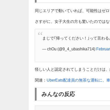
同じエリアで動いていれば、可能性はゼロ
さすがに、女子大生の方も驚いたのではない
まじで｢帰ってください！｣って言わ
— chOu (@9_4_ubashika714)
Februar
怪しい人と認定されてしまうことだけは、絶対
関連：
UberEats配達員の無茶な運転
みんなの反応