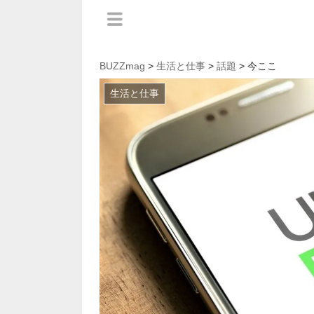
BUZZmag
>
生活と仕事
>
話題
> 今ここ
生活と仕事