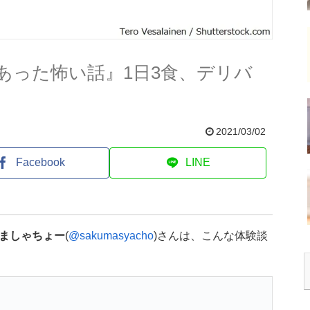
あった怖い話』1日3食、デリバ
2021/03/02
Facebook
LINE
ましゃちょー
(
@sakumasyacho
)さんは、こんな体験談