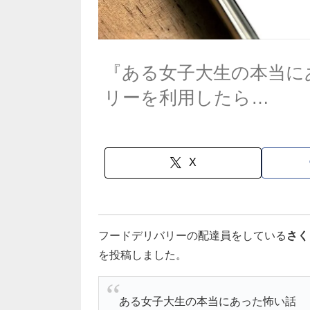
『ある女子大生の本当に
リーを利用したら…
X
フードデリバリーの配達員をしている
さく
を投稿しました。
ある女子大生の本当にあった怖い話