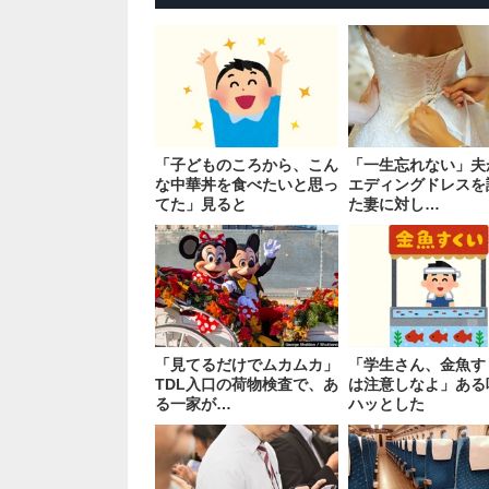
「子どものころから、こん
「一生忘れない」夫
な中華丼を食べたいと思っ
エディングドレスを
てた」見ると
た妻に対し…
「見てるだけでムカムカ」
「学生さん、金魚す
TDL入口の荷物検査で、あ
は注意しなよ」ある
る一家が…
ハッとした