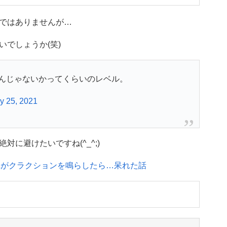
ではありませんが…
でしょうか(笑)
るんじゃないかってくらいのレベル。
y 25, 2021
に避けたいですね(^_^;)
に、車がクラクションを鳴らしたら…呆れた話