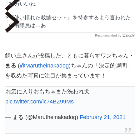
16万いいね
『使い慣れた裁縫セット』を持参するよう言われた
自衛隊員は…あ
Recommended by
飼い主さんが投稿した、ともに暮らすワンちゃん・
まる
(
@Marutheinakadog
)ちゃんの「決定的瞬間」
を収めた写真に注目が集まっています！
お気に入りおもちゃまた洗われ犬
pic.twitter.com/lc74BZ99Ms
— まる (@Marutheinakadog)
February 21, 2021