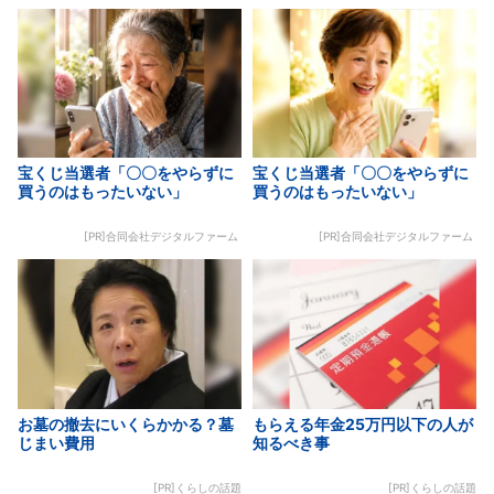
宝くじ当選者「〇〇をやらずに
宝くじ当選者「〇〇をやらずに
買うのはもったいない」
買うのはもったいない」
[PR]合同会社デジタルファーム
[PR]合同会社デジタルファーム
お墓の撤去にいくらかかる？墓
もらえる年金25万円以下の人が
じまい費用
知るべき事
[PR]くらしの話題
[PR]くらしの話題