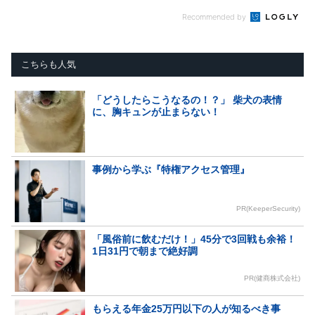
Recommended by
こちらも人気
「どうしたらこうなるの！？」 柴犬の表情
に、胸キュンが止まらない！
事例から学ぶ『特権アクセス管理』
PR(KeeperSecurity)
「風俗前に飲むだけ！」45分で3回戦も余裕！
1日31円で朝まで絶好調
PR(健商株式会社)
もらえる年金25万円以下の人が知るべき事