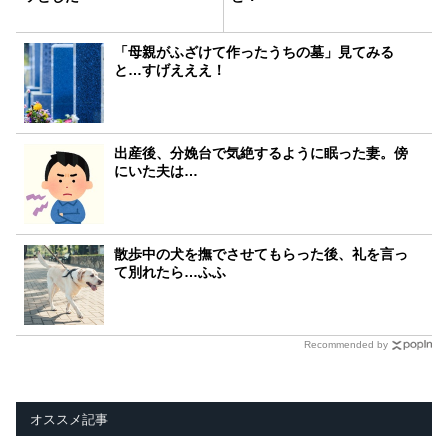
「母親がふざけて作ったうちの墓」見てみる
と…すげえええ！
出産後、分娩台で気絶するように眠った妻。傍
にいた夫は…
散歩中の犬を撫でさせてもらった後、礼を言っ
て別れたら…ふふ
Recommended by
オススメ記事