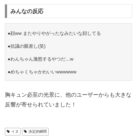
みんなの反応
●顔ww またやりやがったなみたいな顔してる
●抗議の眼差し(笑)
●わんちゃん激怒するやつだ…w
●めちゃくちゃかわいいwwwwww
胸キュン必至の光景に、他のユーザーからも大きな
反響が寄せられていました！
イヌ
決定的瞬間