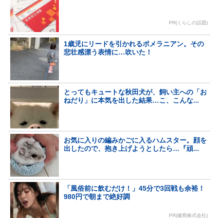
PR(くらしの話題)
1歳児にリードを引かれるポメラニアン。その
悲壮感漂う表情に…吹いた！
とってもキュートな秋田犬が、飼い主への「お
ねだり」に本気を出した結果…こ、こんな...
お気に入りの編みかごに入るハムスター。顔を
出したので、抱き上げようとしたら…『頑...
「風俗前に飲むだけ！」45分で3回戦も余裕！
980円で朝まで絶好調
PR(健商株式会社)