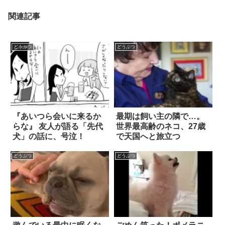
関連記事
どうぶつ
どうぶつ
『あいつら会いに来るか
最期は飼い主の隣で…。
らな』 友人が語る「先代
世界最高齢のネコ、27歳
犬」の話に、号泣！
で天国へと旅立つ
どうぶつ
どうぶつ