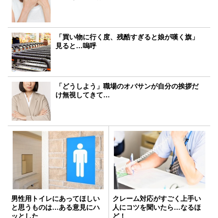
「買い物に行く度、残酷すぎると娘が嘆く旗」
見ると…嗚呼
「どうしよう」職場のオバサンが自分の挨拶だ
け無視してきて…
男性用トイレにあってほしい
クレーム対応がすごく上手い
と思うものは…ある意見にハ
人にコツを聞いたら…なるほ
ッとした
ど！