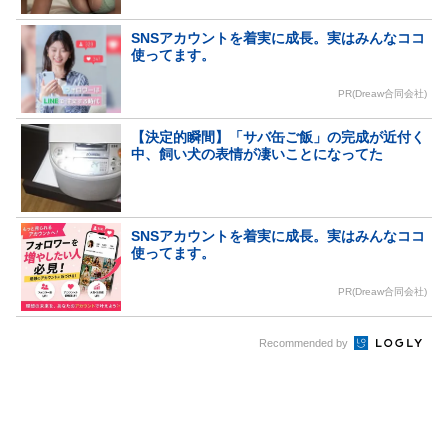
SNSアカウントを着実に成長。実はみんなココ
使ってます。
PR(Dreaw合同会社)
【決定的瞬間】「サバ缶ご飯」の完成が近付く
中、飼い犬の表情が凄いことになってた
SNSアカウントを着実に成長。実はみんなココ
使ってます。
PR(Dreaw合同会社)
Recommended by