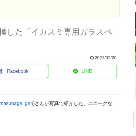
模した「イカスミ専用ガラスペ
2021/02/20
Facebook
LINE
masunaga_gen
)さんが写真で紹介した、ユニークな