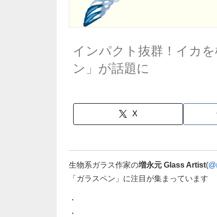
インパクト抜群！イカを
ン」が話題に
X
生物系ガラス作家の
増永元 Glass Artist
(
@
「ガラスペン」に注目が集まっています
・
・