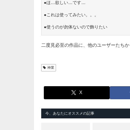
●ほ…欲しい…です…
●これは使ってみたい。。。
●使うのが勿体ないので飾りたい
二度見必至の作品に、他のユーザーたちか
神業
X
今、あなたにオススメの記事