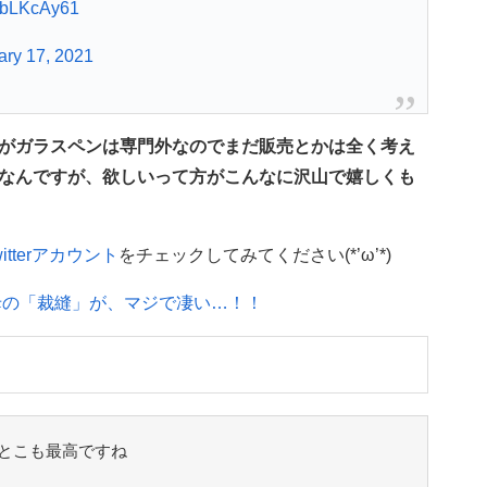
OzbLKcAy61
ary 17, 2021
がガラスペンは専門外なのでまだ販売とかは全く考え
なんですが、欲しいって方がこんなに沢山で嬉しくも
witterアカウント
をチェックしてみてください(*’ω’*)
母の「裁縫」が、マジで凄い…！！
とこも最高ですね