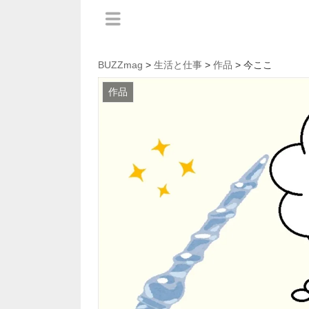
BUZZmag
>
生活と仕事
>
作品
> 今ここ
作品