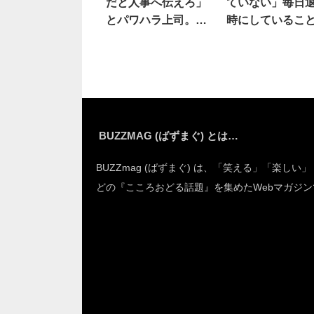
だと人事へ伝えろ」
ていない」毎日
とパワハラ上司。そ
時にしているこ
こで…
は…
BUZZMAG (ばずまぐ) とは…
BUZZmag (ばずまぐ) は、「笑える」「楽しい
どの『こころおどる話題』を集めたWebマガジン