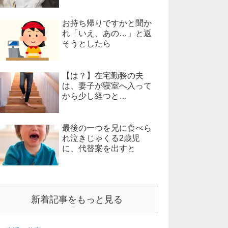
お持ち帰りですかと聞か
れ「いえ、あの…」と返
そうとしたら
【は？】在宅勤務の夫
は、妻子が寝室へ入って
から少し経つと…
最後の一つを兄に食べら
れ泣きじゃくる2歳児
に、代替案を出すと
新着記事をもっと見る