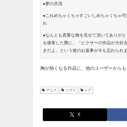
●夢の共演
●これめちゃくちゃすごいしめちゃくちゃ可
れ
●なんとも貴重な物を見せて頂いてありがと
を接客した際に、「ピクサーの作品が大好
きだよ」という彼のお返事が今も忘れられ
胸が熱くなる作品に、他のユーザーからも
アニメ
ジブリ
レア
X