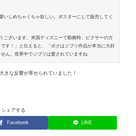
愛いしめちゃくちゃ欲しい。ポスターにして販売してく
うございます。米国ディズニーで勤務時、ピクサーの方
きです！」と伝えると、「ボクはジブリ作品が本当に大好
ません。世界中でジブリは愛されていますね
大きな反響が寄せられていました！
シェアする
Facebook
LINE