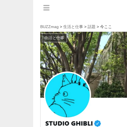
BUZZmag
>
生活と仕事
>
話題
> 今ここ
生活と仕事