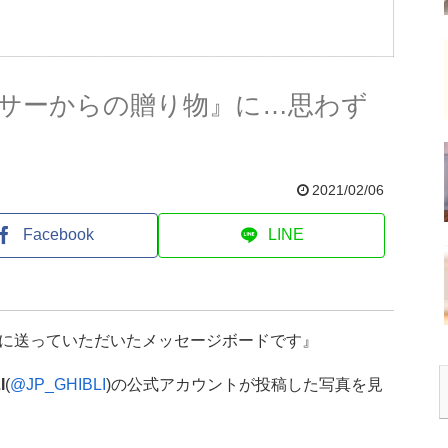
サーからの贈り物』に…思わず
2021/02/06
Facebook
LINE
に送っていただいたメッセージボードです』
I
(
@JP_GHIBLI
)の公式アカウントが投稿した写真を見