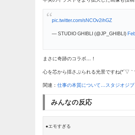
pic.twitter.com/sNCOv2ihGZ
— STUDIO GHIBLI (@JP_GHIBLI)
Feb
まさに奇跡のコラボ…！
心を芯から揺さぶられる光景ですね(*´▽｀*
関連：
仕事の本質について…スタジオジブ
みんなの反応
●エモすぎる