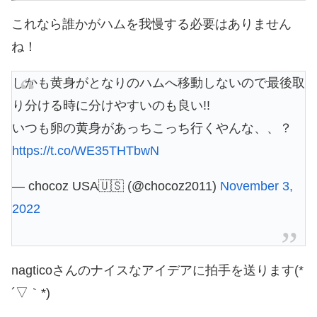
これなら誰かがハムを我慢する必要はありません
ね！
しかも黄身がとなりのハムへ移動しないので最後取
り分ける時に分けやすいのも良い!!
いつも卵の黄身があっちこっち行くやんな、、？
https://t.co/WE35THTbwN
— chocoz USA🇺🇸 (@chocoz2011)
November 3,
2022
nagticoさんのナイスなアイデアに拍手を送ります(*
´▽｀*)