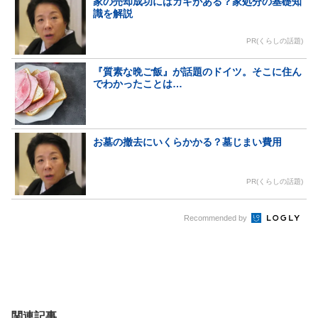
家の売却成功にはカギがある？家処分の基礎知
識を解説
PR(くらしの話題)
『質素な晩ご飯』が話題のドイツ。そこに住ん
でわかったことは…
お墓の撤去にいくらかかる？墓じまい費用
PR(くらしの話題)
Recommended by
関連記事