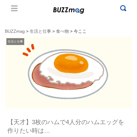
BUZZmag
>
生活と仕事
>
食べ物
> 今ここ
生活と仕事
【天才】3枚のハムで4人分のハムエッグを
作りたい時は…