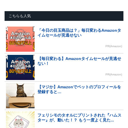
こちらも人気
「今日の目玉商品は？」毎日変わるAmazonタ
イムセールが見逃せない
PR(Amazon)
【毎日変わる】Amazonタイムセールが見逃せ
ない！
PR(Amazon)
【マジか】Amazonでペットのプロフィールを
登録すると…
フェリシモのタオルにプリントされた『ハムス
ター』が、動いた！？ もう一度よく見た...