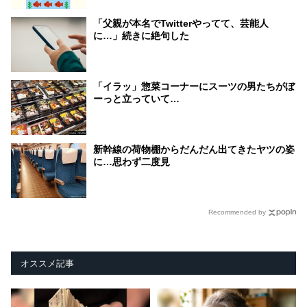
「父親が本名でTwitterやってて、芸能人
に…」続きに絶句した
「イラッ」惣菜コーナーにスーツの男たちがぼ
ーっと立っていて…
新幹線の荷物棚からだんだん出てきたヤツの姿
に…思わず二度見
Recommended by
オススメ記事