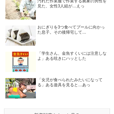
汚れた作業服で作業する農家の男性を
見た、女性3人組が…えっ
おにぎりを3つ食べてプールに向かっ
た息子。その後帰宅して…
「学生さん、金魚すくいには注意しな
よ」ある呟きにハッとした
「女児が食べられたみたいになって
る」ある遊具を見ると…あっ