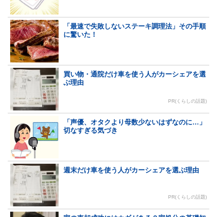
「最速で失敗しないステーキ調理法」その手順
に驚いた！
買い物・通院だけ車を使う人がカーシェアを選
ぶ理由
PR(くらしの話題)
「声優、オタクより母数少ないはずなのに…」
切なすぎる気づき
週末だけ車を使う人がカーシェアを選ぶ理由
PR(くらしの話題)