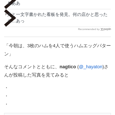
あああ
犬と一文字書かれた看板を発見。何の店かと思った
ら…あっ
Recommended by
「今朝は、3枚のハムを4人で使うハムエッグパター
ン」
そんなコメントとともに、
nagtico
(
@_hayaton
)さ
んが投稿した写真を見てみると
・
・
・