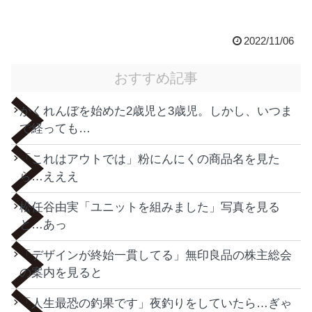
2022/11/06
おすすめ記事
かくれんぼを始めた2歳児と3歳児。しかし、いつま
で経っても…
「これはアウトでは」粉にんにくの商品名を見た
ら…えええ
松任谷由実「ユニットを組みました」写真を見る
と…あっ
「デザインが終始一貫してる」無印良品の株主総会
の案内を見ると
「人生最恐の釣果です」夜釣りをしていたら…ぎゃ