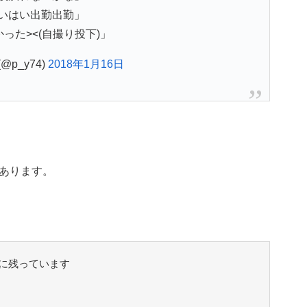
いはい出勤出勤」
った><(自撮り投下)」
@p_y74)
2018年1月16日
あります。
に残っています