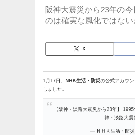
阪神大震災から23年の
のは確実な風化ではない
X
1月17日。
NHK生活・防災
の公式アカウント
しました。
【阪神・淡路大震災から23年】 1995
神・淡路大震
— ＮＨＫ生活・防災 (@n