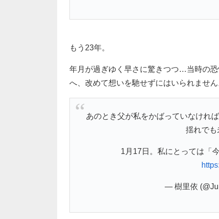
もう23年。
年月が過ぎゆく早さに驚きつつ…当時の恐
へ、改めて想いを馳せずにはいられません
あのとき父が私をかばっていなければ
揺れでも
1月17日。私にとっては「
https
— 樹里依 (@Juli