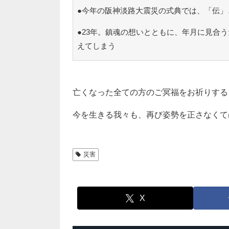
●今年の阪神淡路大震災の式典では、「伝」
●23年。鎮魂の想いとともに、年月に見合
えてしまう
亡くなった全ての方のご冥福をお祈りする
今を生きる我々も、再び姿勢を正さなくて
災害
X