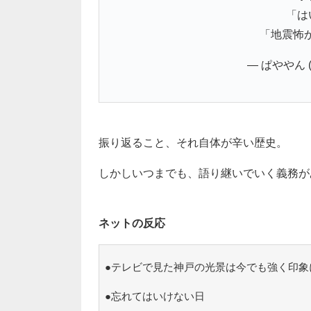
「は
「地震怖か
— ぱややん (
振り返ること、それ自体が辛い歴史。
しかしいつまでも、語り継いでいく義務が
ネットの反応
●テレビで見た神戸の光景は今でも強く印象
●忘れてはいけない日