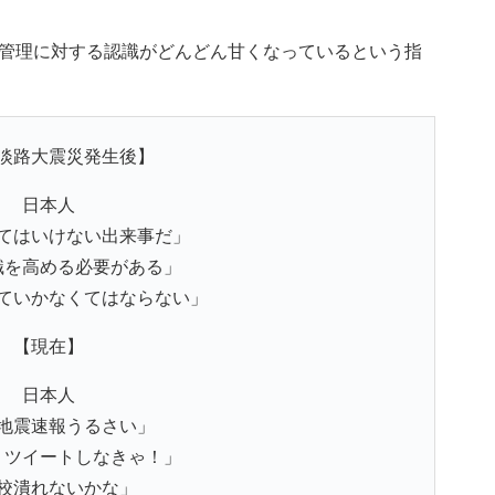
管理に対する認識がどんどん甘くなっているという指
淡路大震災発生後】
日本人
てはいけない出来事だ」
識を高める必要がある」
ていかなくてはならない」
【現在】
日本人
地震速報うるさい」
？ツイートしなきゃ！」
校潰れないかな」