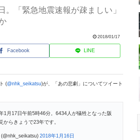
今日。「緊急地震速報が疎ましい」
か
2018/01/17
Facebook
LINE
 (
@nhk_seikatsu
)が、「あの悲劇」についてツイート
年1月17日午前5時46分。6434人が犠牲となった阪
災からきょうで23年です。
hk_seikatsu)
2018年1月16日