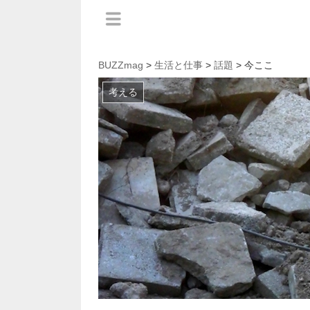
BUZZmag
>
生活と仕事
>
話題
> 今ここ
考える