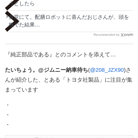
うとしたら
食堂にて。配膳ロボットに喜んだおじさんが、頭を
撫でた結果…
Recommended by
『純正部品である』とのコメントを添えて…
たいちょう。@ジムニー納車待ち
(
@208_JZX90
)さ
んが紹介した、とある「トヨタ社製品」に注目が集
まっています
・
・
・