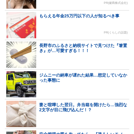
PR(健商株式会社)
もらえる年金25万円以下の人が知るべき事
PR(くらしの話題)
長野市のふるさと納税サイトで見つけた『箸置
き』が…可愛すぎる！！！
ジムニーの納車が遅れた結果…想定していなか
った事態に
妻と喧嘩した翌日。弁当箱を開けたら…強烈な
2文字が目に飛び込んだ！？