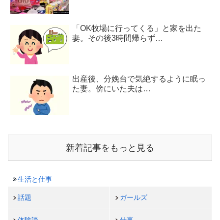
「OK牧場に行ってくる」と家を出た
妻。その後3時間帰らず…
出産後、分娩台で気絶するように眠っ
た妻。傍にいた夫は…
新着記事をもっと見る
生活と仕事
話題
ガールズ
体験談
仕事