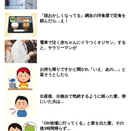
「頭おかしくなってる」網走の洋食屋で定食を
頼んだら…え！
電車で泣く赤ちゃんにイラつくオジサン。する
と、サラリーマンが
お持ち帰りですかと聞かれ「いえ、あの…」と
返そうとしたら
出産後、分娩台で気絶するように眠った妻。傍
にいた夫は…
「OK牧場に行ってくる」と家を出た妻。その
後3時間帰らず…