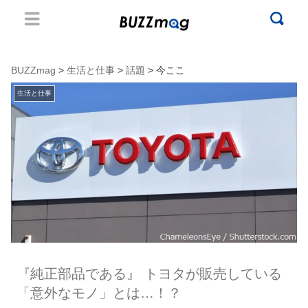
BUZZmag
>
生活と仕事
>
話題
> 今ここ
生活と仕事
『純正部品である』 トヨタが販売している
「意外なモノ」とは…！？