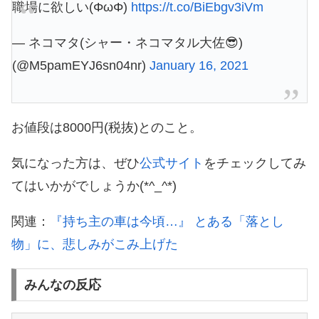
職場に欲しい(ΦωΦ)
https://t.co/BiEbgv3iVm
— ネコマタ(シャー・ネコマタル大佐😎)
(@M5pamEYJ6sn04nr)
January 16, 2021
お値段は8000円(税抜)とのこと。
気になった方は、ぜひ
公式サイト
をチェックしてみ
てはいかがでしょうか(*^_^*)
関連：
『持ち主の車は今頃…』 とある「落とし
物」に、悲しみがこみ上げた
みんなの反応