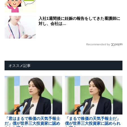
入社1週間後に妊娠の報告をしてきた看護師に
対し、会社は…
Recommended by
オススメ記事
「君はまるで株価の天気予報士
「まるで株価の天気予報士だ」
だ」僕が世界三大投資家に認め
僕が世界三大投資家に認められ