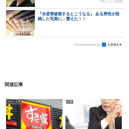
PR(くらしの話題)
『水道管破裂するとこうなる』 ある男性が投
稿した写真に…震えた！！
Recommended by
関連記事
生活と仕事
仕事