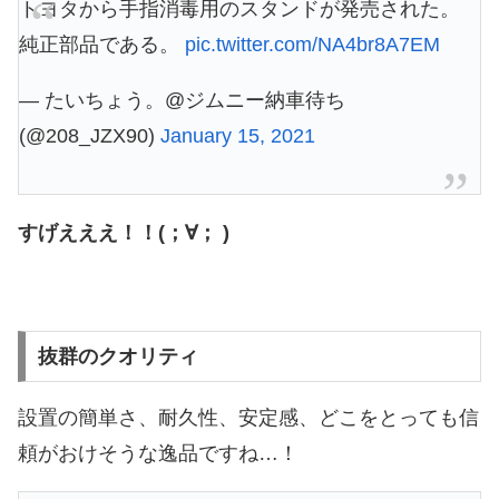
トヨタから手指消毒用のスタンドが発売された。
純正部品である。
pic.twitter.com/NA4br8A7EM
— たいちょう。@ジムニー納車待ち
(@208_JZX90)
January 15, 2021
すげえええ！！(；∀； )
抜群のクオリティ
設置の簡単さ、耐久性、安定感、どこをとっても信
頼がおけそうな逸品ですね…！