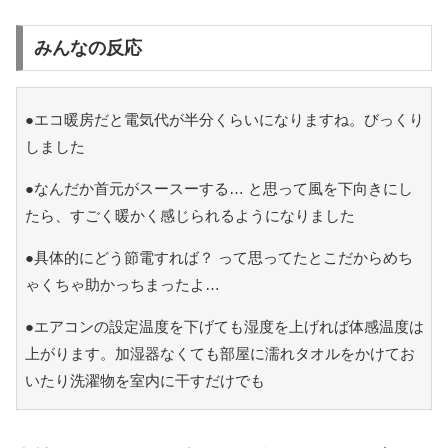
みんなの反応
●エコ暖房だと電気代が半分くらいになりますね。びっくり
しました
●なんだか首元がスースーする… と思って風を下向きにし
たら、すごく暖かく感じられるようになりました
●具体的にどう節電すれば？ って思ってたとこだからめち
ゃくちゃ助かっちまったよ…
●エアコンの設定温度を下げても湿度を上げれば体感温度は
上がります。加湿器なくても部屋に濡れタオルをかけてお
いたり洗濯物を室内に干すだけでも