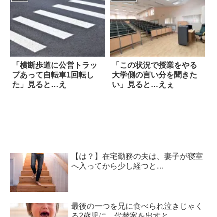
「横断歩道に公営トラッ
「この状況で授業をやる
プあって自転車1回転し
大学側の言い分を聞きた
た」見ると…え
い」見ると…えぇ
【は？】在宅勤務の夫は、妻子が寝室
へ入ってから少し経つと…
最後の一つを兄に食べられ泣きじゃく
る2歳児に、代替案を出すと