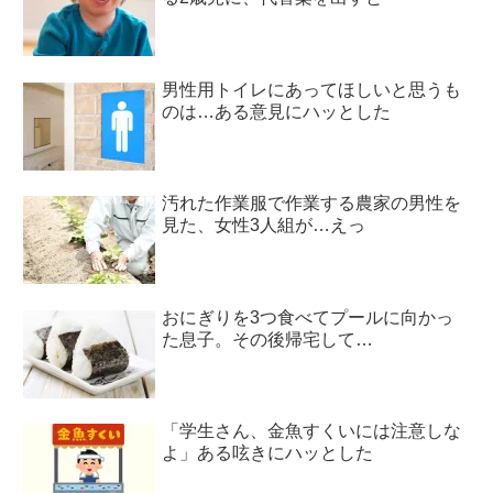
男性用トイレにあってほしいと思うも
のは…ある意見にハッとした
汚れた作業服で作業する農家の男性を
見た、女性3人組が…えっ
おにぎりを3つ食べてプールに向かっ
た息子。その後帰宅して…
「学生さん、金魚すくいには注意しな
よ」ある呟きにハッとした