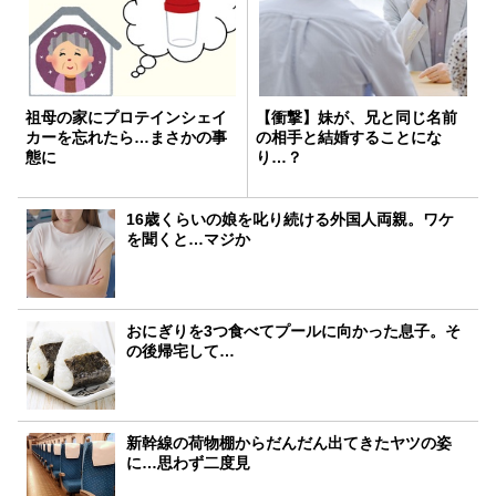
祖母の家にプロテインシェイ
【衝撃】妹が、兄と同じ名前
カーを忘れたら…まさかの事
の相手と結婚することにな
態に
り…？
16歳くらいの娘を叱り続ける外国人両親。ワケ
を聞くと…マジか
おにぎりを3つ食べてプールに向かった息子。そ
の後帰宅して…
新幹線の荷物棚からだんだん出てきたヤツの姿
に…思わず二度見