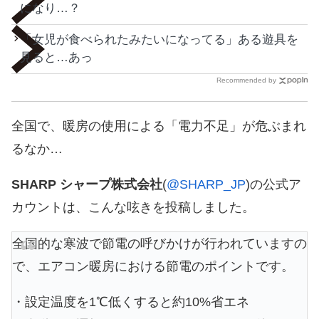
になり…？
「女児が食べられたみたいになってる」ある遊具を
見ると…あっ
Recommended by
全国で、暖房の使用による「電力不足」が危ぶまれ
るなか…
SHARP シャープ株式会社
(
@SHARP_JP
)の公式ア
カウントは、こんな呟きを投稿しました。
全国的な寒波で節電の呼びかけが行われていますの
で、エアコン暖房における節電のポイントです。
・設定温度を1℃低くすると約10%省エネ