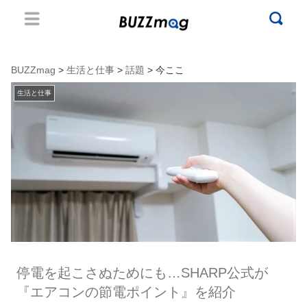
BUZZmag
>
生活と仕事
>
話題
> 今ここ
生活と仕事
停電を起こさぬためにも…SHARP公式が
『エアコンの節電ポイント』を紹介