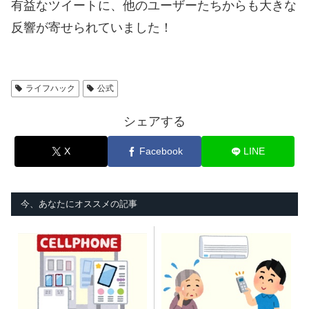
有益なツイートに、他のユーザーたちからも大きな
反響が寄せられていました！
ライフハック
公式
シェアする
X
Facebook
LINE
今、あなたにオススメの記事