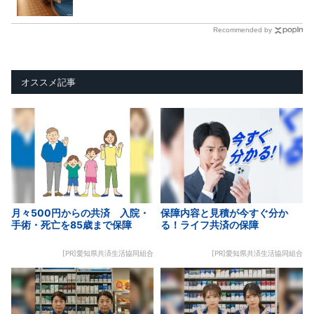
Recommended by
オススメ記事
月々500円からの共済 入院・
保障内容と見積が今すぐ分か
手術・死亡を85歳まで保障
る！ライフ共済の保障
[PR]愛知県共済生活協同組合
[PR]愛知県共済生活協同組合