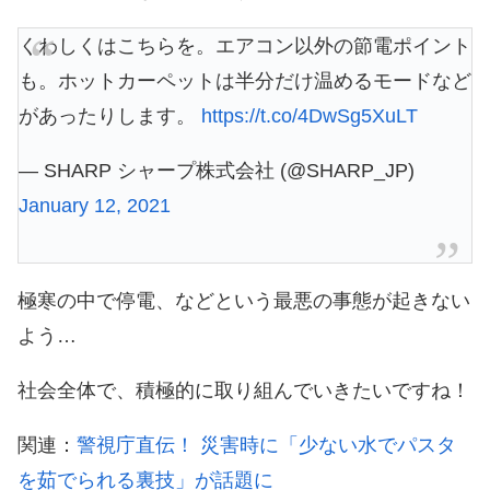
くわしくはこちらを。エアコン以外の節電ポイント
も。ホットカーペットは半分だけ温めるモードなど
があったりします。
https://t.co/4DwSg5XuLT
— SHARP シャープ株式会社 (@SHARP_JP)
January 12, 2021
極寒の中で停電、などという最悪の事態が起きない
よう…
社会全体で、積極的に取り組んでいきたいですね！
関連：
警視庁直伝！ 災害時に「少ない水でパスタ
を茹でられる裏技」が話題に