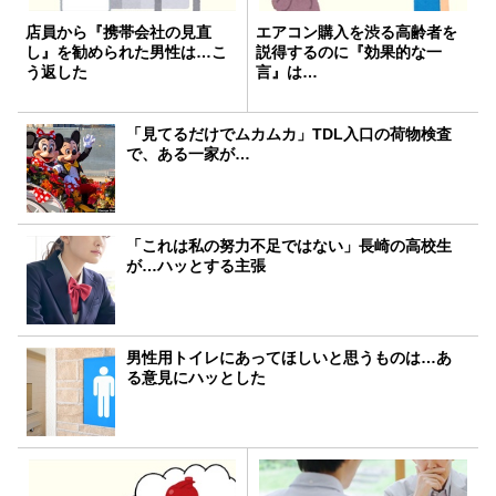
店員から『携帯会社の見直
エアコン購入を渋る高齢者を
し』を勧められた男性は…こ
説得するのに『効果的な一
う返した
言』は…
「見てるだけでムカムカ」TDL入口の荷物検査
で、ある一家が…
「これは私の努力不足ではない」長崎の高校生
が…ハッとする主張
男性用トイレにあってほしいと思うものは…あ
る意見にハッとした