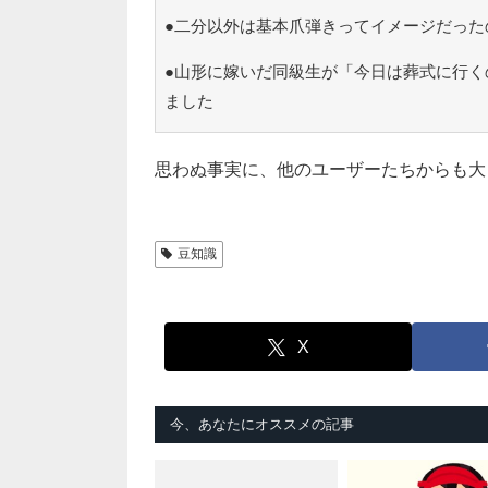
●二分以外は基本爪弾きってイメージだった
●山形に嫁いだ同級生が「今日は葬式に行く
ました
思わぬ事実に、他のユーザーたちからも大
豆知識
X
今、あなたにオススメの記事