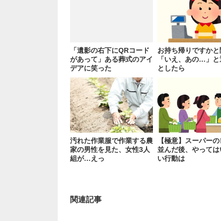
「遺影の右下にQRコード
お持ち帰りですかと
があって」ある葬式のアイ
「いえ、あの…」と
デアに笑った
としたら
汚れた作業服で作業する農
【極意】スーパーの
家の男性を見た、女性3人
並んだ後、やっては
組が…えっ
い行動は
関連記事