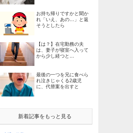
お持ち帰りですかと聞か
れ「いえ、あの…」と返
そうとしたら
【は？】在宅勤務の夫
は、妻子が寝室へ入って
から少し経つと…
最後の一つを兄に食べら
れ泣きじゃくる2歳児
に、代替案を出すと
新着記事をもっと見る