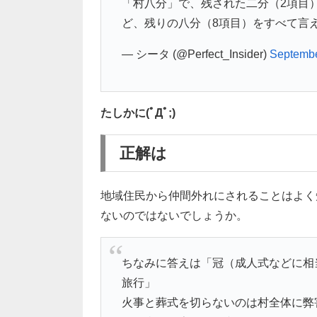
「村八分」で、残された二分（2項目
ど、残りの八分（8項目）をすべて言
— シータ (@Perfect_Insider)
Septembe
たしかに(ﾟДﾟ;)
正解は
地域住民から仲間外れにされることはよく
ないのではないでしょうか。
ちなみに答えは「冠（成人式などに相
旅行」
火事と葬式を切らないのは村全体に弊