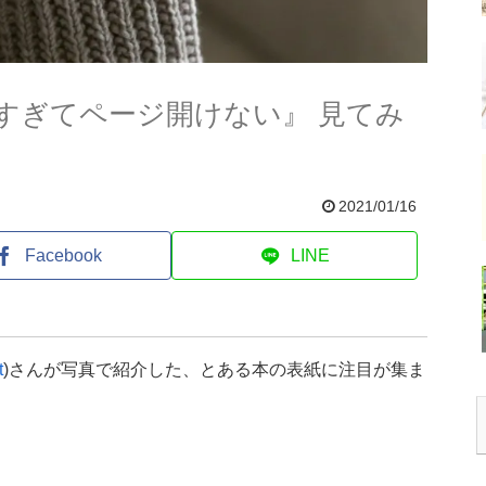
すぎてページ開けない』 見てみ
2021/01/16
Facebook
LINE
t
)さんが写真で紹介した、とある本の表紙に注目が集ま