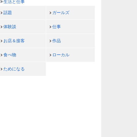
生活と仕事
話題
ガールズ
体験談
仕事
お店＆接客
作品
食べ物
ローカル
ためになる