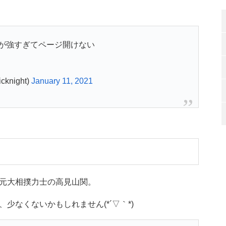
が強すぎてページ開けない
night)
January 11, 2021
元大相撲力士の高見山関。
少なくないかもしれません(*´▽｀*)