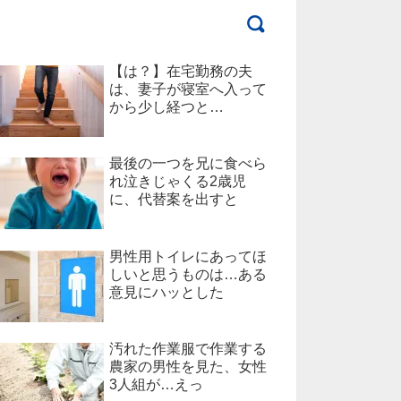
【は？】在宅勤務の夫
は、妻子が寝室へ入って
から少し経つと…
最後の一つを兄に食べら
れ泣きじゃくる2歳児
に、代替案を出すと
男性用トイレにあってほ
しいと思うものは…ある
意見にハッとした
汚れた作業服で作業する
農家の男性を見た、女性
3人組が…えっ