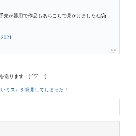
手先が器用で作品もあちこちで見かけましたね🤗
, 2021
ります！(*´▽｀*)
ごいミス』を発見してしまった！！