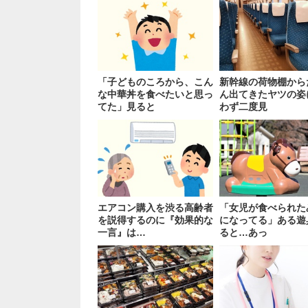
「子どものころから、こん
新幹線の荷物棚から
な中華丼を食べたいと思っ
ん出てきたヤツの姿
てた」見ると
わず二度見
エアコン購入を渋る高齢者
「女児が食べられた
を説得するのに『効果的な
になってる」ある遊
一言』は…
ると…あっ