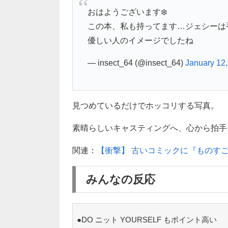
おはようございます❄️
この本、私も持ってます…ジェシーは
優しい人のイメージでしたね
— insect_64 (@insect_64)
January 12
見つめているだけでホッコリする写真。
素晴らしいキャスティングへ、心から拍手を送
関連：
【衝撃】 古いコミックに『ものす
みんなの反応
●DO ニット YOURSELF もポイント高い