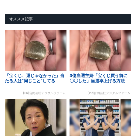
オススメ記事
「宝くじ、運じゃなかった」当
3億当選主婦「宝くじ買う前に
たる人は“同じこと”してる
〇〇した」当選率上げる方法
[PR]合同会社デジタルファーム
[PR]合同会社デジタルファーム