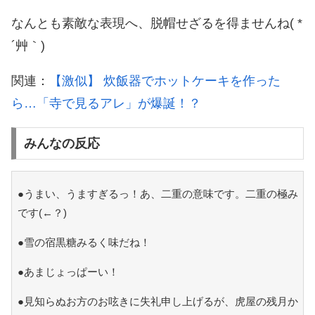
なんとも素敵な表現へ、脱帽せざるを得ませんね( *
´艸｀)
関連：
【激似】 炊飯器でホットケーキを作った
ら…「寺で見るアレ」が爆誕！？
みんなの反応
●うまい、うますぎるっ！あ、二重の意味です。二重の極み
です(←？)
●雪の宿黒糖みるく味だね！
●あまじょっぱーい！
●見知らぬお方のお呟きに失礼申し上げるが、虎屋の残月か