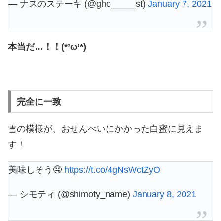
— ナスのステーキ (@gho_____st)
January 7, 2021
本当だ…！！(*’ω’*)
完全に一致
雪の模様が、おせんべいにかかった白蜜に見えま
す！
美味しそう🤤
https://t.co/4gNsWctZyO
— シモティ (@shimoty_name)
January 8, 2021