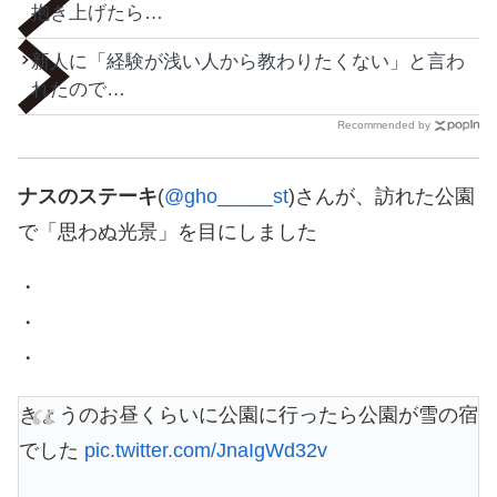
抱き上げたら…
新人に「経験が浅い人から教わりたくない」と言わ
れたので…
Recommended by
ナスのステーキ
(
@gho_____st
)さんが、訪れた公園
で「思わぬ光景」を目にしました
・
・
・
きょうのお昼くらいに公園に行ったら公園が雪の宿
でした
pic.twitter.com/JnaIgWd32v