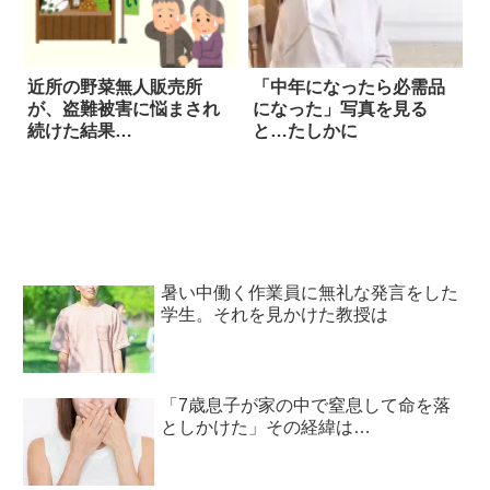
近所の野菜無人販売所
「中年になったら必需品
が、盗難被害に悩まされ
になった」写真を見る
続けた結果…
と…たしかに
暑い中働く作業員に無礼な発言をした
学生。それを見かけた教授は
「7歳息子が家の中で窒息して命を落
としかけた」その経緯は…