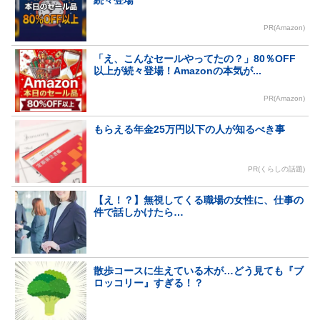
PR(Amazon)
「え、こんなセールやってたの？」80％OFF
以上が続々登場！Amazonの本気が...
PR(Amazon)
もらえる年金25万円以下の人が知るべき事
PR(くらしの話題)
【え！？】無視してくる職場の女性に、仕事の
件で話しかけたら…
散歩コースに生えている木が…どう見ても『ブ
ロッコリー』すぎる！？