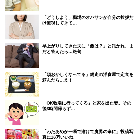
「どうしよう」職場のオバサンが自分の挨拶だ
け無視してきて…
早上がりしてきた夫に「飯は？」と訊かれ、ま
だと答えたら…絶句
「頭おかしくなってる」網走の洋食屋で定食を
頼んだら…え！
「OK牧場に行ってくる」と家を出た妻。その
後3時間帰らず…
「わたあめが一瞬で溶けて魔界の傘に」投稿写
真に16万いいね