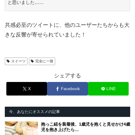
と思いました……
共感必至のツイートに、他のユーザーたちからも大
きな反響が寄せられていました！
スイーツ
完全に一致
シェアする
X
Facebook
LINE
今、あなたにオススメの記事
抱っこ紐を装着後、1歳児を抱くと見せかけ4歳
児を抱き上げたら…