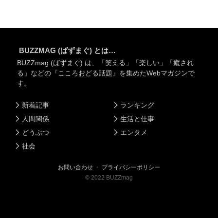
BUZZMAG (ばずまぐ) とは…
BUZZmag (ばずまぐ) は、「笑える」「楽しい」「癒され
る」などの『こころおどる話題』を集めたWebマガジンで
す。
新着記事
ランキング
人間関係
生活と仕事
どうぶつ
エンタメ
社会
お問い合わせ
・
プライバシーポリシー
©
2022
BUZZmag