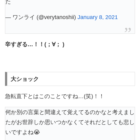
た
— ワンライ (@verytanoshii)
January 8, 2021
辛すぎる…！！(；∀； )
大ショック
急転直下とはこのことですね…(笑)！！
何か別の言葉と間違えて覚えてるのかなと考えまし
たがお世辞しか思いつかなくてそれだとしても悲し
いですよね😭