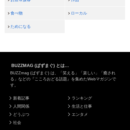
食べ物
ローカル
ためになる
BUZZMAG (ばずまぐ) とは…
BUZZmag (ばずまぐ) は、「笑える」「楽しい」「癒され
る」などの『こころおどる話題』を集めたWebマガジンで
す。
新着記事
ランキング
人間関係
生活と仕事
どうぶつ
エンタメ
社会