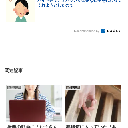
バイト先で、オバサンが面倒な仕事を代わって
くれようとしたので
Recommended by
関連記事
生活と仕事
生活と仕事
授業の動画に「お子さん
賽銭箱に入っていた『あ