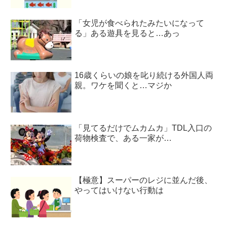
「女児が食べられたみたいになって
る」ある遊具を見ると…あっ
16歳くらいの娘を叱り続ける外国人両
親。ワケを聞くと…マジか
「見てるだけでムカムカ」TDL入口の
荷物検査で、ある一家が…
【極意】スーパーのレジに並んだ後、
やってはいけない行動は