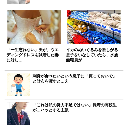
「一生忘れない」夫が、ウエ
イカのぬいぐるみを欲しがる
ディングドレスを試着した妻
息子をいなしていたら、水族
に対し…
館職員が
刺身が食べたいという息子に「買っておいで」
と財布を渡すと…え
「これは私の努力不足ではない」長崎の高校生
が…ハッとする主張