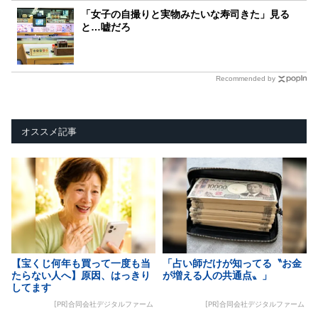
「女子の自撮りと実物みたいな寿司きた」見る
と…嘘だろ
Recommended by
オススメ記事
【宝くじ何年も買って一度も当
「占い師だけが知ってる〝お金
たらない人へ】原因、はっきり
が増える人の共通点〟」
してます
[PR]合同会社デジタルファーム
[PR]合同会社デジタルファーム