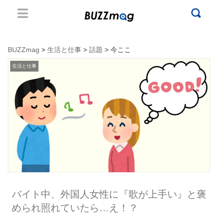
BUZZmag
>
生活と仕事
>
話題
> 今ここ
生活と仕事
バイト中、外国人女性に『歌が上手い』と褒
められ照れていたら…え！？