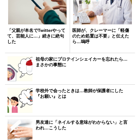
「父親が本名でTwitterやって
医師が、クレーマーに「軽傷
て、芸能人に…」続きに絶句
のため処置は不要」と伝えた
した
ら…嗚呼
祖母の家にプロテインシェイカーを忘れたら…
まさかの事態に
学校外で会ったときは…教師が保護者にした
『お願い』とは
男友達に「ネイルする意味がわからない」と言
われ…こうした