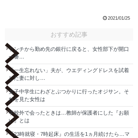
2021/01/25
おすすめ記事
ランチから勤め先の銀行に戻ると、女性部下が開口
一番…
「一生忘れない」夫が、ウエディングドレスを試着
した妻に対し…
女子中学生にわざとぶつかりに行ったオジサン。そ
れを見た女性は
学校外で会ったときは…教師が保護者にした『お願
い』とは
『23時就寝・7時起床』の生活を1ヵ月続けたら…マ