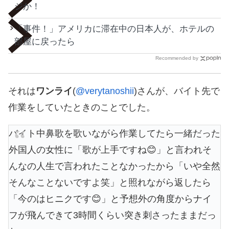
ジか！
「事件！」アメリカに滞在中の日本人が、ホテルの
部屋に戻ったら
Recommended by
それは
ワンライ
(
@verytanoshii
)さんが、バイト先で
作業をしていたときのことでした。
バイト中鼻歌を歌いながら作業してたら一緒だった
外国人の女性に「歌が上手ですね😊」と言われそ
んなの人生で言われたことなかったから「いや全然
そんなことないですよ笑」と照れながら返したら
「今のはヒニクです😊」と予想外の角度からナイ
フが飛んできて3時間くらい突き刺さったままだっ