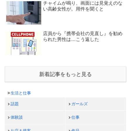
チャイムが鳴り、画面には見覚えのな
い高齢女性が。用件を聞くと
店員から『携帯会社の見直し』を勧め
られた男性は…こう返した
新着記事をもっと見る
生活と仕事
話題
ガールズ
体験談
仕事
お店＆接客
作品