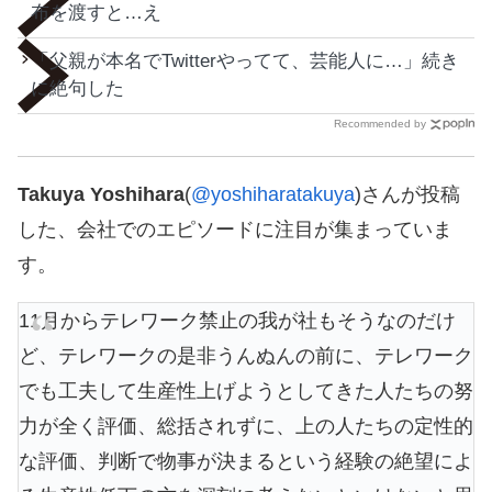
布を渡すと…え
「父親が本名でTwitterやってて、芸能人に…」続き
に絶句した
Recommended by
Takuya Yoshihara
(
@yoshiharatakuya
)さんが投稿
した、会社でのエピソードに注目が集まっていま
す。
11月からテレワーク禁止の我が社もそうなのだけ
ど、テレワークの是非うんぬんの前に、テレワーク
でも工夫して生産性上げようとしてきた人たちの努
力が全く評価、総括されずに、上の人たちの定性的
な評価、判断で物事が決まるという経験の絶望によ