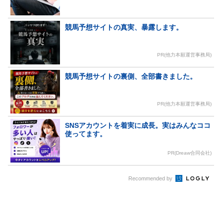
競馬予想サイトの真実、暴露します。
PR(他力本願運営事務局)
競馬予想サイトの裏側、全部書きました。
PR(他力本願運営事務局)
SNSアカウントを着実に成長。実はみんなココ
使ってます。
PR(Dreaw合同会社)
Recommended by