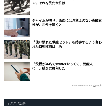
ン。それを見た女性は
チャイムが鳴り、画面には見覚えのない高齢女
性が。用件を聞くと
『使い慣れた裁縫セット』を持参するよう言わ
れた自衛隊員は…あ
「父親が本名でTwitterやってて、芸能人
に…」続きに絶句した
Recommended by
オススメ記事