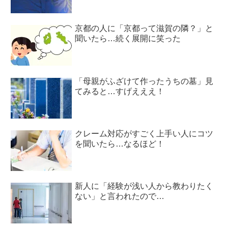
京都の人に「京都って滋賀の隣？」と
聞いたら…続く展開に笑った
「母親がふざけて作ったうちの墓」見
てみると…すげえええ！
クレーム対応がすごく上手い人にコツ
を聞いたら…なるほど！
新人に「経験が浅い人から教わりたく
ない」と言われたので…