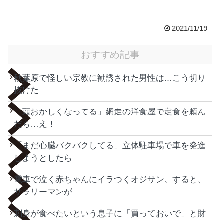
2021/11/19
おすすめ記事
秋葉原で怪しい宗教に勧誘された男性は…こう切り
抜けた
「頭おかしくなってる」網走の洋食屋で定食を頼ん
だら…え！
「まだ心臓バクバクしてる」立体駐車場で車を発進
しようとしたら
電車で泣く赤ちゃんにイラつくオジサン。すると、
サラリーマンが
刺身が食べたいという息子に「買っておいで」と財