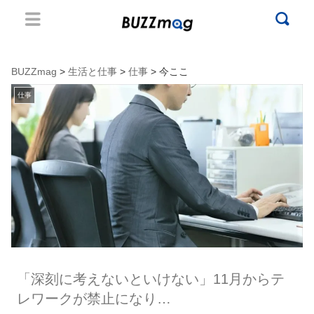
BUZZmag
>
生活と仕事
>
仕事
> 今ここ
仕事
「深刻に考えないといけない」11月からテ
レワークが禁止になり…