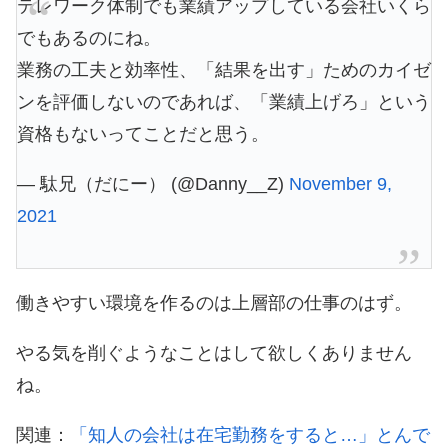
テレワーク体制でも業績アップしている会社いくら
でもあるのにね。
業務の工夫と効率性、「結果を出す」ためのカイゼ
ンを評価しないのであれば、「業績上げろ」という
資格もないってことだと思う。
— 駄兄（だにー） (@Danny__Z)
November 9,
2021
働きやすい環境を作るのは上層部の仕事のはず。
やる気を削ぐようなことはして欲しくありません
ね。
関連：
「知人の会社は在宅勤務をすると…」とんで