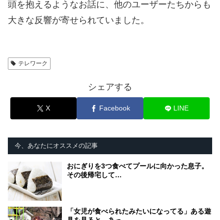
頭を抱えるようなお話に、他のユーザーたちからも
大きな反響が寄せられていました。
テレワーク
シェアする
X
Facebook
LINE
今、あなたにオススメの記事
おにぎりを3つ食べてプールに向かった息子。
その後帰宅して…
「女児が食べられたみたいになってる」ある遊