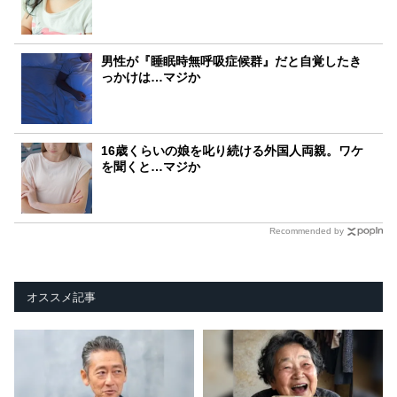
男性が『睡眠時無呼吸症候群』だと自覚したき
っかけは…マジか
16歳くらいの娘を叱り続ける外国人両親。ワケ
を聞くと…マジか
Recommended by
オススメ記事