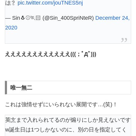
は？
pic.twitter.com/jouTNES5nj
— Sin🐧⚾️🏃🏻 (@Sin_400SpriNteR)
December 24,
2020
ええええええええええええ(((；ﾟДﾟ)))
唯一無二
これは強情せずにいられない展開です…(笑)！
英文まで入れられてるのが煽りにしか見えないです
w誕生日は1つしかないのに、別の日を指定してく