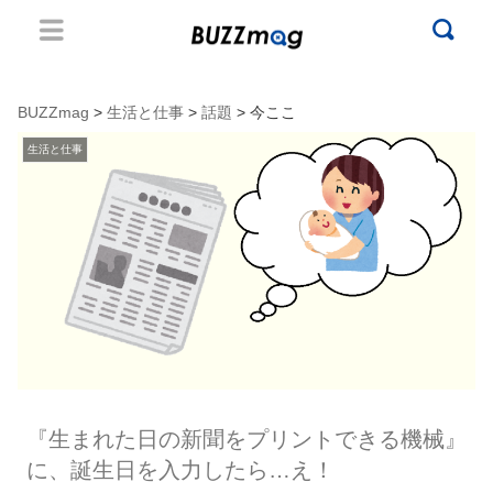
BUZZmag
>
生活と仕事
>
話題
> 今ここ
生活と仕事
『生まれた日の新聞をプリントできる機械』
に、誕生日を入力したら…え！