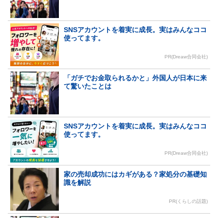
SNSアカウントを着実に成長。実はみんなココ
使ってます。
PR(Dreaw合同会社)
「ガチでお金取られるかと」外国人が日本に来
て驚いたことは
SNSアカウントを着実に成長。実はみんなココ
使ってます。
PR(Dreaw合同会社)
家の売却成功にはカギがある？家処分の基礎知
識を解説
PR(くらしの話題)