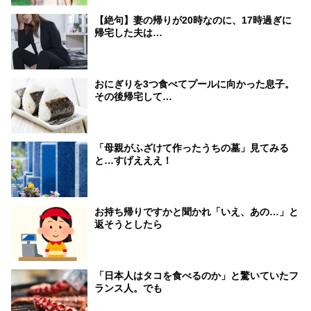
【絶句】妻の帰りが20時なのに、17時過ぎに
帰宅した夫は…
おにぎりを3つ食べてプールに向かった息子。
その後帰宅して…
「母親がふざけて作ったうちの墓」見てみる
と…すげえええ！
お持ち帰りですかと聞かれ「いえ、あの…」と
返そうとしたら
「日本人はタコを食べるのか」と驚いていたフ
ランス人。でも