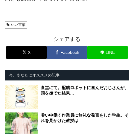
いい言葉
シェアする
X
Facebook
LINE
今、あなたにオススメの記事
食堂にて。配膳ロボットに喜んだおじさんが、
頭を撫でた結果…
暑い中働く作業員に無礼な発言をした学生。そ
れを見かけた教授は