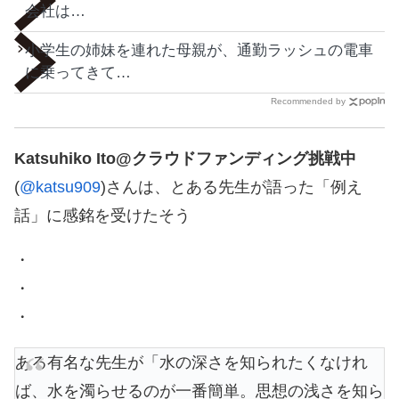
会社は…
小学生の姉妹を連れた母親が、通勤ラッシュの電車
に乗ってきて…
Recommended by
Katsuhiko Ito@クラウドファンディング挑戦中
(
@katsu909
)さんは、とある先生が語った「例え
話」に感銘を受けたそう
・
・
・
ある有名な先生が「水の深さを知られたくなけれ
ば、水を濁らせるのが一番簡単。思想の浅さを知ら