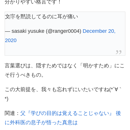
分かりやすい格言です！
文字を黙読してるのに耳が痛い
— sasaki yusuke (@ranger0004)
December 20,
2020
言葉選びは、隠すためではなく「明かすため」にこ
そ行うべきもの。
この大前提を、我々も忘れずにいたいですね(*´∀｀
*)
関連：
父『学びの目的は覚えることじゃない』 後
に外科医の息子が悟った真意は