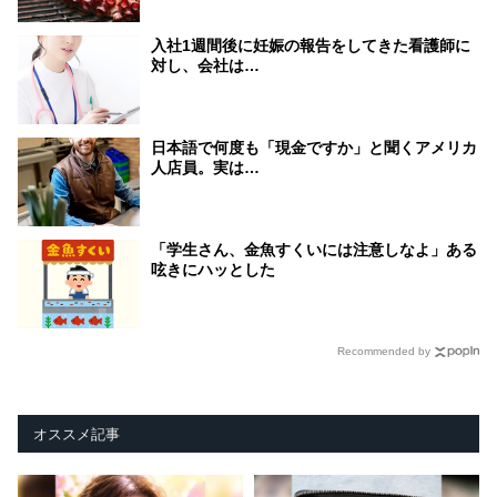
入社1週間後に妊娠の報告をしてきた看護師に
対し、会社は…
日本語で何度も「現金ですか」と聞くアメリカ
人店員。実は…
「学生さん、金魚すくいには注意しなよ」ある
呟きにハッとした
Recommended by
オススメ記事