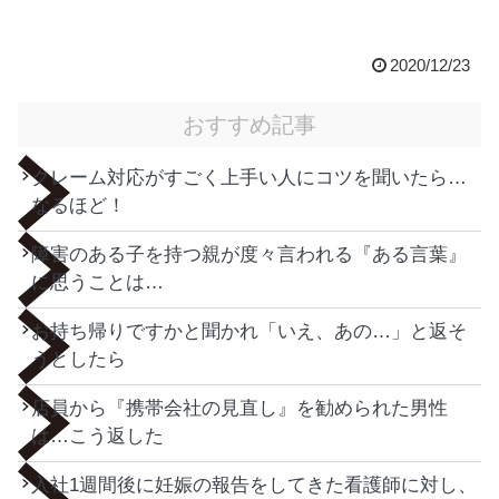
2020/12/23
おすすめ記事
クレーム対応がすごく上手い人にコツを聞いたら…
なるほど！
障害のある子を持つ親が度々言われる『ある言葉』
に思うことは…
お持ち帰りですかと聞かれ「いえ、あの…」と返そ
うとしたら
店員から『携帯会社の見直し』を勧められた男性
は…こう返した
入社1週間後に妊娠の報告をしてきた看護師に対し、