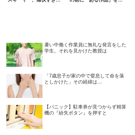
反撃を見せる！
置した結果？
暑い中働く作業員に無礼な発言をした
学生。それを見かけた教授は
「7歳息子が家の中で窒息して命を落
としかけた」その経緯は…
【パニック】駐車券が見つからず精算
機の『紛失ボタン』を押すと