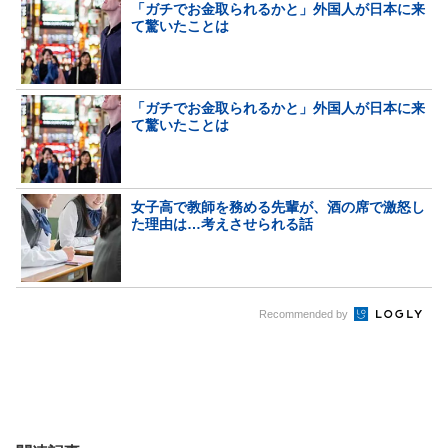
「ガチでお金取られるかと」外国人が日本に来
て驚いたことは
「ガチでお金取られるかと」外国人が日本に来
て驚いたことは
女子高で教師を務める先輩が、酒の席で激怒し
た理由は…考えさせられる話
Recommended by