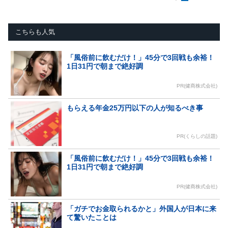
こちらも人気
「風俗前に飲むだけ！」45分で3回戦も余裕！
1日31円で朝まで絶好調
PR(健商株式会社)
もらえる年金25万円以下の人が知るべき事
PR(くらしの話題)
「風俗前に飲むだけ！」45分で3回戦も余裕！
1日31円で朝まで絶好調
PR(健商株式会社)
「ガチでお金取られるかと」外国人が日本に来
て驚いたことは