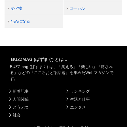
食べ物
ローカル
ためになる
BUZZMAG (ばずまぐ) とは…
BUZZmag (ばずまぐ) は、「笑える」「楽しい」「癒され
る」などの『こころおどる話題』を集めたWebマガジンで
す。
新着記事
ランキング
人間関係
生活と仕事
どうぶつ
エンタメ
社会