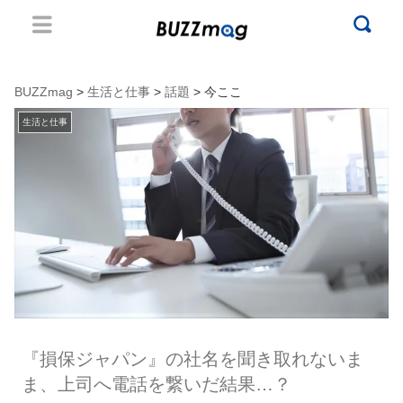
BUZZmag
>
生活と仕事
>
話題
> 今ここ
生活と仕事
『損保ジャパン』の社名を聞き取れないま
ま、上司へ電話を繋いだ結果…？