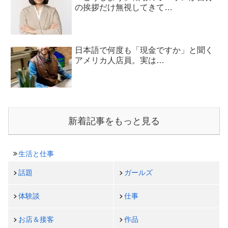
の挨拶だけ無視してきて…
日本語で何度も「現金ですか」と聞く
アメリカ人店員。実は…
新着記事をもっと見る
生活と仕事
話題
ガールズ
体験談
仕事
お店＆接客
作品