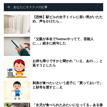
今、あなたにオススメの記事
【恐怖】駅ビルの女子トイレに若い男がいたた
め、声をかけたら…
「父親が本名でTwitterやってて、芸能人
に…」続きに絶句した
お持ち帰りですかと聞かれ「いえ、あの…」と
返そうとしたら
刺身が食べたいという息子に「買っておいで」
と財布を渡すと…え
「女児が食べられたみたいになってる」ある遊