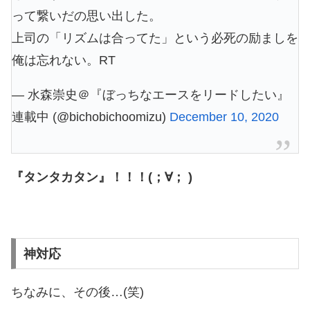
って繋いだの思い出した。
上司の「リズムは合ってた」という必死の励ましを
俺は忘れない。RT
— 水森崇史＠『ぼっちなエースをリードしたい』
連載中 (@bichobichoomizu)
December 10, 2020
『タンタカタン』！！！(；∀； )
神対応
ちなみに、その後…(笑)