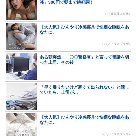
裕」980円で朝まで絶好調！
PR(健商株式会社)
【大人気】ひんやり冷感寝具で快適な睡眠をあ
なたに。
PR(アイリスプラザ)
ある朝突然、「〇〇警察署」と言って電話を切
った上司。その後
「早く帰りたいけど寒くて出られない」と話し
ていたら、上司が…
【大人気】ひんやり冷感寝具で快適な睡眠をあ
なたに。
PR(アイリスプラザ)